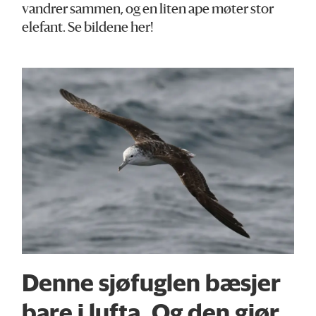
vandrer sammen, og en liten ape møter stor
elefant. Se bildene her!
Denne sjøfuglen bæsjer
bare i lufta. Og den gjør