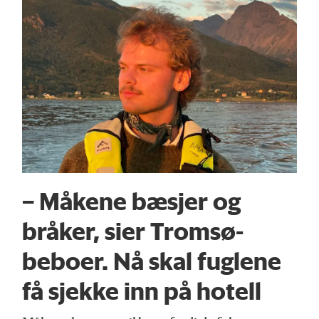
– Måkene bæsjer og
bråker, sier Tromsø-
beboer. Nå skal fuglene
få sjekke inn på hotell