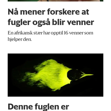
Nå mener forskere at
fugler også blir venner
En afrikansk stær har opptil 16 venner som
hjelper den.
Denne fuglen er