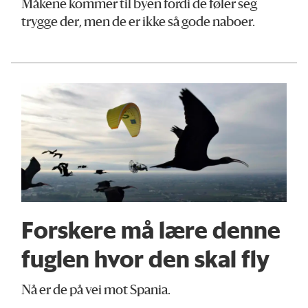
Måkene kommer til byen fordi de føler seg
trygge der, men de er ikke så gode naboer.
Forskere må lære denne
fuglen hvor den skal fly
Nå er de på vei mot Spania.