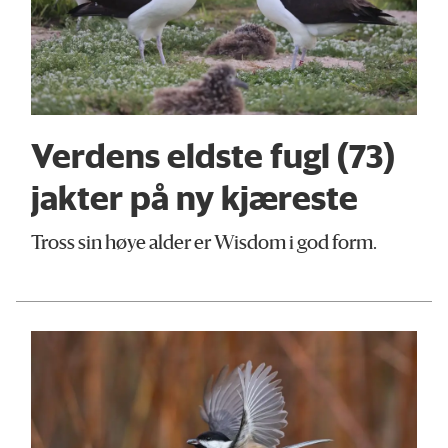
Verdens eldste fugl (73)
jakter på ny kjæreste
Tross sin høye alder er Wisdom i god form.