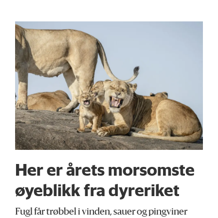
Her er årets morsomste
øyeblikk fra dyreriket
Fugl får trøbbel i vinden, sauer og pingviner