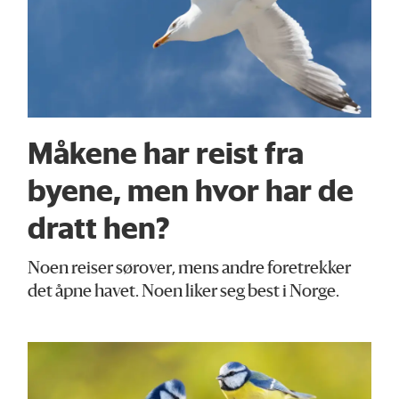
Måkene har reist fra
byene, men hvor har de
dratt hen?
Noen reiser sørover, mens andre foretrekker
det åpne havet. Noen liker seg best i Norge.