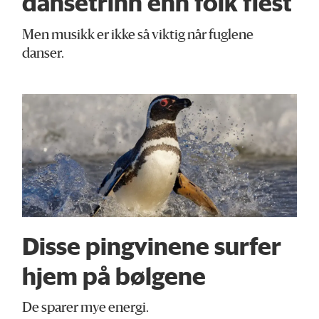
dansetrinn enn folk flest
Men musikk er ikke så viktig når fuglene
danser.
Disse pingvinene surfer
hjem på bølgene
De sparer mye energi.