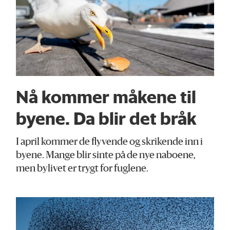
Nå kommer måkene til
byene. Da blir det bråk
I april kommer de flyvende og skrikende inn i
byene. Mange blir sinte på de nye naboene,
men bylivet er trygt for fuglene.