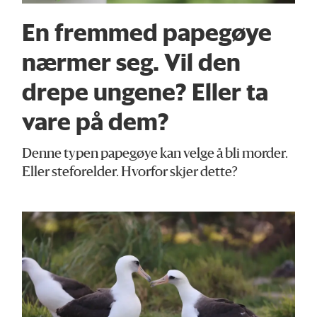
En fremmed papegøye
nærmer seg. Vil den
drepe ungene? Eller ta
vare på dem?
Denne typen papegøye kan velge å bli morder.
Eller steforelder. Hvorfor skjer dette?