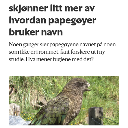
skjønner litt mer av
hvordan papegøyer
bruker navn
Noen ganger sier papegøyene navnet på noen
som ikke er i rommet, fant forskere ut i ny
studie. Hva mener fuglene med det?