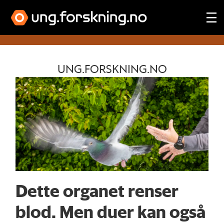
Tag:
UNG.FORSKNING.NO
fugler
Dette organet renser
blod. Men duer kan også