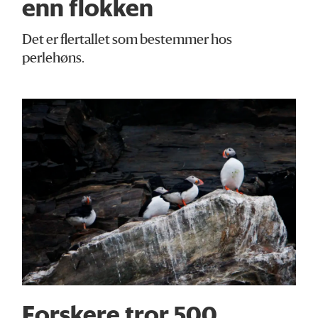
enn flokken
Det er flertallet som bestemmer hos
perlehøns.
Forskere tror 500