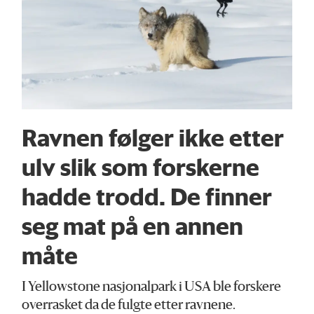
Ravnen følger ikke etter
ulv slik som forskerne
hadde trodd. De finner
seg mat på en annen
måte
I Yellowstone nasjonalpark i USA ble forskere
overrasket da de fulgte etter ravnene.