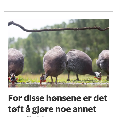
For disse hønsene er det
tøft å gjøre noe annet