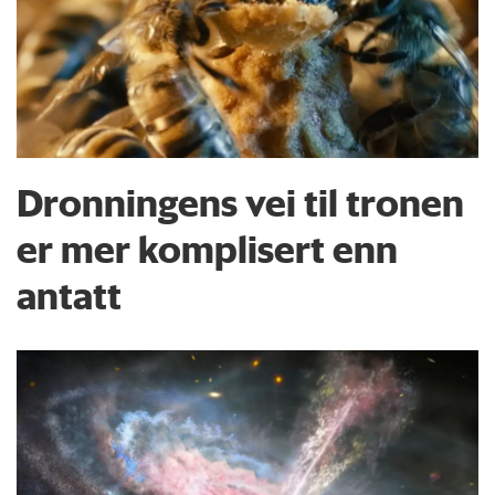
Dronningens vei til tronen
er mer komplisert enn
antatt