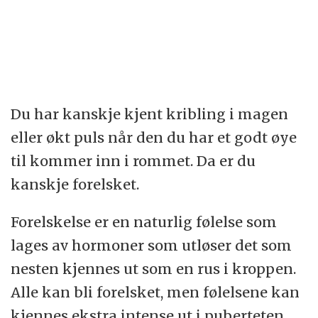
Du har kanskje kjent kribling i magen
eller økt puls når den du har et godt øye
til kommer inn i rommet. Da er du
kanskje forelsket.
Forelskelse er en naturlig følelse som
lages av hormoner som utløser det som
nesten kjennes ut som en rus i kroppen.
Alle kan bli forelsket, men følelsene kan
kjennes ekstra intense ut i puberteten.