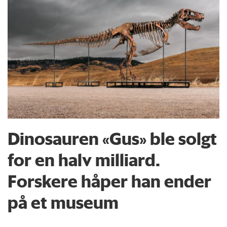
Dinosauren «Gus» ble solgt
for en halv milliard.
Forskere håper han ender
på et museum