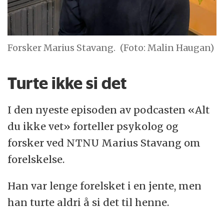
Forsker Marius Stavang.
(Foto: Malin Haugan)
Turte ikke si det
I den nyeste episoden av podcasten «Alt
du ikke vet» forteller psykolog og
forsker ved NTNU Marius Stavang om
forelskelse.
Han var lenge forelsket i en jente, men
han turte aldri å si det til henne.