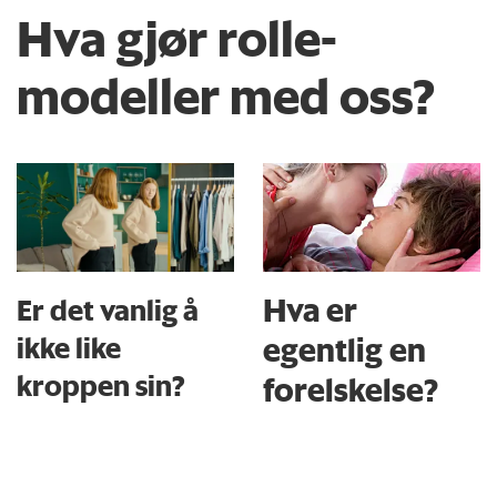
Hva gjør rolle­
modeller med oss?
Hva er
Er det vanlig å
ikke like
egentlig en
kroppen sin?
forelskelse?