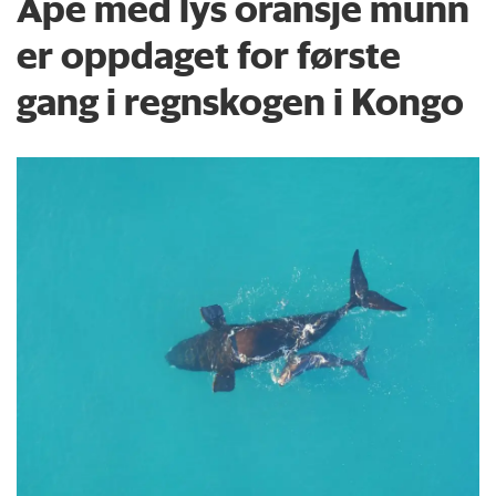
Ape med lys oransje munn
er oppdaget for første
gang i regnskogen i Kongo