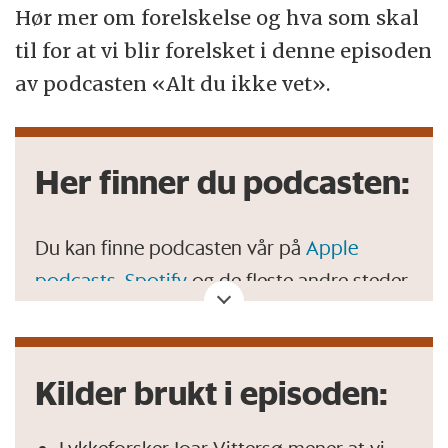
Hør mer om forelskelse og hva som skal
til for at vi blir forelsket i denne episoden
av podcasten «Alt du ikke vet».
Her finner du podcasten:
Du kan finne podcasten vår på
Apple
podcasts
,
Spotify
og de fleste andre steder
der du lytter til podcaster.
Kilder brukt i episoden: