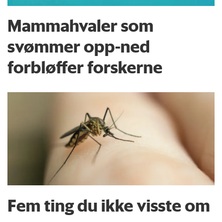
Mammahvaler som
svømmer opp-ned
forbløffer forskerne
Fem ting du ikke visste om