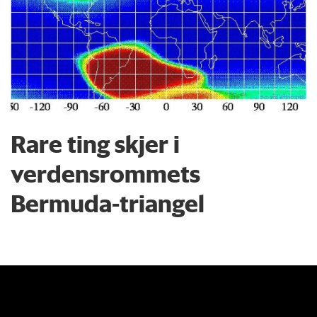
Rare ting skjer i
verdensrommets
Bermuda-triangel