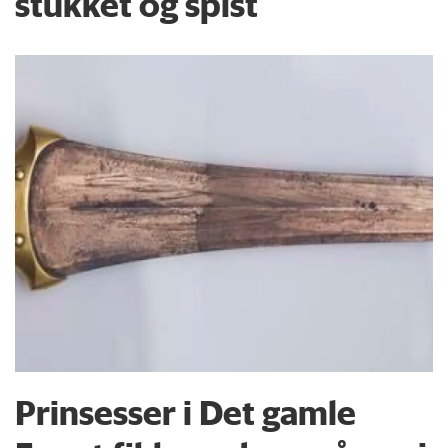
stukket og spist
Prinsesser i Det gamle