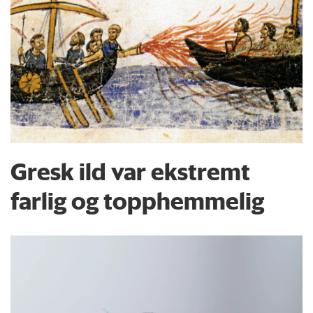
Gresk ild var ekstremt
farlig og topphemmelig