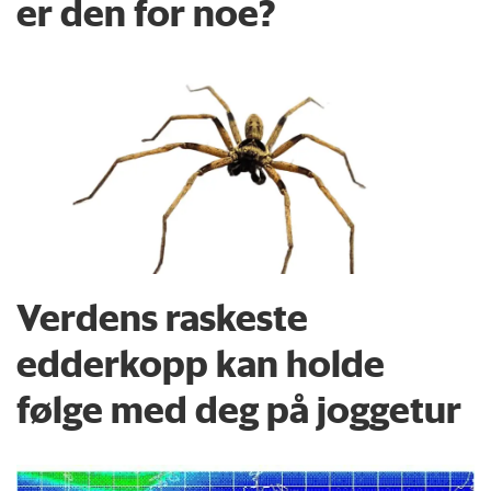
er den for noe?
Verdens raskeste
edderkopp kan holde
følge med deg på joggetur