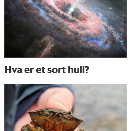
Hva er et sort hull?