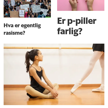
Er p-piller
Hva er egentlig
farlig?
rasisme?