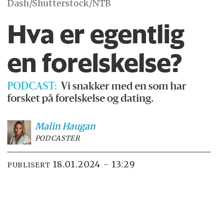
Dash/Shutterstock/NTB
Hva er egentlig
en forelskelse?
PODCAST:
Vi snakker med en som har
forsket på forelskelse og dating.
Malin
Haugan
PODCASTER
18.01.2024 - 13:29
PUBLISERT