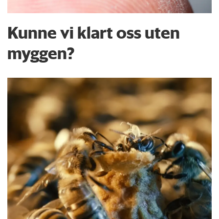
Kunne vi klart oss uten
myggen?