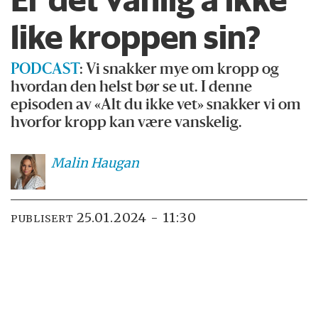
like kroppen sin?
PODCAST
: Vi snakker mye om kropp og
hvordan den helst bør se ut. I denne
episoden av «Alt du ikke vet» snakker vi om
hvorfor kropp kan være vanskelig.
Malin
Haugan
25.01.2024 - 11:30
PUBLISERT