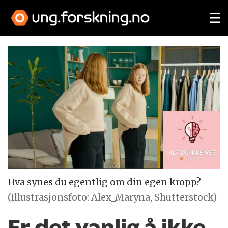
Hva synes du egentlig om din egen kropp?
(Illustrasjonsfoto: Alex_Maryna, Shutterstock)
Er det vanlig å ikke