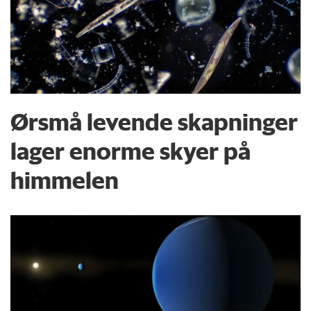
Ørsmå levende skapninger
lager enorme skyer på
himmelen