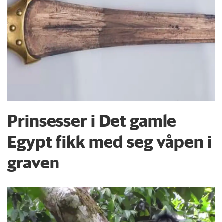
Prinsesser i Det gamle
Egypt fikk med seg våpen i
graven