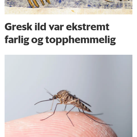
Gresk ild var ekstremt
farlig og topphemmelig