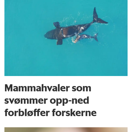
Mammahvaler som
svømmer opp-ned
forbløffer forskerne