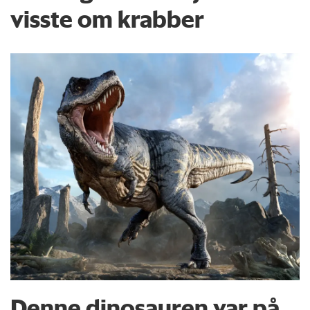
visste om krabber
Denne dinosauren var på