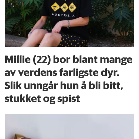
Millie (22) bor blant mange
av verdens farligste dyr.
Slik unngår hun å bli bitt,
stukket og spist