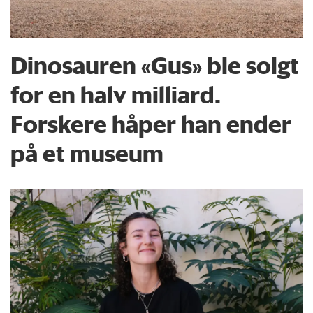
Dinosauren «Gus» ble solgt
for en halv milliard.
Forskere håper han ender
på et museum