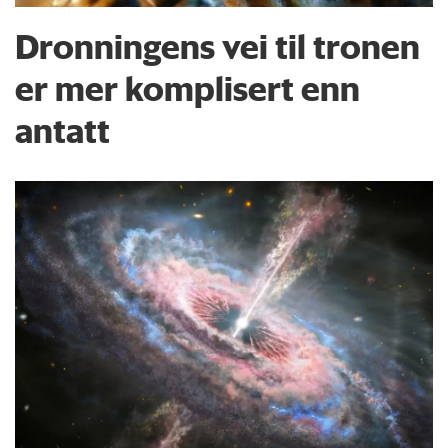
Dronningens vei til tronen
er mer komplisert enn
antatt