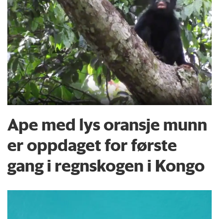
Ape med lys oransje munn
er oppdaget for første
gang i regnskogen i Kongo