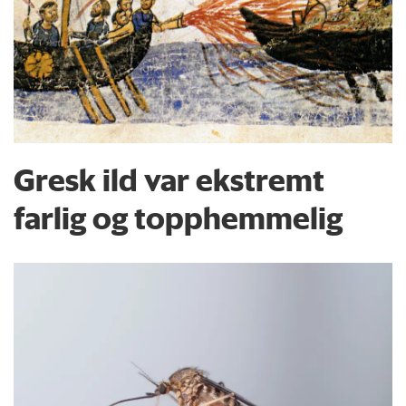
Gresk ild var ekstremt
farlig og topphemmelig