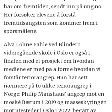
har om fremtiden, sendt inn på ung.no.
Her forsøker elevene å forstå
fremtidsangsten som kommer frem i
spørsmålene.
Alva Lohne Pahle ved Blindern
videregående skole i Oslo er også i
finalen med et prosjekt om hvordan
mediene er med på å forme hvordan vi
forstår terrorangrep. Hun har sett
nærmere på to ulike terrorangrep i
Norge: Philip Manshaus’ angrep mot en
moské Bærum i 2019 og masseskytingen
mot utesteder i Oslo i 2022, begått av