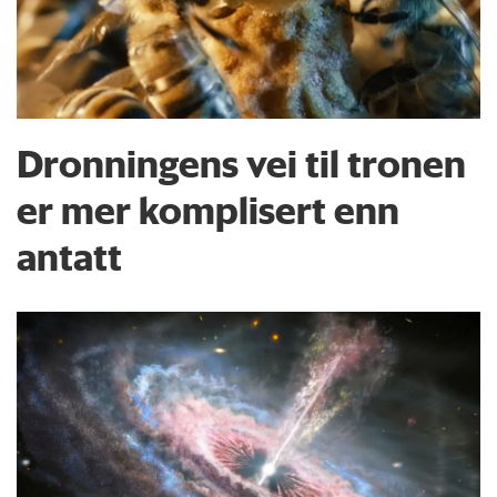
Dronningens vei til tronen
er mer komplisert enn
antatt