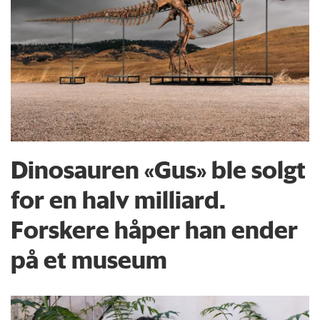
Dinosauren «Gus» ble solgt
for en halv milliard.
Forskere håper han ender
på et museum