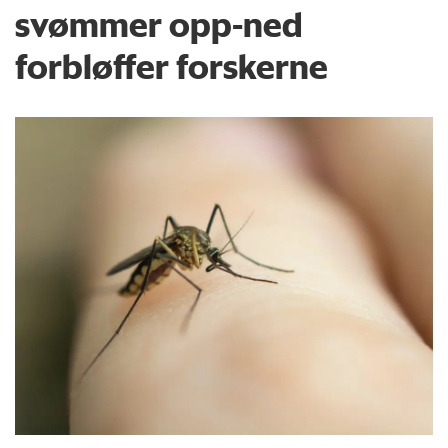
svømmer opp-ned
forbløffer forskerne