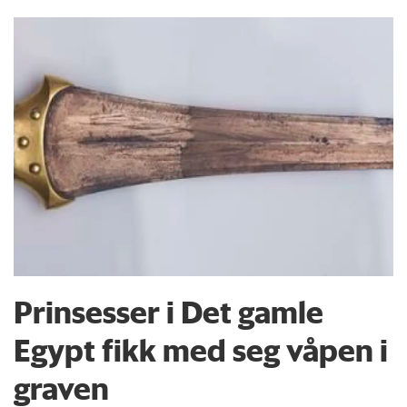
Prinsesser i Det gamle
Egypt fikk med seg våpen i
graven