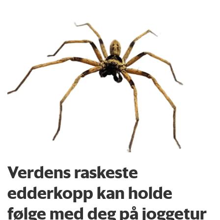
Verdens raskeste
edderkopp kan holde
følge med deg på joggetur