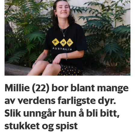
Millie (22) bor blant mange
av verdens farligste dyr.
Slik unngår hun å bli bitt,
stukket og spist