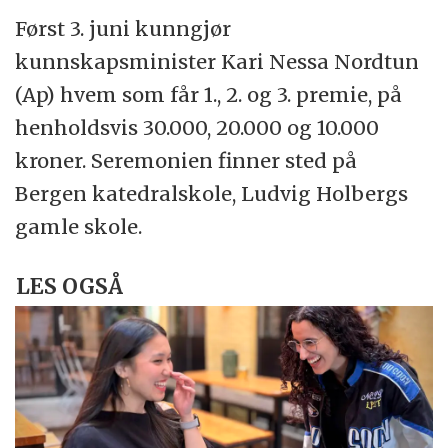
Først 3. juni kunngjør
kunnskapsminister Kari Nessa Nordtun
(Ap) hvem som får 1., 2. og 3. premie, på
henholdsvis 30.000, 20.000 og 10.000
kroner. Seremonien finner sted på
Bergen katedralskole, Ludvig Holbergs
gamle skole.
LES OGSÅ