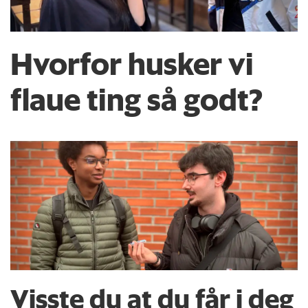
Hvorfor husker vi
flaue ting så godt?
Visste du at du får i deg