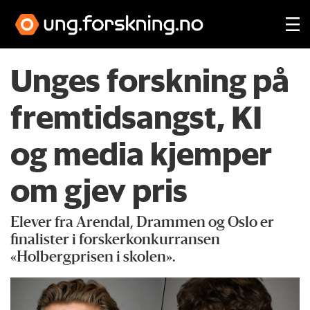
Unges forskning på
fremtidsangst, KI
og media kjemper
om gjev pris
Elever fra Arendal, Drammen og Oslo er
finalister i forskerkonkurransen
«Holbergprisen i skolen».