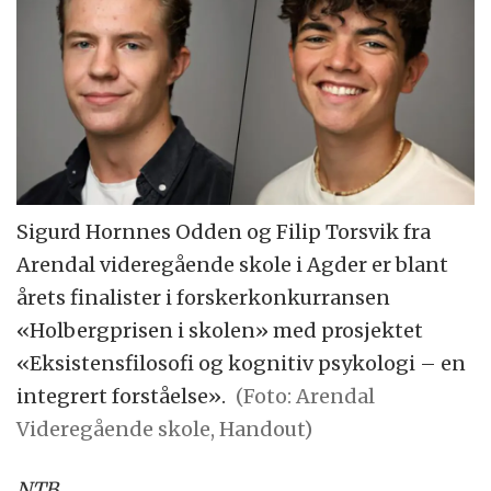
Sigurd Hornnes Odden og Filip Torsvik fra
Arendal videregående skole i Agder er blant
årets finalister i forskerkonkurransen
«Holbergprisen i skolen» med prosjektet
«Eksistensfilosofi og kognitiv psykologi – en
integrert forståelse».
(Foto: Arendal
Videregående skole, Handout)
NTB
.