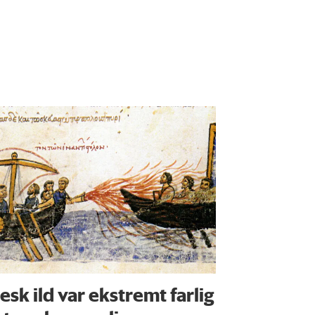
esk ild var ekstremt farlig