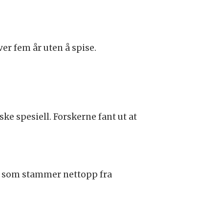
ver fem år uten å spise.
ke spesiell. Forskerne fant ut at
en som stammer nettopp fra