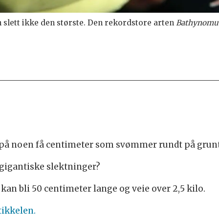
 slett ikke den største. Den rekordstore arten
Bathynomu
 på noen få centimeter som svømmer rundt på grunt 
 gigantiske slektninger?
kan bli 50 centimeter lange og veie over 2,5 kilo.
tikkelen.