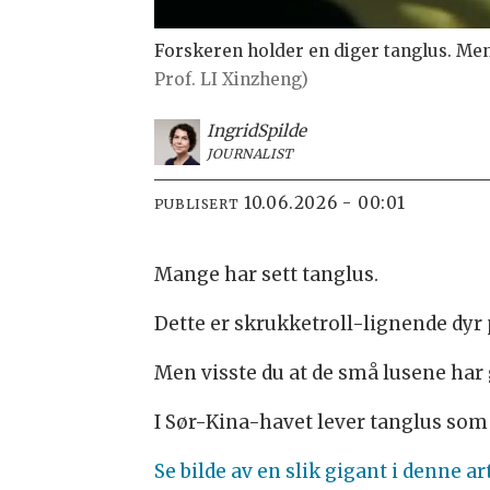
Forskeren holder en diger tanglus. Men
Prof. LI Xinzheng)
Ingrid
Spilde
JOURNALIST
10.06.2026 - 00:01
PUBLISERT
Mange har sett tanglus.
Dette er skrukketroll-lignende dyr
Men visste du at de små lusene har
I Sør-Kina-havet lever tanglus som 
Se bilde av en slik gigant i denne ar