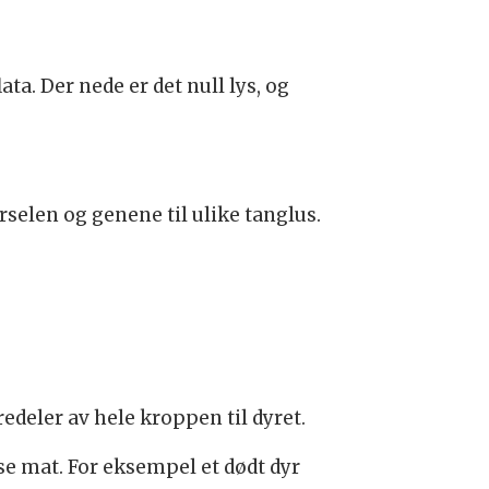
a. Der nede er det null lys, og
selen og genene til ulike tanglus.
edeler av hele kroppen til dyret.
e mat. For eksempel et dødt dyr