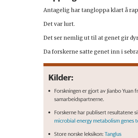
Antagelig har tangloppa klart å rap
Det var lurt.
Det ser nemlig ut til at genet gir dy
Da forskerne satte genet inn i sebraf
Kilder:
Forskningen er gjort av Jianbo Yuan 
samarbeidspartnerne.
Forskerne har publisert resultatene sin
microbial energy metabolism genes to
Store norske leksikon:
Tanglus