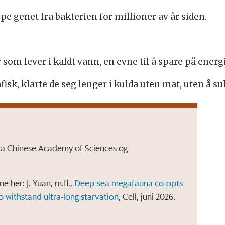
pe genet fra bakterien for millioner av år siden.
r som lever i kaldt vann, en evne til å spare på energ
isk, klarte de seg lenger i kulda uten mat, uten å sult
fra Chinese Academy of Sciences og
e her: J. Yuan, m.fl.,
Deep-sea megafauna co-opts
 withstand ultra-long starvation
, Cell, juni 2026.