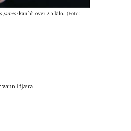
s jamesi
kan bli over 2,5 kilo.
(Foto:
vann i fjæra.