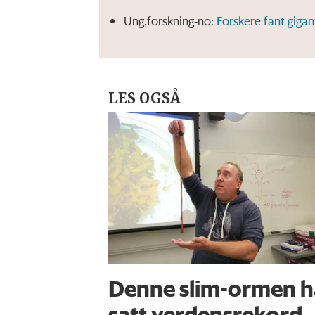
Ung.forskning-no:
Forskere fant gigan
LES OGSÅ
Denne slim-ormen h
satt verdensrekord