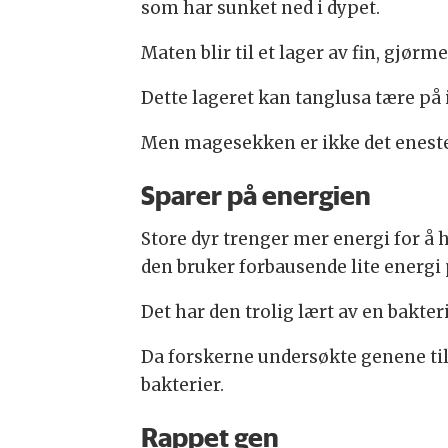
som har sunket ned i dypet.
Maten blir til et lager av fin, gjør
Dette lageret kan tanglusa tære på i
Men magesekken er ikke det eneste t
Sparer på energien
Store dyr trenger mer energi for å 
den bruker forbausende lite energi 
Det har den trolig lært av en bakteri
Da forskerne undersøkte genene til
bakterier.
Rappet gen