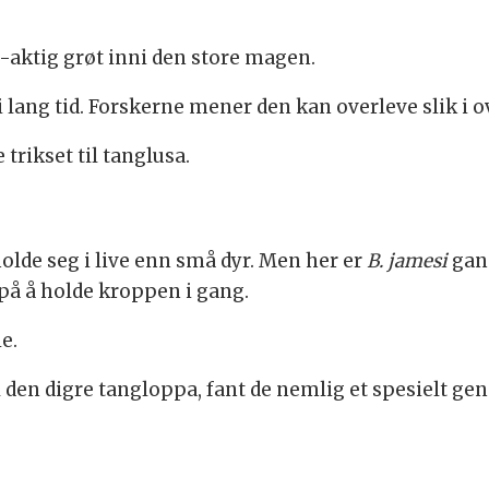
me-aktig grøt inni den store magen.
 lang tid. Forskerne mener den kan overleve slik i o
rikset til tanglusa.
holde seg i live enn små dyr. Men her er
B. jamesi
gans
på å holde kroppen i gang.
e.
 den digre tangloppa, fant de nemlig et spesielt g