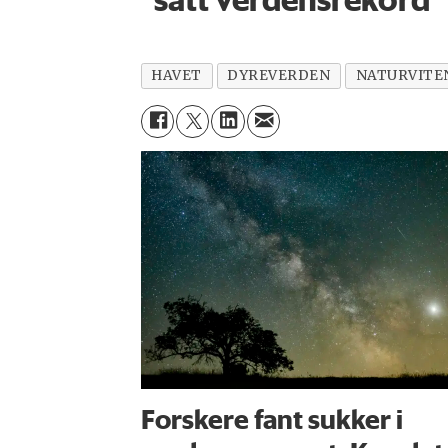
HAVET
DYREVERDEN
NATURVITE
Forskere fant sukker i