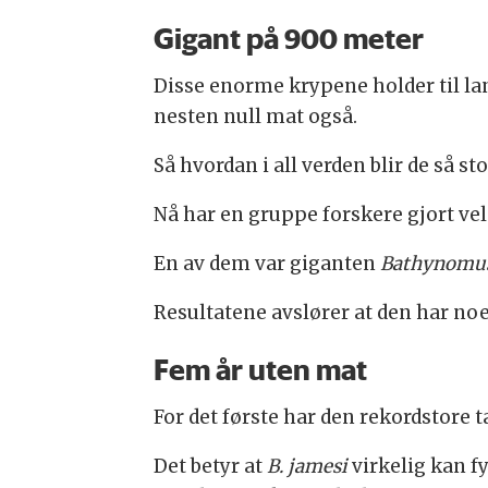
Gigant på 900 meter
Disse enorme krypene holder til lan
nesten null mat også.
Så hvordan i all verden blir de så st
Nå har en gruppe forskere gjort ve
En av dem var giganten
Bathynomus
Resultatene avslører at den har noe
Fem år uten mat
For det første har den rekordstore t
Det betyr at
B. jamesi
virkelig kan f