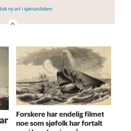
tisk ny art i sjømatdisken
Forskere har endelig filmet
ar
noe som sjøfolk har fortalt