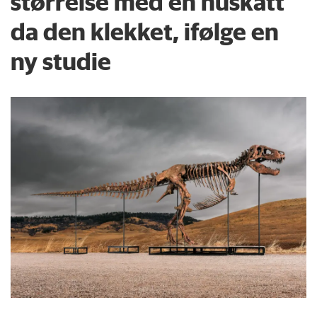
størrelse med en huskatt
da den klekket, ifølge en
ny studie