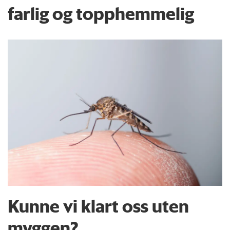
farlig og topphemmelig
Kunne vi klart oss uten
myggen?