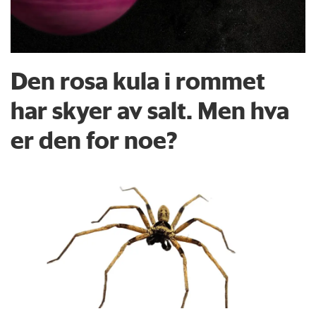
Den rosa kula i rommet
har skyer av salt. Men hva
er den for noe?