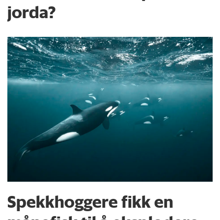
jorda?
Spekkhoggere fikk en