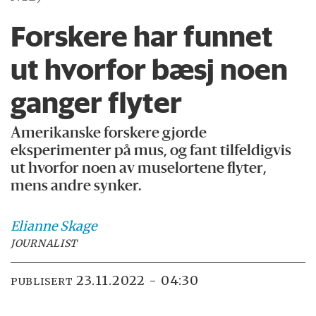
Forskere har funnet
ut hvorfor bæsj noen
ganger flyter
Amerikanske forskere gjorde
eksperimenter på mus, og fant tilfeldigvis
ut hvorfor noen av muselortene flyter,
mens andre synker.
Elianne
Skage
JOURNALIST
23.11.2022 - 04:30
PUBLISERT