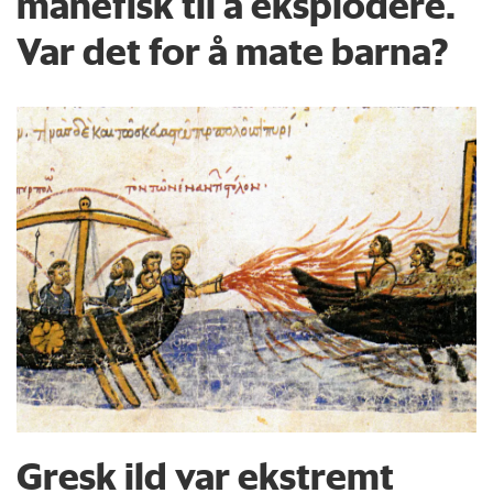
månefisk til å eksplodere.
Var det for å mate barna?
Gresk ild var ekstremt