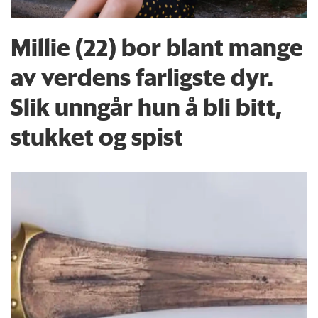
Millie (22) bor blant mange
av verdens farligste dyr.
Slik unngår hun å bli bitt,
stukket og spist