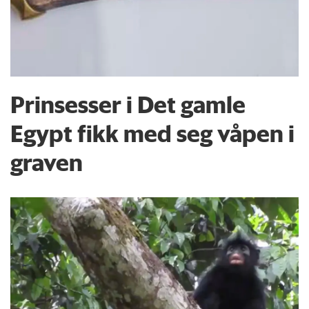
Prinsesser i Det gamle
Egypt fikk med seg våpen i
graven