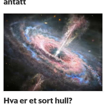
antatt
Hva er et sort hull?