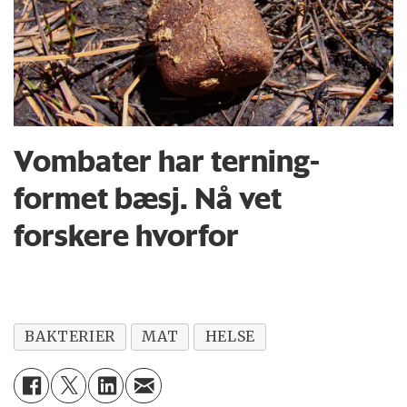
Vombater har terning-
formet bæsj. Nå vet
forskere hvorfor
BAKTERIER
MAT
HELSE