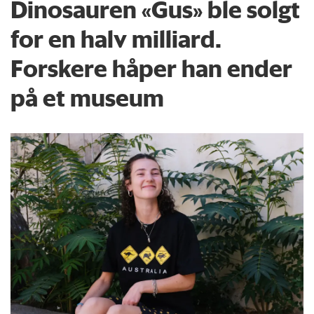
Dinosauren «Gus» ble solgt
for en halv milliard.
Forskere håper han ender
på et museum