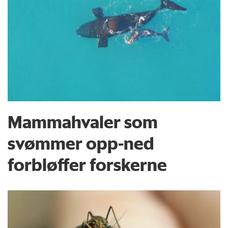
Mammahvaler som
svømmer opp-ned
forbløffer forskerne