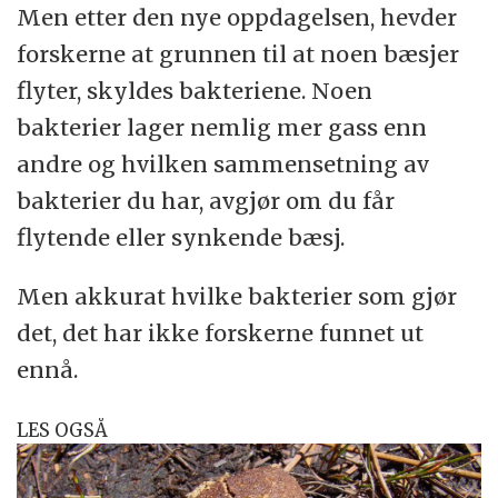
Men etter den nye oppdagelsen, hevder
forskerne at grunnen til at noen bæsjer
flyter, skyldes bakteriene. Noen
bakterier lager nemlig mer gass enn
andre og hvilken sammensetning av
bakterier du har, avgjør om du får
flytende eller synkende bæsj.
Men akkurat hvilke bakterier som gjør
det, det har ikke forskerne funnet ut
ennå.
LES OGSÅ