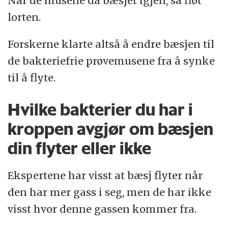
Når de musene da bæsjet igjen, så fløt
lorten.
Forskerne klarte altså å endre bæsjen til
de bakteriefrie prøvemusene fra å synke
til å flyte.
Hvilke bakterier du har i
kroppen avgjør om bæsjen
din flyter eller ikke
Ekspertene har visst at bæsj flyter når
den har mer gass i seg, men de har ikke
visst hvor denne gassen kommer fra.