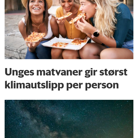
Unges matvaner gir størst
klimautslipp per person