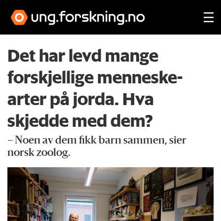
Det har levd mange
forskjellige menneske­
arter på jorda. Hva
skjedde med dem?
– Noen av dem fikk barn sammen, sier
norsk zoolog.