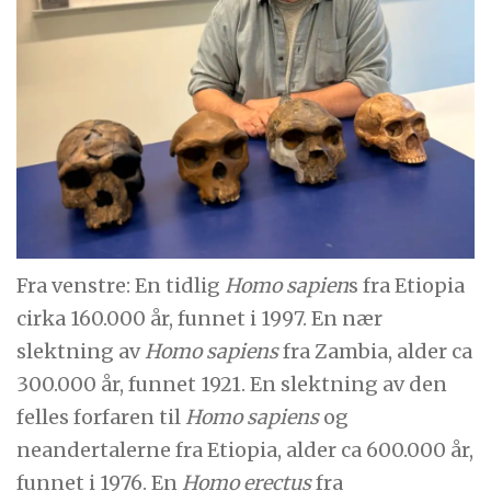
Fra venstre: En tidlig
Homo sapien
s fra Etiopia
cirka 160.000 år, funnet i 1997. En nær
slektning av
Homo sapiens
fra Zambia, alder ca
300.000 år, funnet 1921. En slektning av den
felles forfaren til
Homo sapiens
og
neandertalerne fra Etiopia, alder ca 600.000 år,
funnet i 1976. En
Homo erectus
fra