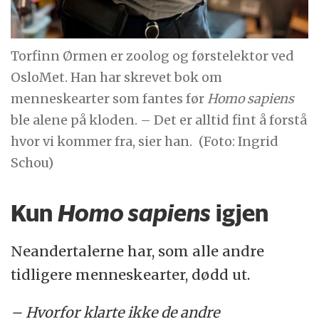
Torfinn Ørmen er zoolog og førstelektor ved
OsloMet. Han har skrevet bok om
menneskearter som fantes før
Homo sapiens
ble alene på kloden. – Det er alltid fint å forstå
hvor vi kommer fra, sier han.
(Foto: Ingrid
Schou)
Kun
Homo sapiens
igjen
Neandertalerne har, som alle andre
tidligere menneskearter, dødd ut.
– Hvorfor klarte ikke de andre