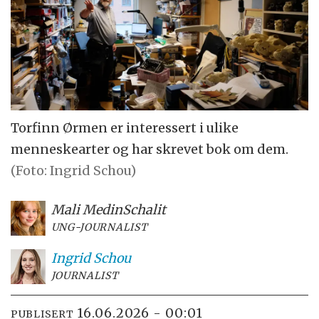
Torfinn Ørmen er interessert i ulike
menneskearter og har skrevet bok om dem.
(Foto: Ingrid Schou)
Mali Medin
Schalit
UNG-JOURNALIST
Ingrid
Schou
JOURNALIST
16.06.2026 - 00:01
PUBLISERT