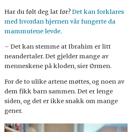
Har du følt deg lat før?
Det kan forklares
med hvordan hjernen vår fungerte da
mammutene levde.
– Det kan stemme at Ibrahim er litt
neandertaler. Det gjelder mange av
menneskene på kloden, sier Ørmen.
For de to ulike artene møttes, og noen av
dem fikk barn sammen. Det er lenge
siden, og det er ikke snakk om mange
gener.