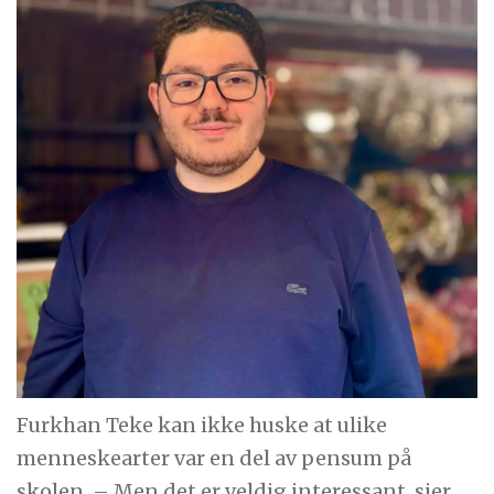
Furkhan Teke kan ikke huske at ulike
menneskearter var en del av pensum på
skolen. – Men det er veldig interessant, sier