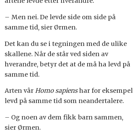
artene levde etter hverandre.
– Men nei. De levde side om side på
samme tid, sier Ørmen.
Det kan du se i tegningen med de ulike
skallene. Når de står ved siden av
hverandre, betyr det at de må ha levd på
samme tid.
Arten vår
Homo sapiens
har for eksempel
levd på samme tid som neandertalere.
– Og noen av dem fikk barn sammen,
sier Ørmen.