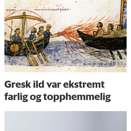
Gresk ild var ekstremt
farlig og topphemmelig