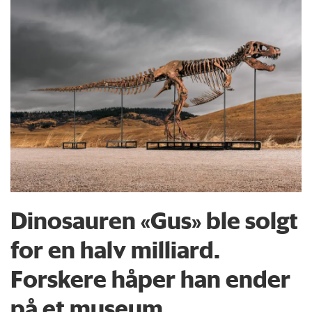
Dinosauren «Gus» ble solgt
for en halv milliard.
Forskere håper han ender
på et museum