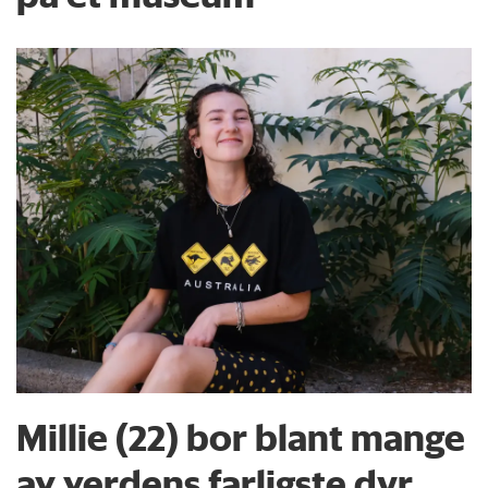
Millie (22) bor blant mange
av verdens farligste dyr.