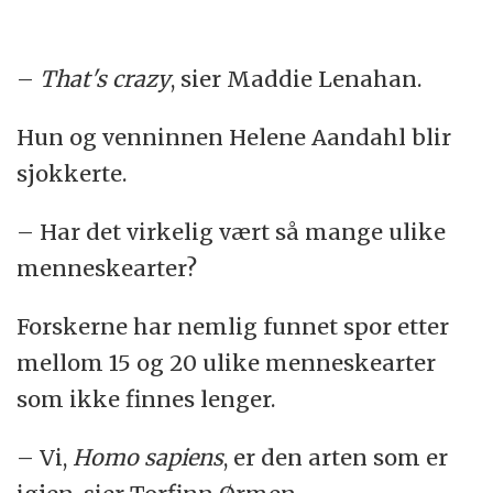
–
That's crazy
, sier Maddie Lenahan.
Hun og venninnen Helene Aandahl blir
sjokkerte.
– Har det virkelig vært så mange ulike
menneskearter?
Forskerne har nemlig funnet spor etter
mellom 15 og 20 ulike menneskearter
som ikke finnes lenger.
– Vi,
Homo sapiens
, er den arten som er