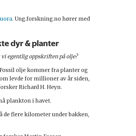
Quora
. Ung.forskning.no hører med
te dyr & planter
 vi egentlig oppskriften på olje?
 Fossil olje kommer fra planter og
om levde for millioner av år siden,
forsker Richard H. Heyn.
må plankton i havet.
lå de flere kilometer under bakken,