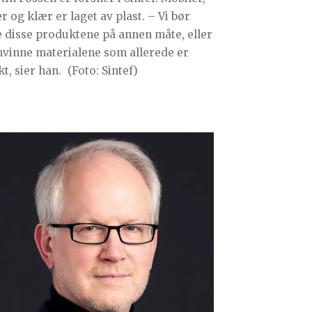
r og klær er laget av plast. – Vi bør
e disse produktene på annen måte, eller
nvinne materialene som allerede er
t, sier han.
(Foto: Sintef)