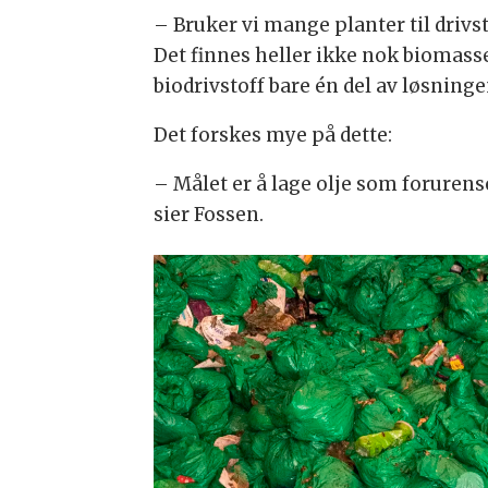
– Bruker vi mange planter til drivst
Det finnes heller ikke nok biomasse t
biodrivstoff bare én del av løsninge
Det forskes mye på dette:
– Målet er å lage olje som foruren
sier Fossen.