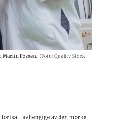
n Martin Fossen.
(Foto: Quality Stock
er fortsatt avhengige av den mørke