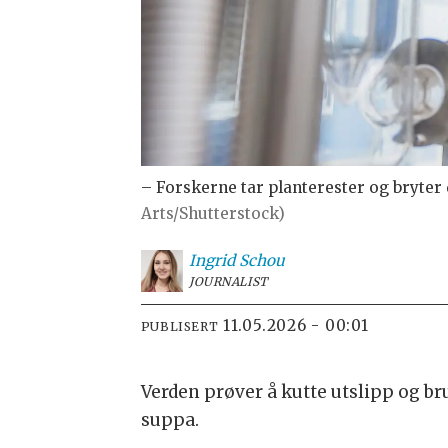
– Forskerne tar planterester og bryter
Arts/Shutterstock)
Ingrid
Schou
JOURNALIST
11.05.2026 - 00:01
PUBLISERT
Verden prøver å kutte utslipp og br
suppa.