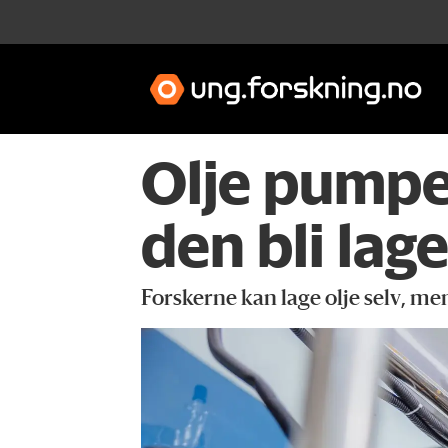
Olje pumpes
den bli lag
Forskerne kan lage olje selv, men