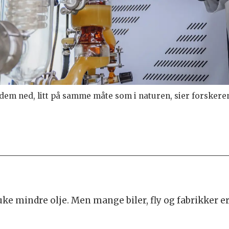
 dem ned, litt på samme måte som i naturen, sier forskere
uke mindre olje. Men mange biler, fly og fabrikker 