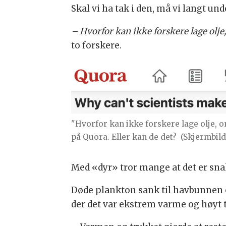
Skal vi ha tak i den, må vi langt und
– Hvorfor kan ikke forskere lage olje
to forskere.
"Hvorfor kan ikke forskere lage olje, o
på Quora. Eller kan de det?
(Skjermbil
Med «dyr» tror mange at det er sn
Døde plankton sank til havbunnen og
der det var ekstrem varme og høyt 