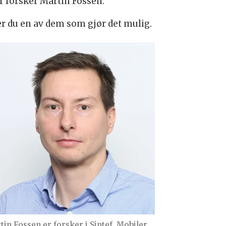
er forsker Martin Fossen.
er du en av dem som gjør det mulig.
tin Fossen er forsker i Sintef. Mobiler,