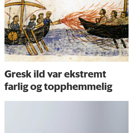
Gresk ild var ekstremt
farlig og topphemmelig