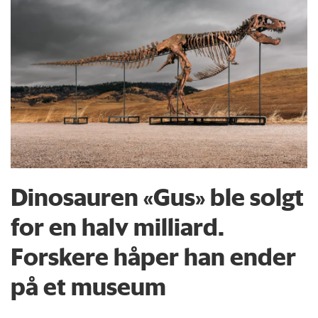
Dinosauren «Gus» ble solgt
for en halv milliard.
Forskere håper han ender
på et museum