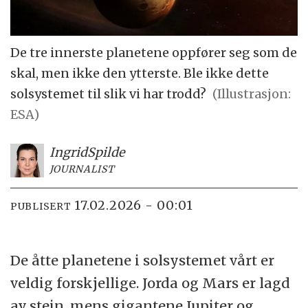
De tre innerste planetene oppfører seg som de
skal, men ikke den ytterste. Ble ikke dette
solsystemet til slik vi har trodd?
(Illustrasjon:
ESA)
Ingrid
Spilde
JOURNALIST
17.02.2026 - 00:01
PUBLISERT
De åtte planetene i solsystemet vårt er
veldig forskjellige. Jorda og Mars er lagd
av stein, mens gigantene Jupiter og