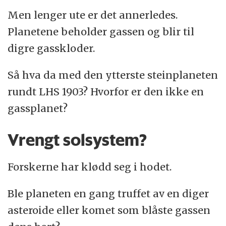
Men lenger ute er det annerledes.
Planetene beholder gassen og blir til
digre gasskloder.
Så hva da med den ytterste steinplaneten
rundt LHS 1903? Hvorfor er den ikke en
gassplanet?
Vrengt solsystem?
Forskerne har klødd seg i hodet.
Ble planeten en gang truffet av en diger
asteroide eller komet som blåste gassen