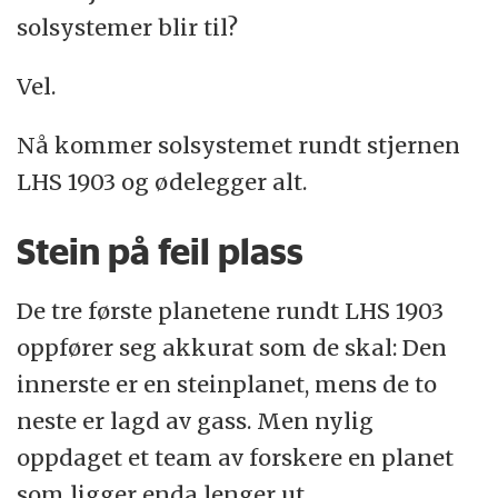
solsystemer blir til?
Vel.
Nå kommer solsystemet rundt stjernen
LHS 1903 og ødelegger alt.
Stein på feil plass
De tre første planetene rundt LHS 1903
oppfører seg akkurat som de skal: Den
innerste er en steinplanet, mens de to
neste er lagd av gass. Men nylig
oppdaget et team av forskere en planet
som ligger enda lenger ut.