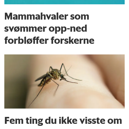
Mammahvaler som
svømmer opp-ned
forbløffer forskerne
Fem ting du ikke visste om