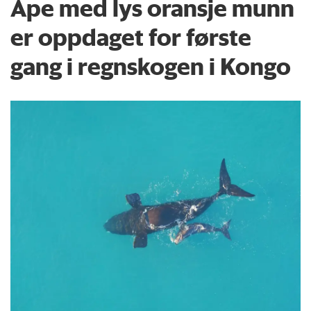
Ape med lys oransje munn
er oppdaget for første
gang i regnskogen i Kongo