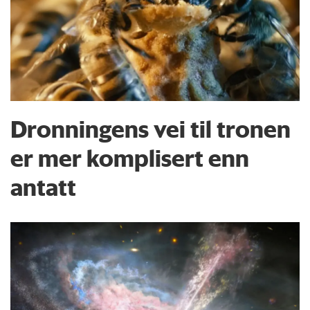
Dronningens vei til tronen
er mer komplisert enn
antatt