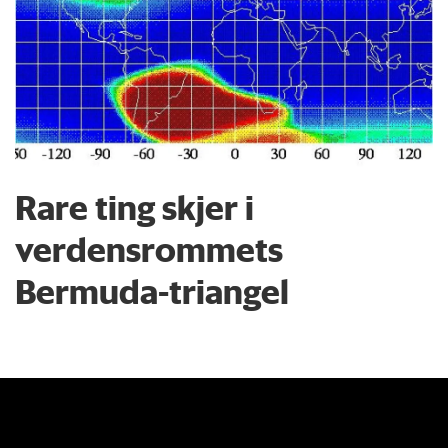
Rare ting skjer i
verdensrommets
Bermuda-triangel