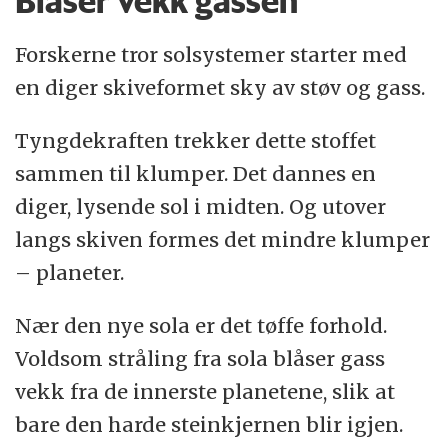
Blåser vekk gassen
Forskerne tror solsystemer starter med
en diger skiveformet sky av støv og gass.
Tyngdekraften trekker dette stoffet
sammen til klumper. Det dannes en
diger, lysende sol i midten. Og utover
langs skiven formes det mindre klumper
– planeter.
Nær den nye sola er det tøffe forhold.
Voldsom stråling fra sola blåser gass
vekk fra de innerste planetene, slik at
bare den harde steinkjernen blir igjen.