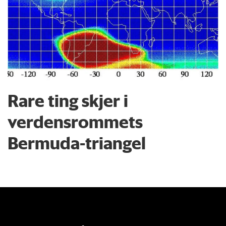
Rare ting skjer i
verdensrommets
Bermuda-triangel