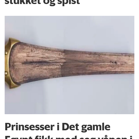
stukket og spist
Prinsesser i Det gamle