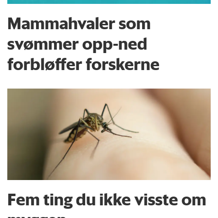
Mammahvaler som
svømmer opp-ned
forbløffer forskerne
Fem ting du ikke visste om