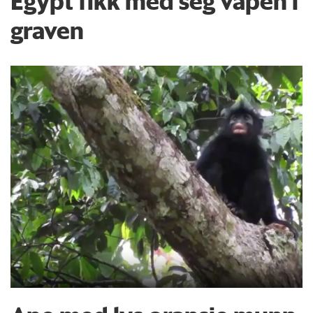
Egypt fikk med seg våpen i
graven