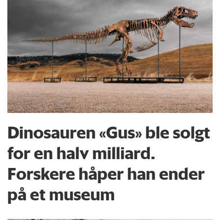
Dinosauren «Gus» ble solgt
for en halv milliard.
Forskere håper han ender
på et museum