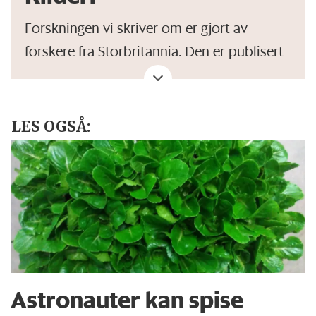
Forskningen vi skriver om er gjort av
forskere fra Storbritannia. Den er publisert
i
Frontiers in Psychology
i januar, 2024.
LES OGSÅ:
Astronauter kan spise