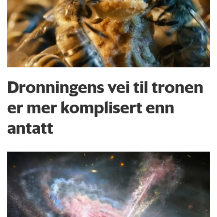
Dronningens vei til tronen
er mer komplisert enn
antatt