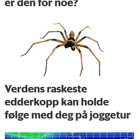
er den for noe?
Verdens raskeste
edderkopp kan holde
følge med deg på joggetur