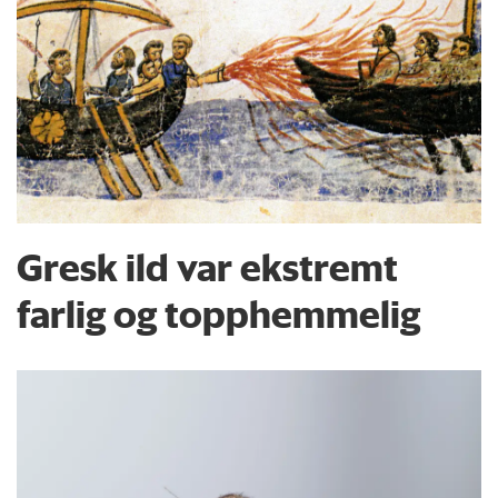
Gresk ild var ekstremt
farlig og topphemmelig