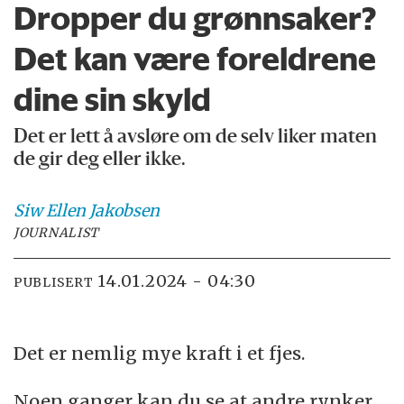
Dropper du grønnsaker?
Det kan være foreldrene
dine sin skyld
Det er lett å avsløre om de selv liker maten
de gir deg eller ikke.
Siw Ellen
Jakobsen
JOURNALIST
14.01.2024 - 04:30
PUBLISERT
Det er nemlig mye kraft i et fjes.
Noen ganger kan du se at andre rynker