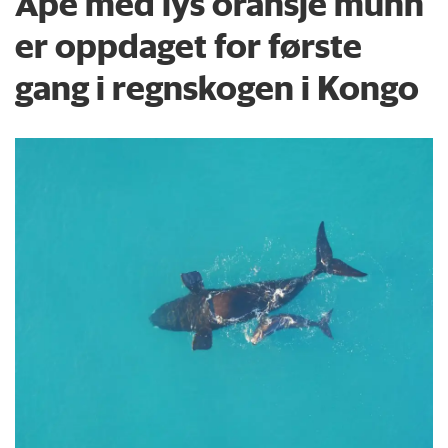
Ape med lys oransje munn
er oppdaget for første
gang i regnskogen i Kongo