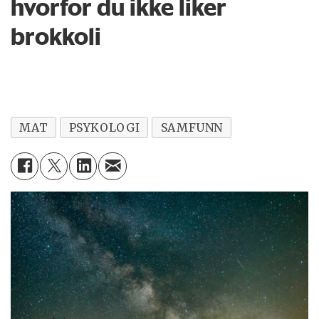
hvorfor du ikke liker
brokkoli
MAT
PSYKOLOGI
SAMFUNN