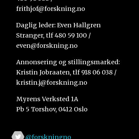
frithjof@forskning.no
Daglig leder: Even Hallgren
Stranger, tlf 480 59 100 /
even@forskning.no
Annonsering og stillingsmarked:
Kristin Jobraaten, tlf 918 06 038 /
kristin.j@forskning.no
Myrens Verksted 1A
Pb 5 Torshov, 0412 Oslo
@forskningno