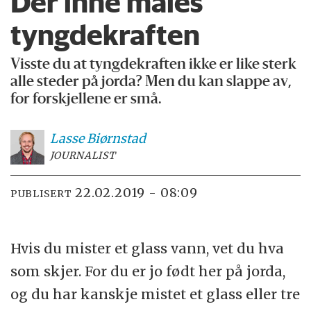
Der inne måles
tyngdekraften
Visste du at tyngdekraften ikke er like sterk
alle steder på jorda? Men du kan slappe av,
for forskjellene er små.
Lasse
Biørnstad
JOURNALIST
22.02.2019 - 08:09
PUBLISERT
Hvis du mister et glass vann, vet du hva
som skjer. For du er jo født her på jorda,
og du har kanskje mistet et glass eller tre