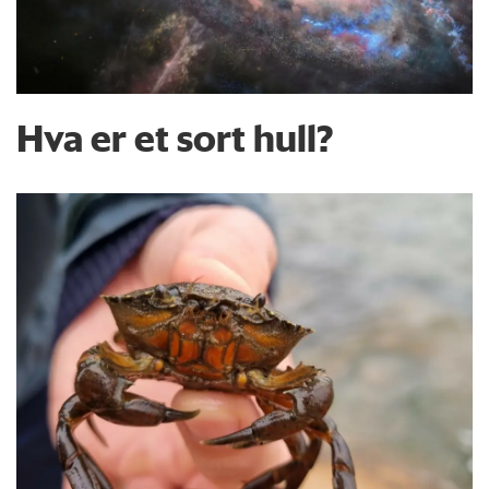
Hva er et sort hull?