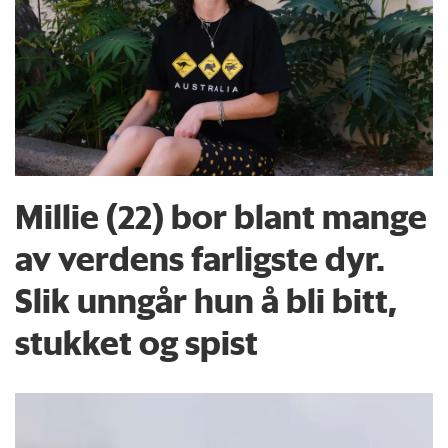
Millie (22) bor blant mange
av verdens farligste dyr.
Slik unngår hun å bli bitt,
stukket og spist