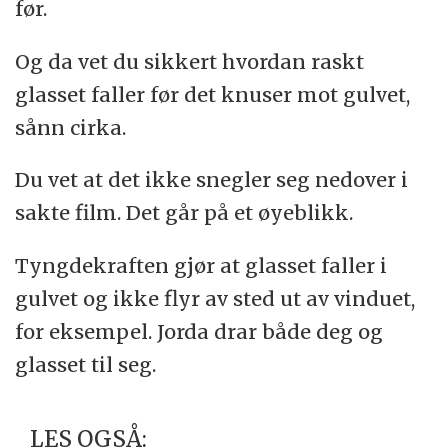
før.
Og da vet du sikkert hvordan raskt
glasset faller før det knuser mot gulvet,
sånn cirka.
Du vet at det ikke snegler seg nedover i
sakte film. Det går på et øyeblikk.
Tyngdekraften gjør at glasset faller i
gulvet og ikke flyr av sted ut av vinduet,
for eksempel. Jorda drar både deg og
glasset til seg.
LES OGSÅ: