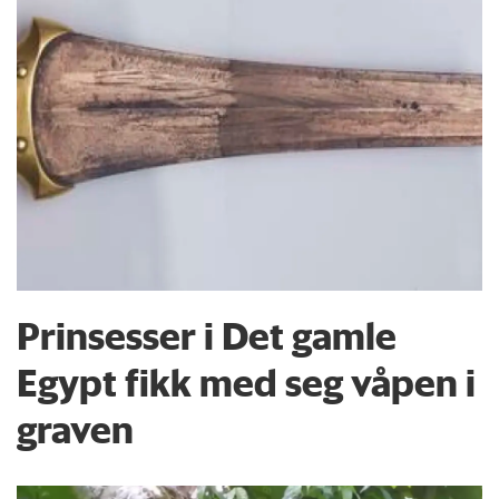
Prinsesser i Det gamle
Egypt fikk med seg våpen i
graven