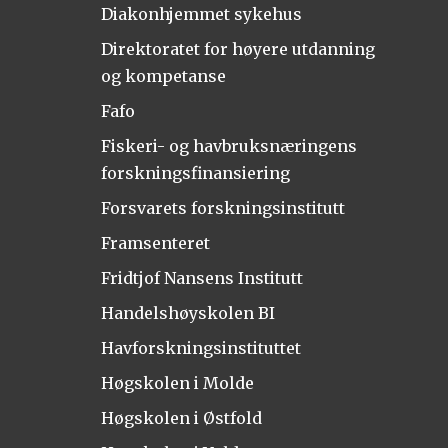
Diakonhjemmet sykehus
Direktoratet for høyere utdanning
og kompetanse
Fafo
Fiskeri- og havbruksnæringens
forskningsfinansiering
Forsvarets forskningsinstitutt
Framsenteret
Fridtjof Nansens Institutt
Handelshøyskolen BI
Havforskningsinstituttet
Høgskolen i Molde
Høgskolen i Østfold