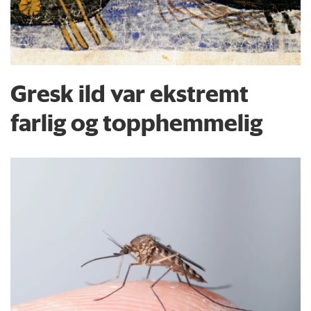
Gresk ild var ekstremt
farlig og topphemmelig