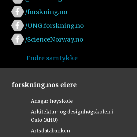
/forskning.no
/UNG.forskning.no
/ScienceNorway.no
Endre samtykke
forskning.nos eiere
Ansgar høyskole
Arkitektur- og designhøgskolen i
Oslo (AHO)
Artsdatabanken