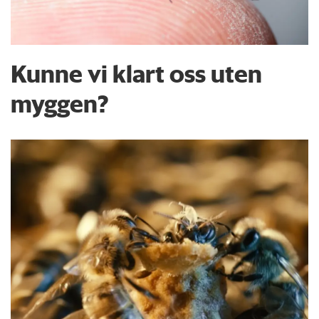
Kunne vi klart oss uten
myggen?