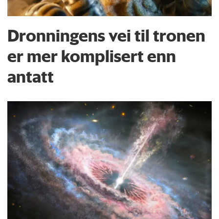
Dronningens vei til tronen
er mer komplisert enn
antatt