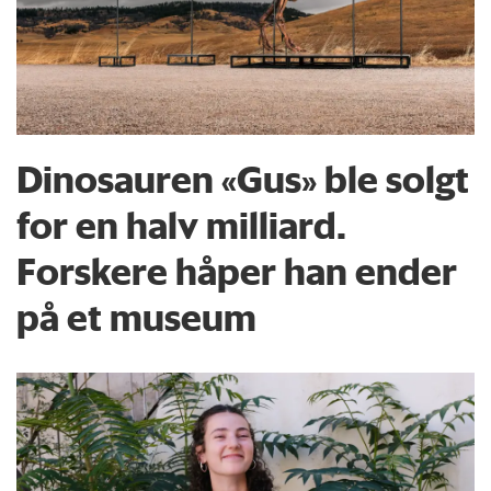
Dinosauren «Gus» ble solgt
for en halv milliard.
Forskere håper han ender
på et museum