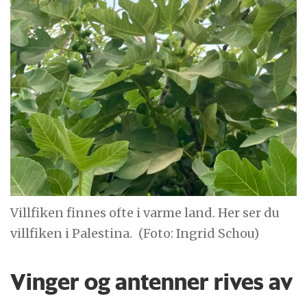
Villfiken finnes ofte i varme land. Her ser du
villfiken i Palestina.
(Foto: Ingrid Schou)
Vinger og antenner rives av