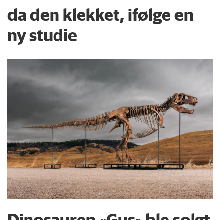
da den klekket, ifølge en
ny studie
Dinosauren «Gus» ble solgt