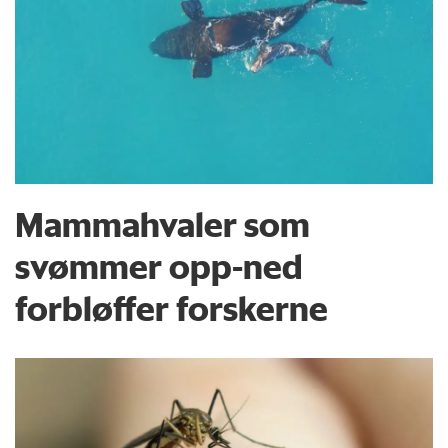
Mammahvaler som
svømmer opp-ned
forbløffer forskerne