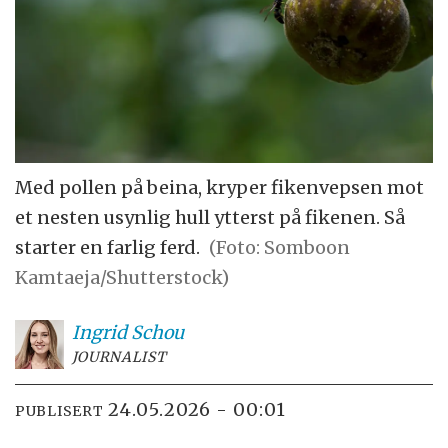
Med pollen på beina, kryper fikenvepsen mot
et nesten usynlig hull ytterst på fikenen. Så
starter en farlig ferd.
(Foto: Somboon
Kamtaeja/Shutterstock)
Ingrid
Schou
JOURNALIST
24.05.2026 - 00:01
PUBLISERT