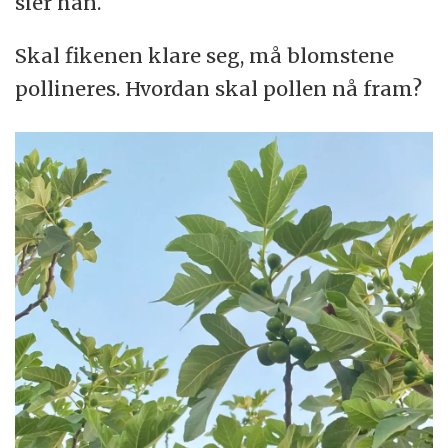
sier han.
Skal fikenen klare seg, må blomstene
pollineres. Hvordan skal pollen nå fram?