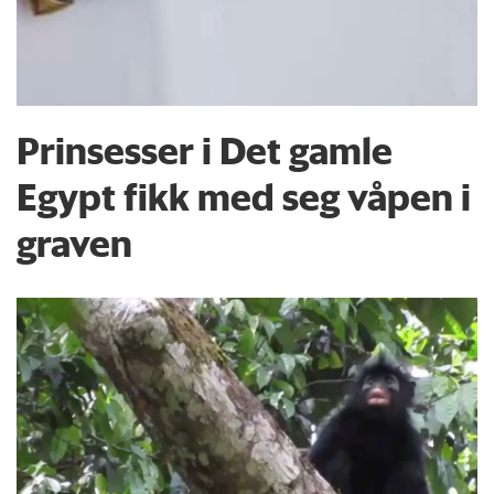
Prinsesser i Det gamle
Egypt fikk med seg våpen i
graven