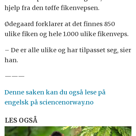
hjelp fra den tøffe fikenvepsen.
Ødegaard forklarer at det finnes 850
ulike fiken og hele 1.000 ulike fikenveps.
– De er alle ulike og har tilpasset seg, sier
han.
———
Denne saken kan du også lese på
engelsk på sciencenorway.no
LES OGSÅ