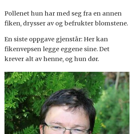
Pollenet hun har med seg fra en annen
fiken, drysser av og befrukter blomstene.
En siste oppgave gjenstår: Her kan
fikenvepsen legge eggene sine. Det
krever alt av henne, og hun dør.