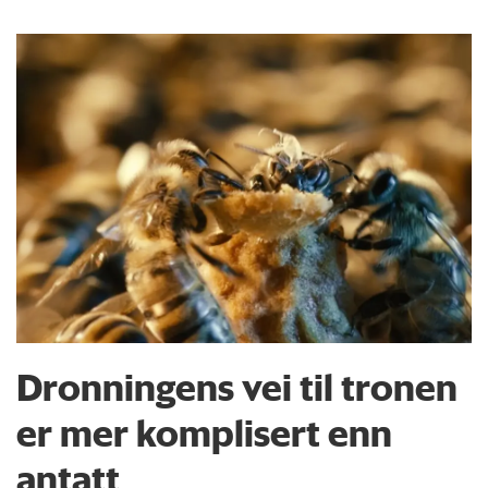
Dronningens vei til tronen
er mer komplisert enn
antatt