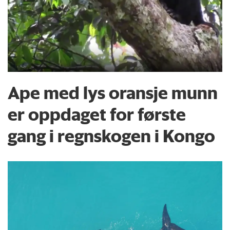
Ape med lys oransje munn
er oppdaget for første
gang i regnskogen i Kongo