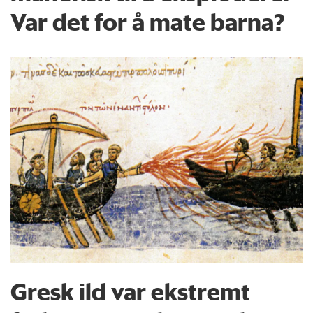
Var det for å mate barna?
Gresk ild var ekstremt