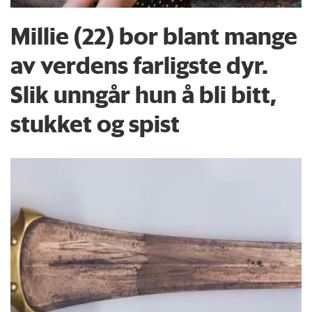
Millie (22) bor blant mange
av verdens farligste dyr.
Slik unngår hun å bli bitt,
stukket og spist