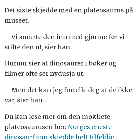
Det siste skjedde med en plateosaurus på
museet.
– Vi smurte den inn med gjørme før vi
stilte den ut, sier han.
Hurum sier at dinosaurer i bøker og
filmer ofte ser nydusja ut.
– Men det kan jeg fortelle deg at de ikke
var, sier han.
Du kan lese mer om den møkkete
plateosaurusen her:
Norges eneste
dinosaurfunn skjedde helt tilfeldig
.