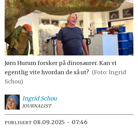
Jørn Hurum forsker på dinosaurer. Kan vi
egentlig vite hvordan de så ut?
(Foto: Ingrid
Schou)
Ingrid
Schou
JOURNALIST
08.09.2025 - 07:46
PUBLISERT