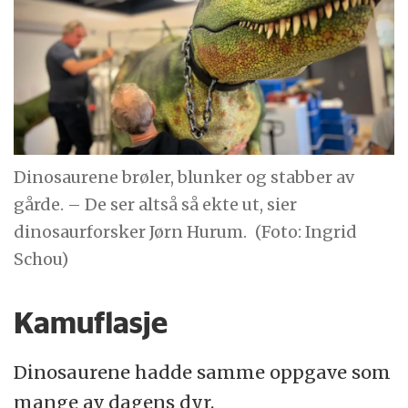
Dinosaurene brøler, blunker og stabber av
gårde. – De ser altså så ekte ut, sier
dinosaurforsker Jørn Hurum.
(Foto: Ingrid
Schou)
Kamuflasje
Dinosaurene hadde samme oppgave som
mange av dagens dyr.