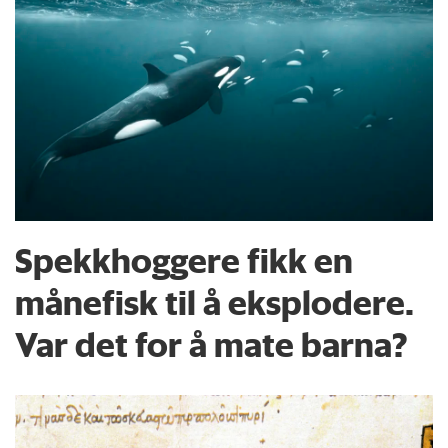
Spekkhoggere fikk en
månefisk til å eksplodere.
Var det for å mate barna?