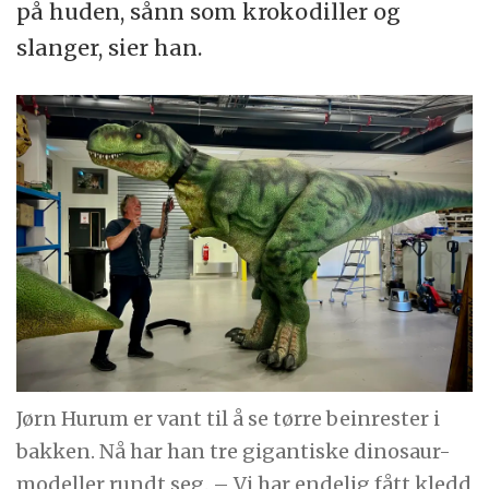
på huden, sånn som krokodiller og
slanger, sier han.
Jørn Hurum er vant til å se tørre beinrester i
bakken. Nå har han tre gigantiske dinosaur-
modeller rundt seg. – Vi har endelig fått kledd