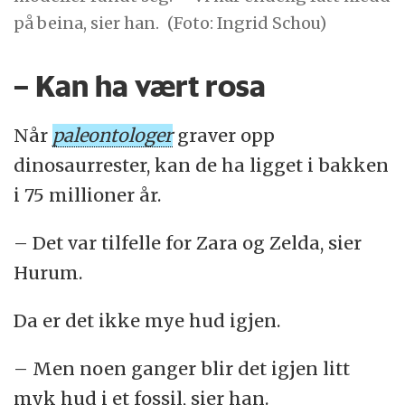
på beina, sier han.
(Foto: Ingrid Schou)
– Kan ha vært rosa
Når
paleontologer
graver opp
dinosaurrester, kan de ha ligget i bakken
i 75 millioner år.
– Det var tilfelle for Zara og Zelda, sier
Hurum.
Da er det ikke mye hud igjen.
– Men noen ganger blir det igjen litt
myk hud i et fossil, sier han.