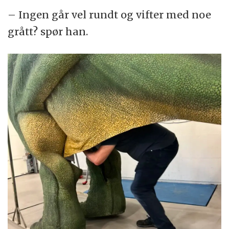
– Ingen går vel rundt og vifter med noe
grått? spør han.