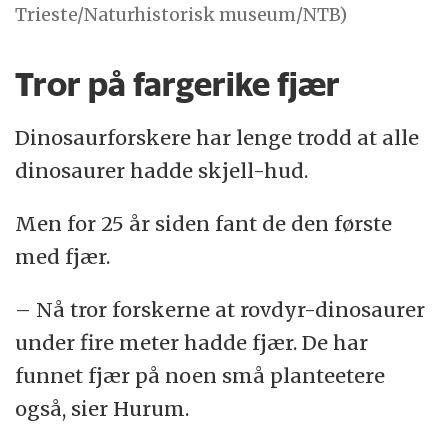
Trieste/Naturhistorisk museum/NTB)
Tror på fargerike fjær
Dinosaurforskere har lenge trodd at alle
dinosaurer hadde skjell-hud.
Men for 25 år siden fant de den første
med fjær.
– Nå tror forskerne at rovdyr-dinosaurer
under fire meter hadde fjær. De har
funnet fjær på noen små planteetere
også, sier Hurum.