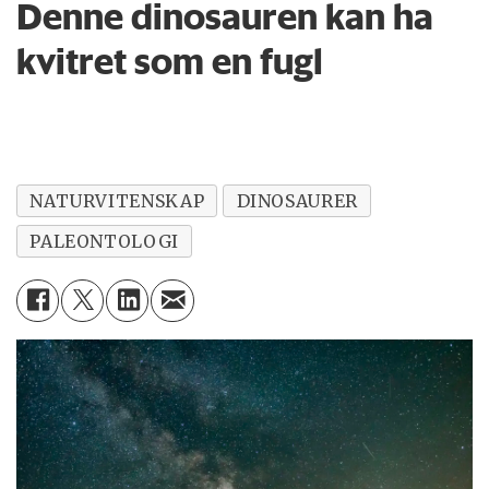
Denne dinosauren kan ha
kvitret som en fugl
NATURVITENSKAP
DINOSAURER
PALEONTOLOGI