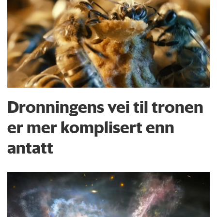
Dronningens vei til tronen
er mer komplisert enn
antatt