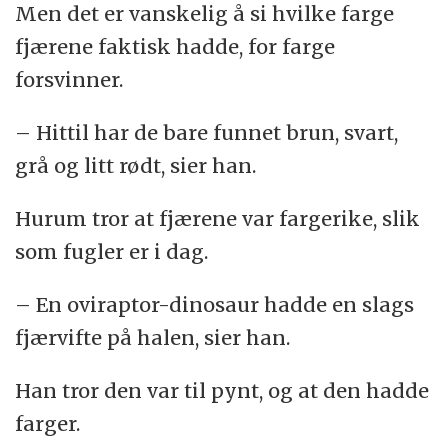
Men det er vanskelig å si hvilke farge
fjærene faktisk hadde, for farge
forsvinner.
– Hittil har de bare funnet brun, svart,
grå og litt rødt, sier han.
Hurum tror at fjærene var fargerike, slik
som fugler er i dag.
– En oviraptor-dinosaur hadde en slags
fjærvifte på halen, sier han.
Han tror den var til pynt, og at den hadde
farger.