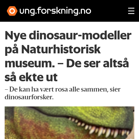
Nye dinosaur-modeller
på Naturhistorisk
museum. – De ser altså
så ekte ut
– De kan ha vært rosa alle sammen, sier
dinosaurforsker.