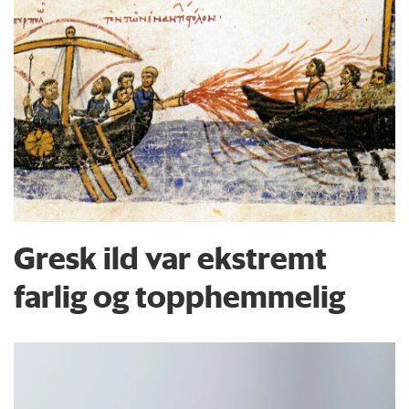
Gresk ild var ekstremt
farlig og topphemmelig