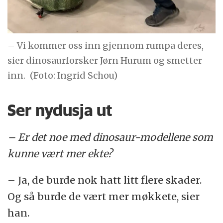
– Vi kommer oss inn gjennom rumpa deres,
sier dinosaurforsker Jørn Hurum og smetter
inn.
(Foto: Ingrid Schou)
Ser nydusja ut
– Er det noe med dinosaur-modellene som
kunne vært mer ekte?
– Ja, de burde nok hatt litt flere skader.
Og så burde de vært mer møkkete, sier
han.