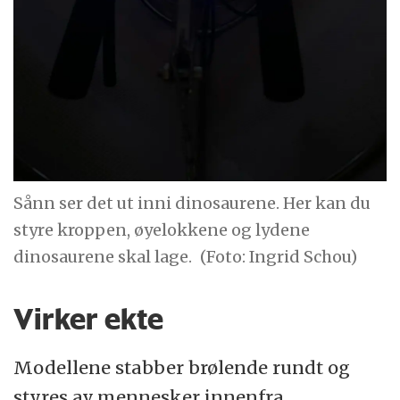
Sånn ser det ut inni dinosaurene. Her kan du
styre kroppen, øyelokkene og lydene
dinosaurene skal lage.
(Foto: Ingrid Schou)
Virker ekte
Modellene stabber brølende rundt og
styres av mennesker innenfra.