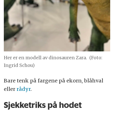
Her er en modell av dinosauren Zara.
(Foto:
Ingrid Schou)
Bare tenk på fargene på ekorn, blåhval
eller
rådyr
.
Sjekketriks på hodet