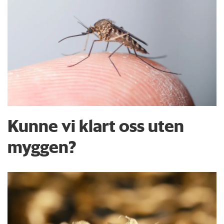
Kunne vi klart oss uten
myggen?