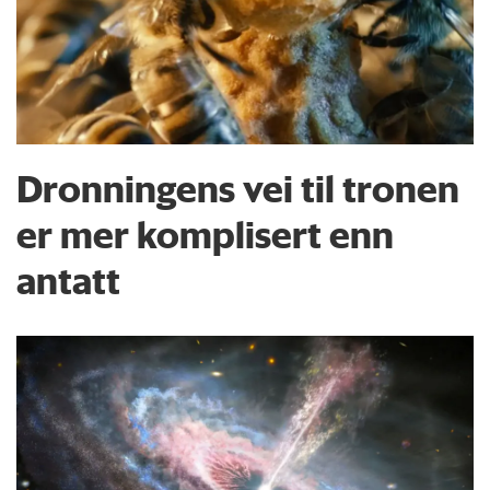
Dronningens vei til tronen
er mer komplisert enn
antatt