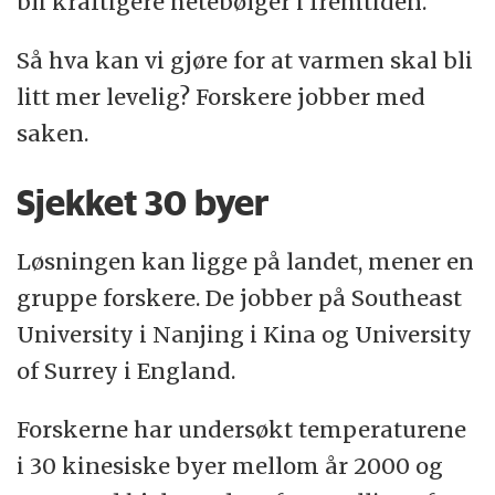
bli kraftigere hetebølger i fremtiden.
Så hva kan vi gjøre for at varmen skal bli
litt mer levelig? Forskere jobber med
saken.
Sjekket 30 byer
Løsningen kan ligge på landet, mener en
gruppe forskere. De jobber på Southeast
University i Nanjing i Kina og University
of Surrey i England.
Forskerne har undersøkt temperaturene
i 30 kinesiske byer mellom år 2000 og