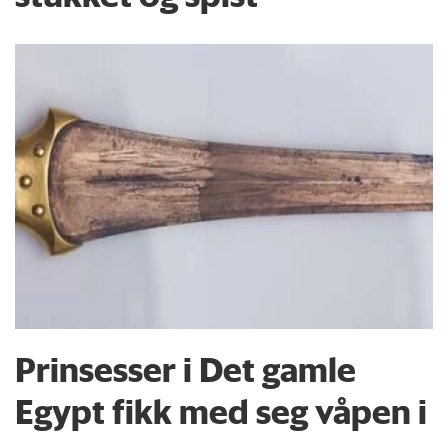
Prinsesser i Det gamle
Egypt fikk med seg våpen i