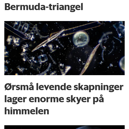
Bermuda-triangel
Ørsmå levende skapninger
lager enorme skyer på
himmelen