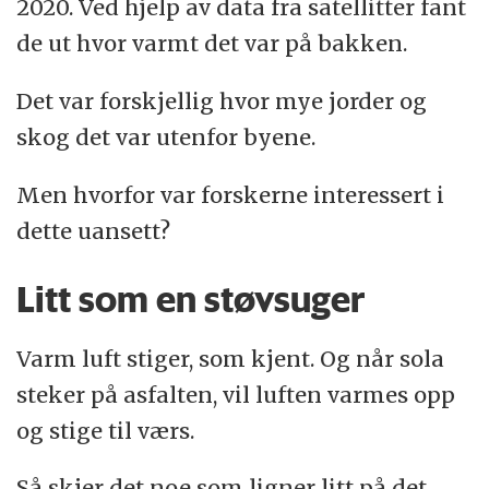
2020. Ved hjelp av data fra satellitter fant
de ut hvor varmt det var på bakken.
Det var forskjellig hvor mye jorder og
skog det var utenfor byene.
Men hvorfor var forskerne interessert i
dette uansett?
Litt som en støvsuger
Varm luft stiger, som kjent. Og når sola
steker på asfalten, vil luften varmes opp
og stige til værs.
Så skjer det noe som ligner litt på det