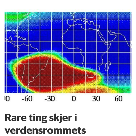
Rare ting skjer i
verdensrommets