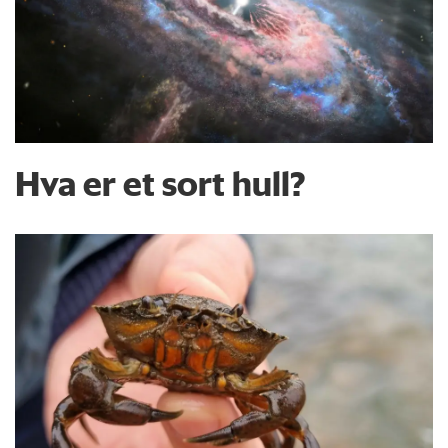
Hva er et sort hull?