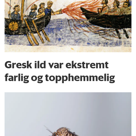
Gresk ild var ekstremt
farlig og topphemmelig