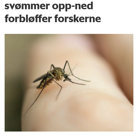
svømmer opp-ned
forbløffer forskerne