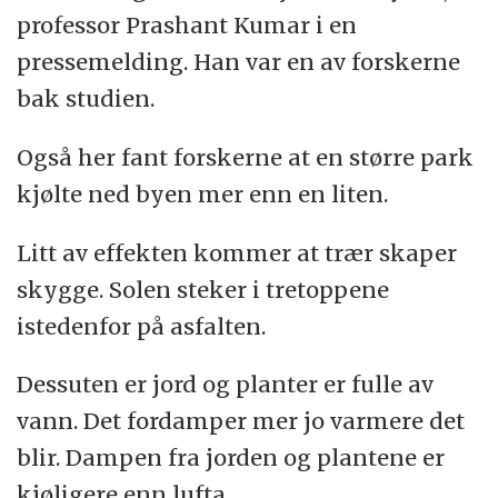
professor Prashant Kumar i en
pressemelding. Han var en av forskerne
bak studien.
Også her fant forskerne at en større park
kjølte ned byen mer enn en liten.
Litt av effekten kommer at trær skaper
skygge. Solen steker i tretoppene
istedenfor på asfalten.
Dessuten er jord og planter er fulle av
vann. Det fordamper mer jo varmere det
blir. Dampen fra jorden og plantene er
kjøligere enn lufta.