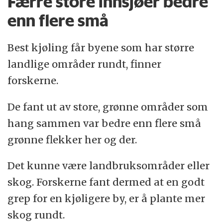
Færre store innsjøer bedre
enn flere små
Best kjøling får byene som har større
landlige områder rundt, finner
forskerne.
De fant ut av store, grønne områder som
hang sammen var bedre enn flere små
grønne flekker her og der.
Det kunne være landbruksområder eller
skog. Forskerne fant dermed at en godt
grep for en kjøligere by, er å plante mer
skog rundt.