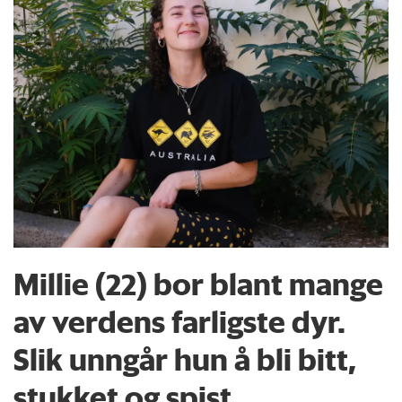
Millie (22) bor blant mange
av verdens farligste dyr.
Slik unngår hun å bli bitt,
stukket og spist