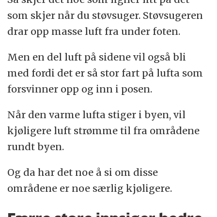
som skjer når du støvsuger. Støvsugeren
drar opp masse luft fra under foten.
Men en del luft på sidene vil også bli
med fordi det er så stor fart på lufta som
forsvinner opp og inn i posen.
Når den varme lufta stiger i byen, vil
kjøligere luft strømme til fra områdene
rundt byen.
Og da har det noe å si om disse
områdene er noe særlig kjøligere.