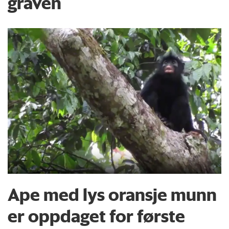
graven
Ape med lys oransje munn
er oppdaget for første