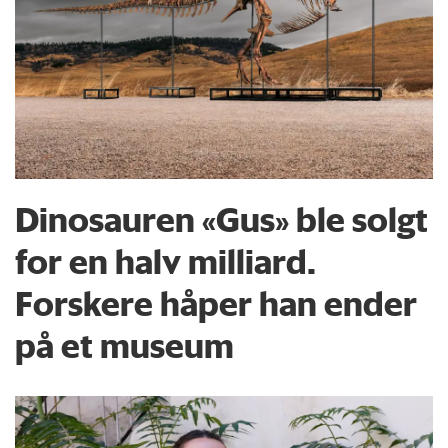
Dinosauren «Gus» ble solgt
for en halv milliard.
Forskere håper han ender
på et museum