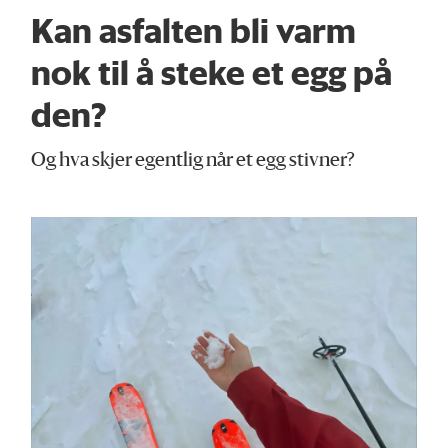
Kan asfalten bli varm
nok til å steke et egg på
den?
Og hva skjer egentlig når et egg stivner?