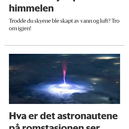
himmelen
Trodde du skyene ble skapt av vann og luft? Tro
om igjen!
Hva er det astronautene
på romstasjonen ser