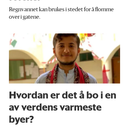
Regnvannet kan brukes i stedet for å flomme
over i gatene.
Hvordan er det å bo i en
av verdens varmeste
byer?