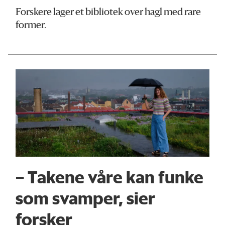
Forskere lager et bibliotek over hagl med rare
former.
– Takene våre kan funke
som svamper, sier
forsker