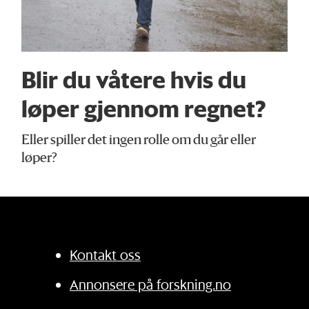
Blir du våtere hvis du
løper gjennom regnet?
Eller spiller det ingen rolle om du går eller
løper?
Kontakt oss
Annonsere på forskning.no