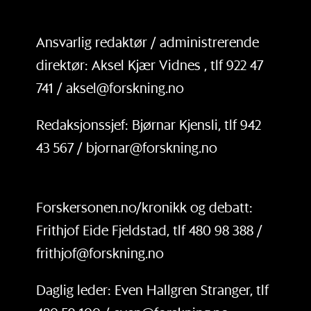
Ansvarlig redaktør / administrerende
direktør: Aksel Kjær Vidnes , tlf 922 47
741 / aksel@forskning.no
Redaksjonssjef: Bjørnar Kjensli, tlf 942
43 567 / bjornar@forskning.no
Forskersonen.no/kronikk og debatt:
Frithjof Eide Fjeldstad, tlf 480 98 388 /
frithjof@forskning.no
Daglig leder: Even Hallgren Stranger, tlf