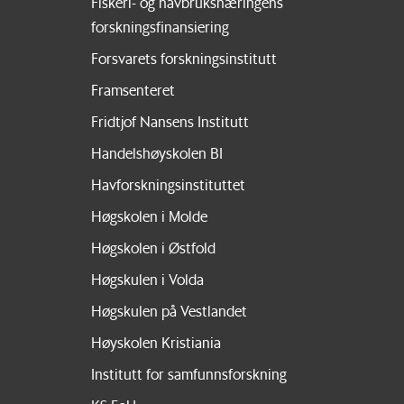
Fiskeri- og havbruksnæringens
forskningsfinansiering
Forsvarets forskningsinstitutt
Framsenteret
Fridtjof Nansens Institutt
Handelshøyskolen BI
Havforskningsinstituttet
Høgskolen i Molde
Høgskolen i Østfold
Høgskulen i Volda
Høgskulen på Vestlandet
Høyskolen Kristiania
Institutt for samfunnsforskning