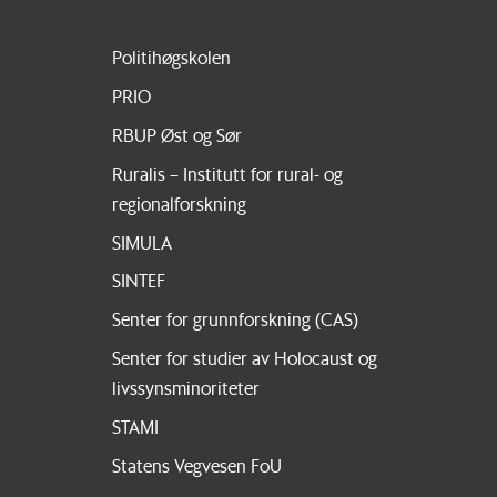
Politihøgskolen
PRIO
RBUP Øst og Sør
Ruralis – Institutt for rural- og
regionalforskning
SIMULA
SINTEF
Senter for grunnforskning (CAS)
Senter for studier av Holocaust og
livssynsminoriteter
STAMI
Statens Vegvesen FoU