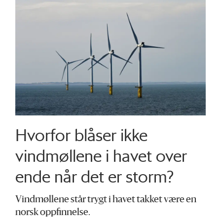
Hvorfor blåser ikke
vindmøllene i havet over
ende når det er storm?
Vindmøllene står trygt i havet takket være en
norsk oppfinnelse.