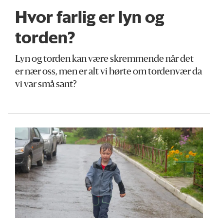
Hvor farlig er lyn og
torden?
Lyn og torden kan være skremmende når det
er nær oss, men er alt vi hørte om tordenvær da
vi var små sant?