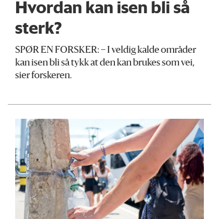
Hvordan kan isen bli så
sterk?
SPØR EN FORSKER: – I veldig kalde områder
kan isen bli så tykk at den kan brukes som vei,
sier forskeren.