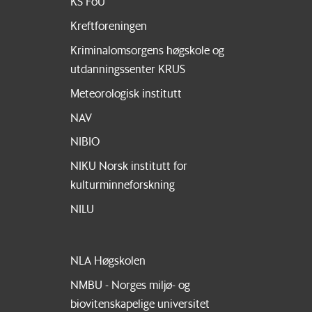
KS FoU
Kreftforeningen
Kriminalomsorgens høgskole og
utdanningssenter KRUS
Meteorologisk institutt
NAV
NIBIO
NIKU Norsk institutt for
kulturminneforskning
NILU
NLA Høgskolen
NMBU - Norges miljø- og
biovitenskapelige universitet