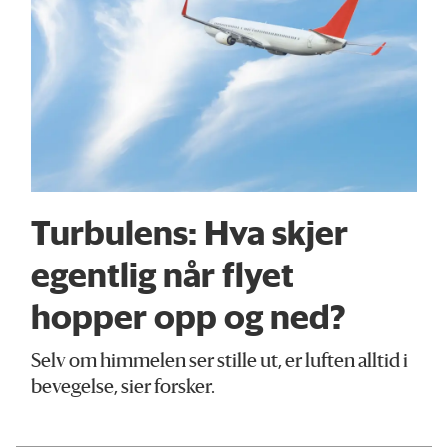
Turbulens: Hva skjer
egentlig når flyet
hopper opp og ned?
Selv om himmelen ser stille ut, er luften alltid i
bevegelse, sier forsker.