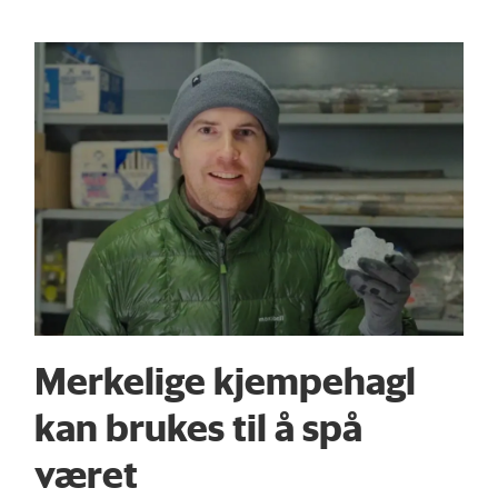
Merkelige kjempe­hagl
kan brukes til å spå
været