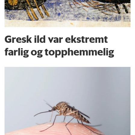
Gresk ild var ekstremt
farlig og topphemmelig