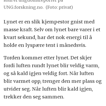
som er ungdomsreporter på
UNG.forskning.no.
(Foto: privat)
Lynet er en slik kjempestor gnist med
masse kraft. Selv om lynet bare varer i et
kvart sekund, har det nok energi til å
holde en lyspære tent i månedsvis.
Torden kommer etter lynet. Det skjer
fordi luften rundt lynet blir veldig varm,
og så kald igjen veldig fort. Når luften
blir varmet opp, trenger den mer plass og
utvider seg. Når luften blir kald igjen,
trekker den seg sammen.