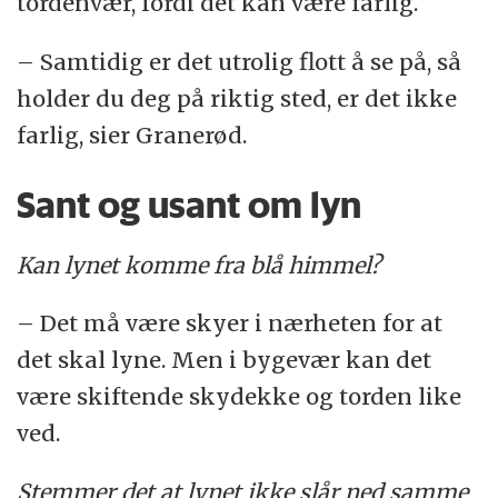
tordenvær, fordi det kan være farlig.
– Samtidig er det utrolig flott å se på, så
holder du deg på riktig sted, er det ikke
farlig, sier Granerød.
Sant og usant om lyn
Kan lynet komme fra blå himmel?
– Det må være skyer i nærheten for at
det skal lyne. Men i bygevær kan det
være skiftende skydekke og torden like
ved.
Stemmer det at lynet ikke slår ned samme