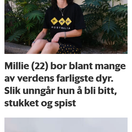
Millie (22) bor blant mange
av verdens farligste dyr.
Slik unngår hun å bli bitt,
stukket og spist