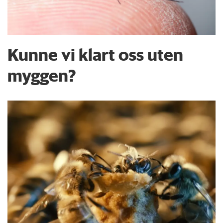
Kunne vi klart oss uten
myggen?