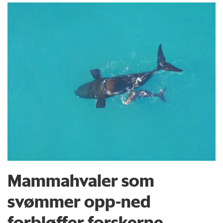
Mammahvaler som
svømmer opp-ned
forbløffer forskerne