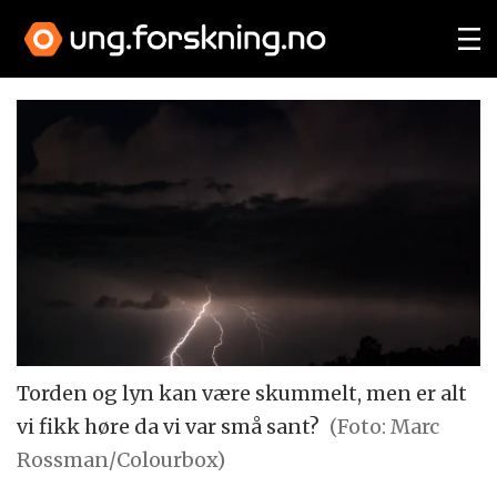
Torden og lyn kan være skummelt, men er alt
vi fikk høre da vi var små sant?
(Foto: Marc
Rossman/Colourbox)