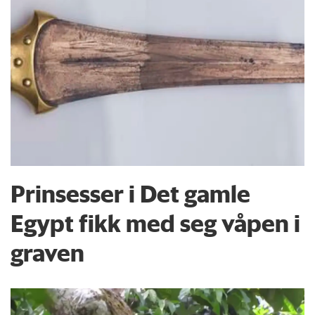
Prinsesser i Det gamle
Egypt fikk med seg våpen i
graven