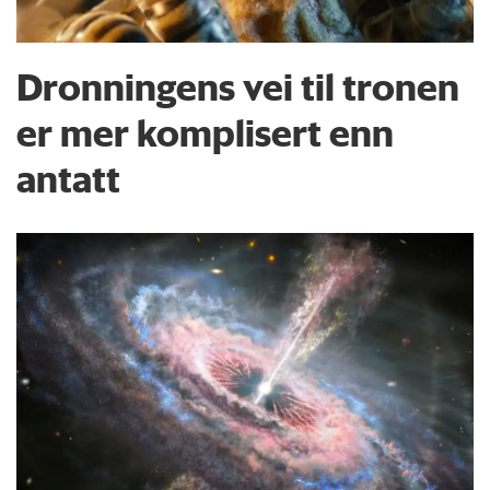
Dronningens vei til tronen
er mer komplisert enn
antatt