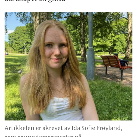
Artikkelen er skrevet av Ida Sofie Frøyland,