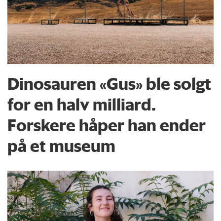
Dinosauren «Gus» ble solgt
for en halv milliard.
Forskere håper han ender
på et museum