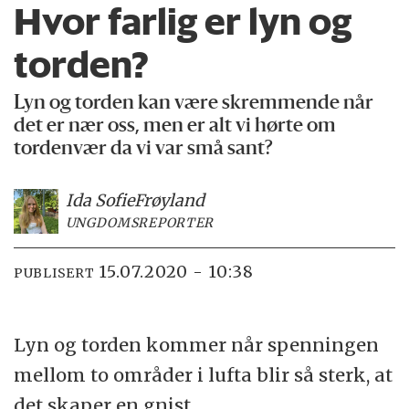
Hvor farlig er lyn og
torden?
Lyn og torden kan være skremmende når
det er nær oss, men er alt vi hørte om
tordenvær da vi var små sant?
Ida Sofie
Frøyland
UNGDOMSREPORTER
15.07.2020 - 10:38
PUBLISERT
Lyn og torden kommer når spenningen
mellom to områder i lufta blir så sterk, at
det skaper en gnist.