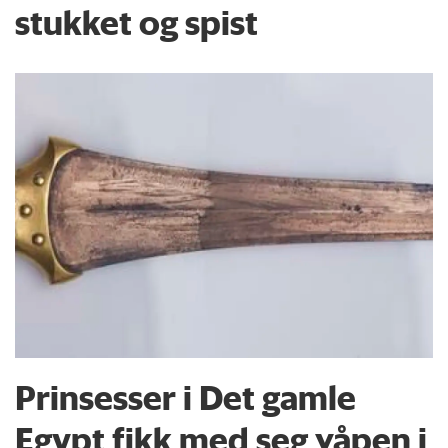
stukket og spist
Prinsesser i Det gamle
Egypt fikk med seg våpen i