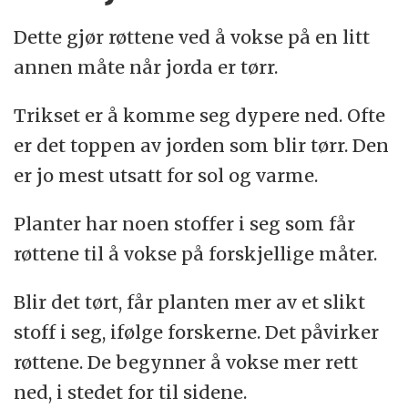
Dette gjør røttene ved å vokse på en litt
annen måte når jorda er tørr.
Trikset er å komme seg dypere ned. Ofte
er det toppen av jorden som blir tørr. Den
er jo mest utsatt for sol og varme.
Planter har noen stoffer i seg som får
røttene til å vokse på forskjellige måter.
Blir det tørt, får planten mer av et slikt
stoff i seg, ifølge forskerne. Det påvirker
røttene. De begynner å vokse mer rett
ned, i stedet for til sidene.