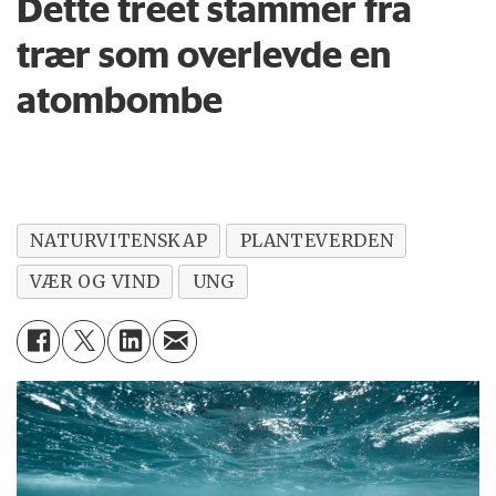
Dette treet stammer fra
trær som overlevde en
atombombe
NATURVITENSKAP
PLANTEVERDEN
VÆR OG VIND
UNG