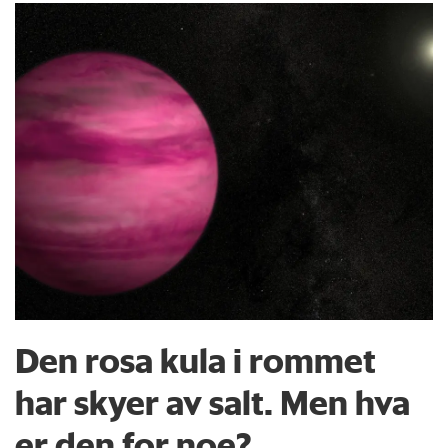
Den rosa kula i rommet
har skyer av salt. Men hva
er den for noe?