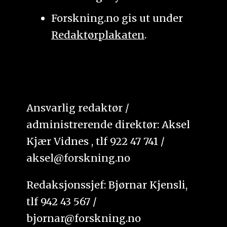
Forskning.no gis ut under
Redaktørplakaten
.
Ansvarlig redaktør /
administrerende direktør: Aksel
Kjær Vidnes , tlf 922 47 741 /
aksel@forskning.no
Redaksjonssjef: Bjørnar Kjensli,
tlf 942 43 567 /
bjornar@forskning.no