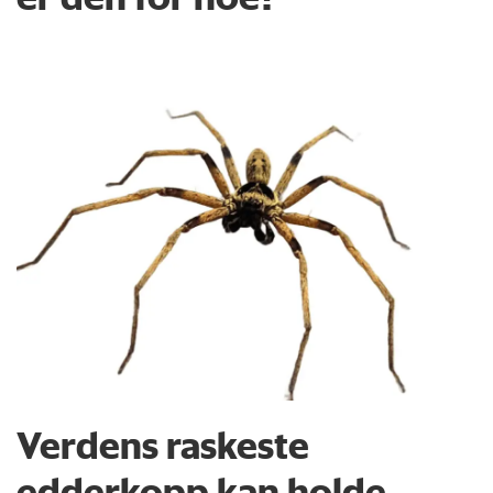
Verdens raskeste
edderkopp kan holde