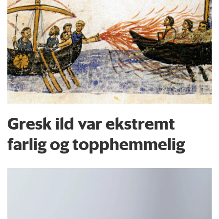
Gresk ild var ekstremt
farlig og topphemmelig