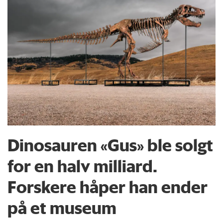
Dinosauren «Gus» ble solgt
for en halv milliard.
Forskere håper han ender
på et museum