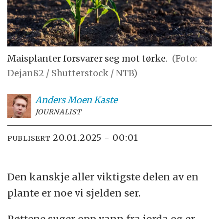
Maisplanter forsvarer seg mot tørke.
(Foto:
Dejan82 / Shutterstock / NTB)
Anders Moen
Kaste
JOURNALIST
20.01.2025 - 00:01
PUBLISERT
Den kanskje aller viktigste delen av en
plante er noe vi sjelden ser.
Røttene suger opp vann fra jorda og er