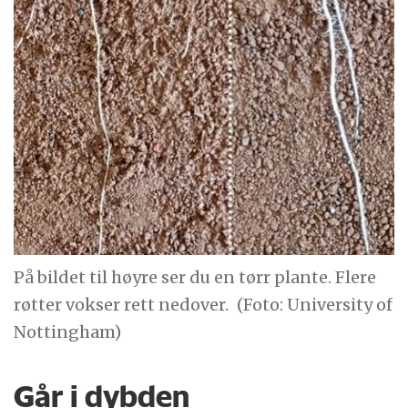
På bildet til høyre ser du en tørr plante. Flere
røtter vokser rett nedover.
(Foto: University of
Nottingham)
Går i dybden