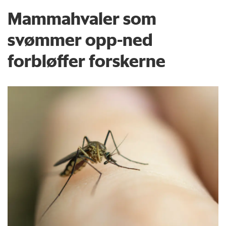
Mammahvaler som
svømmer opp-ned
forbløffer forskerne