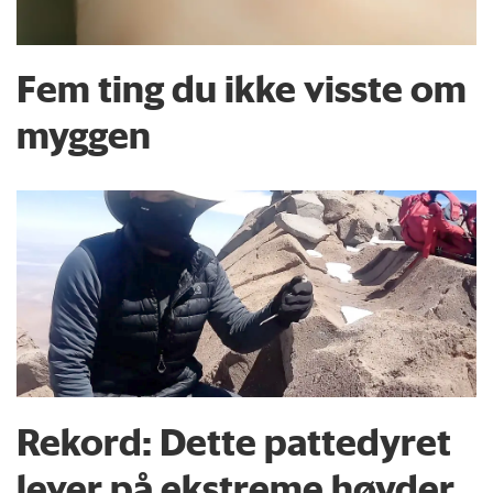
Fem ting du ikke visste om
myggen
Rekord: Dette pattedyret
lever på ekstreme høyder