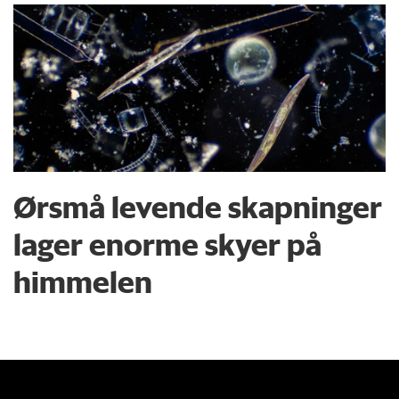
Ørsmå levende skapninger
lager enorme skyer på
himmelen