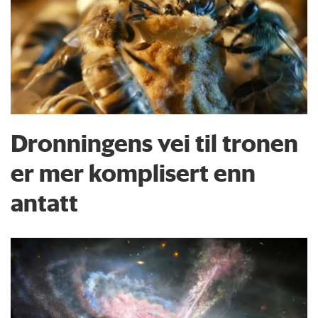
Dronningens vei til tronen
er mer komplisert enn
antatt