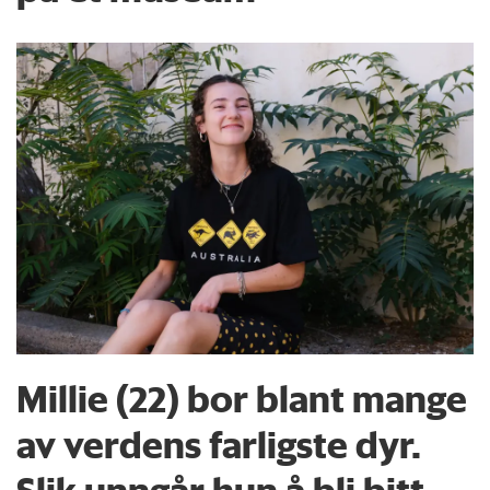
Millie (22) bor blant mange
av verdens farligste dyr.
Slik unngår hun å bli bitt,