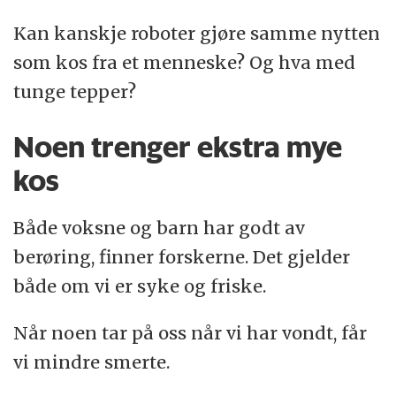
Kan kanskje roboter gjøre samme nytten
som kos fra et menneske? Og hva med
tunge tepper?
Noen trenger ekstra mye
kos
Både voksne og barn har godt av
berøring, finner forskerne. Det gjelder
både om vi er syke og friske.
Når noen tar på oss når vi har vondt, får
vi mindre smerte.