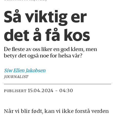
Så viktig er
det å få kos
De fleste av oss liker en god klem, men
betyr det også noe for helsa vår?
Siw Ellen
Jakobsen
JOURNALIST
15.04.2024 - 04:30
PUBLISERT
Når vi blir født, kan vi ikke forstå verden