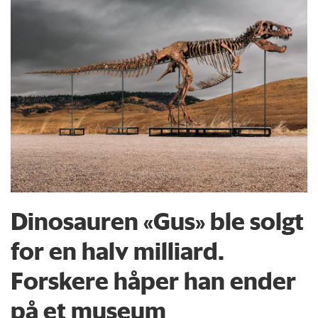
Dinosauren «Gus» ble solgt
for en halv milliard.
Forskere håper han ender
på et museum