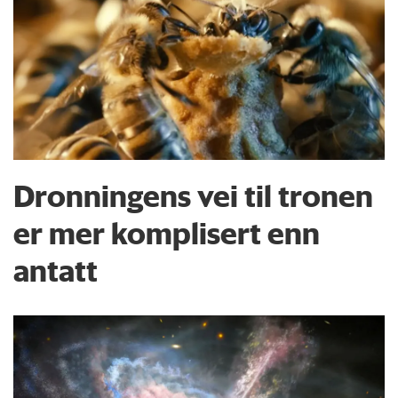
Dronningens vei til tronen
er mer komplisert enn
antatt