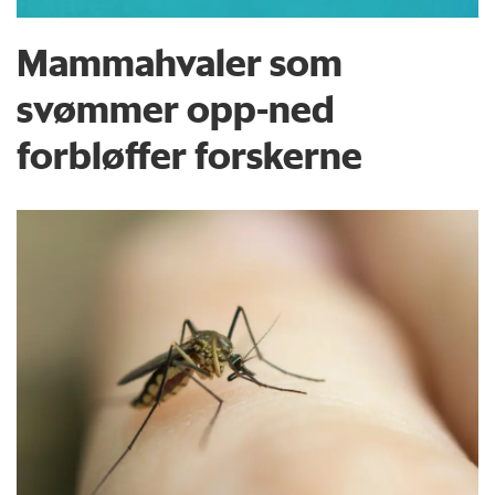
Mammahvaler som
svømmer opp-ned
forbløffer forskerne