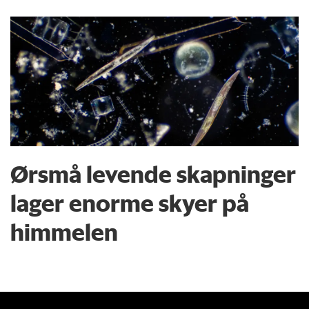
Ørsmå levende skapninger
lager enorme skyer på
himmelen