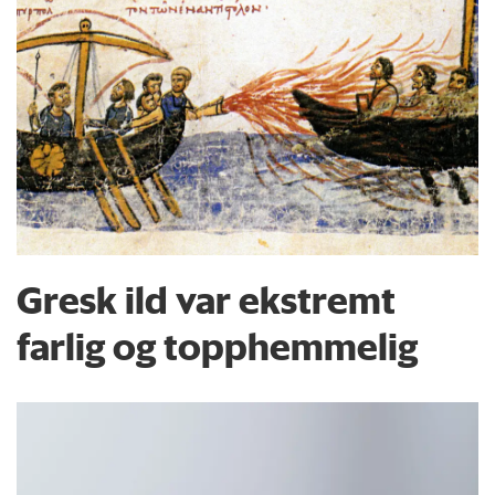
Gresk ild var ekstremt
farlig og topphemmelig