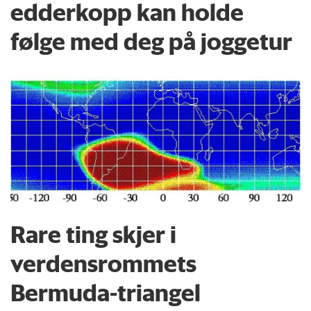
edderkopp kan holde
følge med deg på joggetur
Rare ting skjer i
verdensrommets
Bermuda-triangel