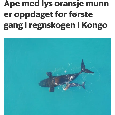
Ape med lys oransje munn
er oppdaget for første
gang i regnskogen i Kongo