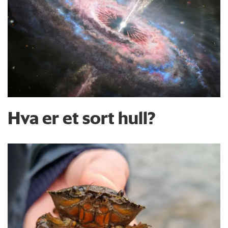
Hva er et sort hull?