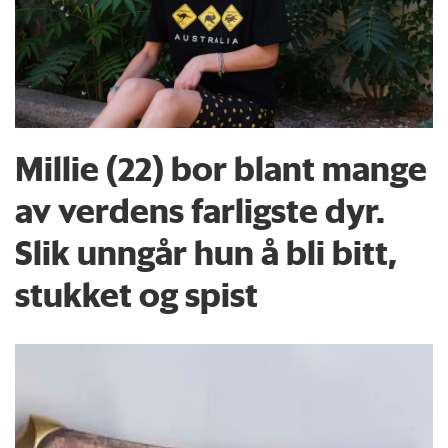
Millie (22) bor blant mange
av verdens farligste dyr.
Slik unngår hun å bli bitt,
stukket og spist