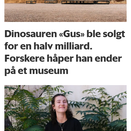
Dinosauren «Gus» ble solgt
for en halv milliard.
Forskere håper han ender
på et museum