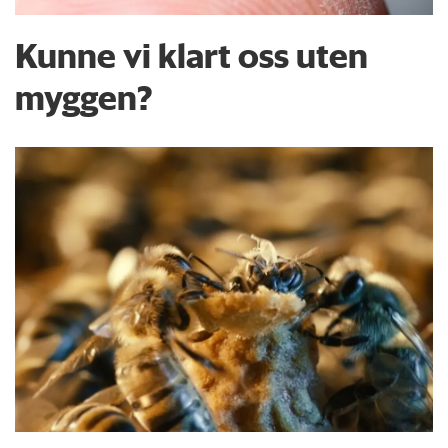
Kunne vi klart oss uten
myggen?