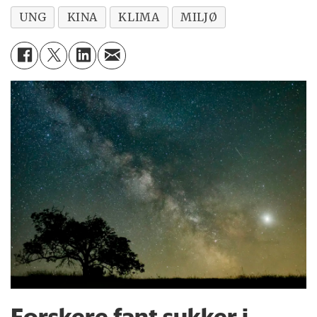
UNG
KINA
KLIMA
MILJØ
Forskere fant sukker i