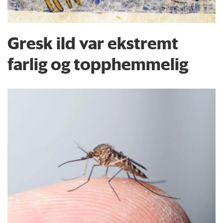
Gresk ild var ekstremt
farlig og topphemmelig