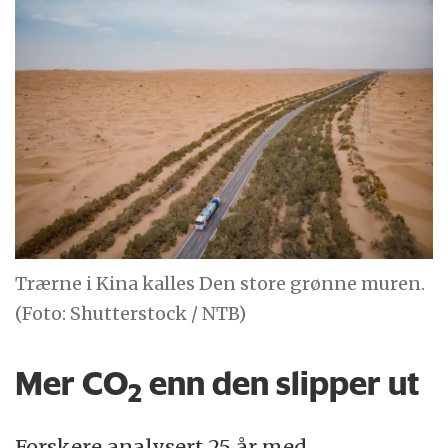
Trærne i Kina kalles Den store grønne muren.
(Foto: Shutterstock / NTB)
Mer CO
enn den slipper ut
2
Forskere analysert 25 år med