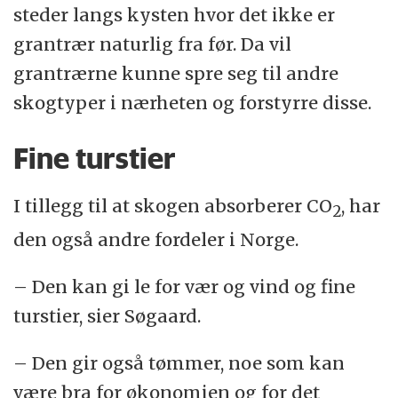
steder langs kysten hvor det ikke er
grantrær naturlig fra før. Da vil
grantrærne kunne spre seg til andre
skogtyper i nærheten og forstyrre disse.
Fine turstier
I tillegg til at skogen absorberer CO
, har
2
den også andre fordeler i Norge.
– Den kan gi le for vær og vind og fine
turstier, sier Søgaard.
– Den gir også tømmer, noe som kan
være bra for økonomien og for det