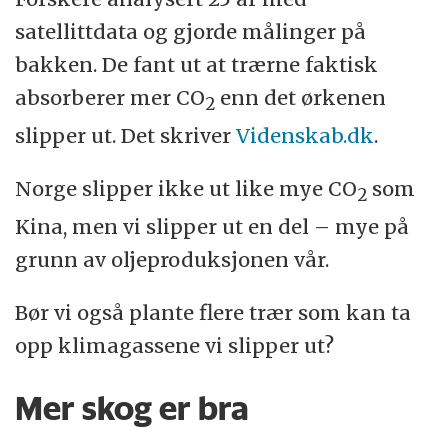
satellittdata og gjorde målinger på
bakken. De fant ut at trærne faktisk
absorberer mer CO
enn det ørkenen
2
slipper ut. Det skriver
Videnskab.dk
.
Norge slipper ikke ut like mye CO
som
2
Kina, men vi slipper ut en del – mye på
grunn av oljeproduksjonen vår.
Bør vi også plante flere trær som kan ta
opp klimagassene vi slipper ut?
Mer skog er bra