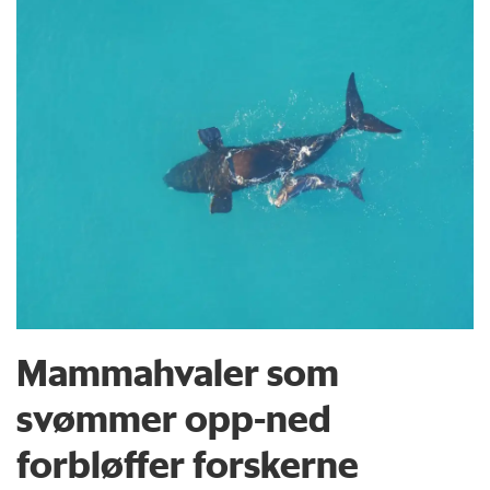
Mammahvaler som
svømmer opp-ned
forbløffer forskerne