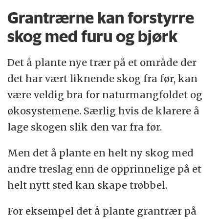
Grantrærne kan forstyrre
skog med furu og bjørk
Det å plante nye trær på et område der
det har vært liknende skog fra før, kan
være veldig bra for naturmangfoldet og
økosystemene. Særlig hvis de klarere å
lage skogen slik den var fra før.
Men det å plante en helt ny skog med
andre treslag enn de opprinnelige på et
helt nytt sted kan skape trøbbel.
For eksempel det å plante grantrær på