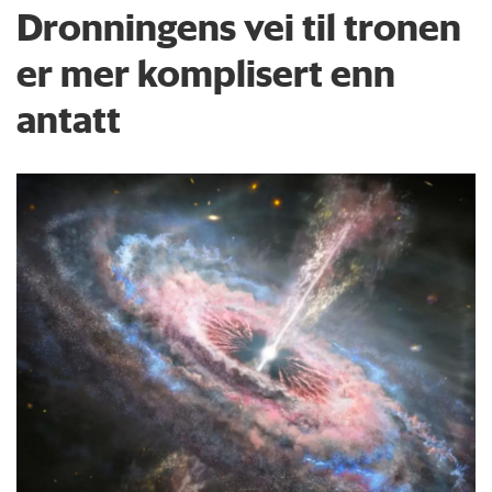
Dronningens vei til tronen
er mer komplisert enn
antatt