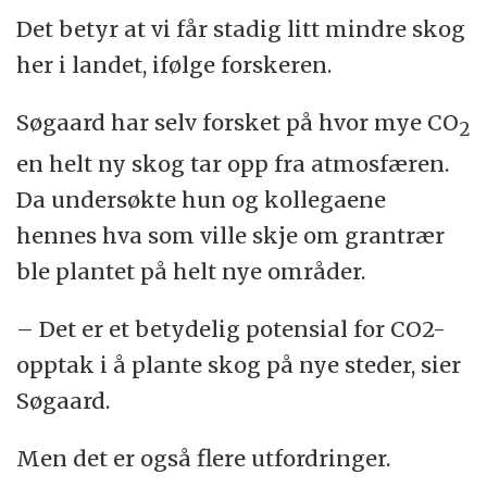
Det betyr at vi får stadig litt mindre skog
her i landet, ifølge forskeren.
Søgaard har selv forsket på hvor mye CO
2
en helt ny skog tar opp fra atmosfæren.
Da undersøkte hun og kollegaene
hennes hva som ville skje om grantrær
ble plantet på helt nye områder.
– Det er et betydelig potensial for CO2-
opptak i å plante skog på nye steder, sier
Søgaard.
Men det er også flere utfordringer.