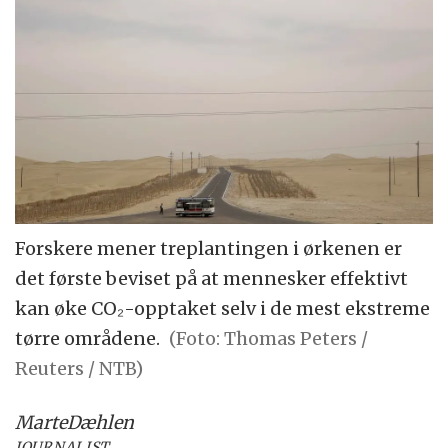
Forskere mener treplantingen i ørkenen er
det første beviset på at mennesker effektivt
kan øke CO₂-opptaket selv i de mest ekstreme
tørre områdene.
(Foto: Thomas Peters /
Reuters / NTB)
Marte
Dæhlen
JOURNALIST