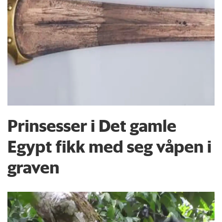
Prinsesser i Det gamle
Egypt fikk med seg våpen i
graven