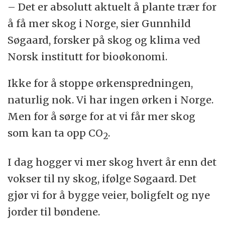
– Det er absolutt aktuelt å plante trær for
å få mer skog i Norge, sier Gunnhild
Søgaard, forsker på skog og klima ved
Norsk institutt for bioøkonomi.
Ikke for å stoppe ørkenspredningen,
naturlig nok. Vi har ingen ørken i Norge.
Men for å sørge for at vi får mer skog
som kan ta opp CO
.
2
I dag hogger vi mer skog hvert år enn det
vokser til ny skog, ifølge Søgaard. Det
gjør vi for å bygge veier, boligfelt og nye
jorder til bøndene.