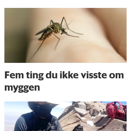
Fem ting du ikke visste om
myggen