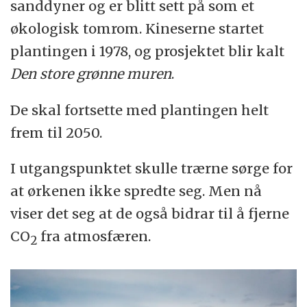
sanddyner og er blitt sett på som et
økologisk tomrom. Kineserne startet
plantingen i 1978, og prosjektet blir kalt
Den store grønne muren
.
De skal fortsette med plantingen helt
frem til 2050.
I utgangspunktet skulle trærne sørge for
at ørkenen ikke spredte seg. Men nå
viser det seg at de også bidrar til å fjerne
CO
fra atmosfæren.
2