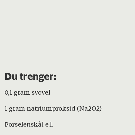
Du trenger:
0,1 gram svovel
1 gram natriumproksid (Na2O2)
Porselenskål e.l.