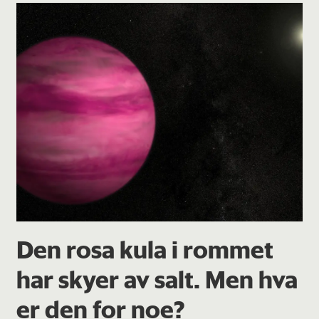
Den rosa kula i rommet
har skyer av salt. Men hva
er den for noe?