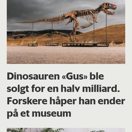
Dinosauren «Gus» ble
solgt for en halv milliard.
Forskere håper han ender
på et museum