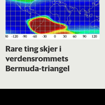
Rare ting skjer i
verdensrommets
Bermuda-triangel