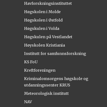
Havforskningsinstituttet
Høgskolen i Molde
Høgskolen i Østfold
Høgskulen i Volda
Høgskulen på Vestlandet
Høyskolen Kristiania
Institutt for samfunnsforskning
KS FoU
Kreftforeningen
Kriminalomsorgens høgskole og
utdanningssenter KRUS
Meteorologisk institutt
NAV