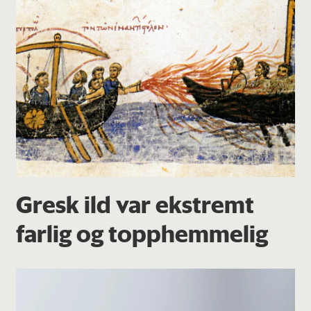
Gresk ild var ekstremt
farlig og topphemmelig