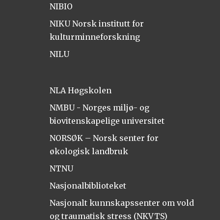
NIBIO
NIKU Norsk institutt for
kulturminneforskning
NILU
NLA Høgskolen
NMBU - Norges miljø- og
biovitenskapelige universitet
NORSØK – Norsk senter for
økologisk landbruk
NTNU
Nasjonalbiblioteket
Nasjonalt kunnskapssenter om vold
og traumatisk stress (NKVTS)