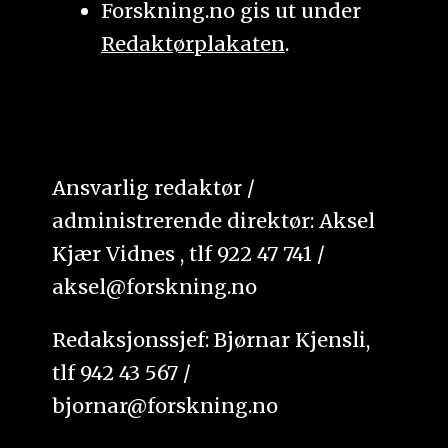
Forskning.no gis ut under
Redaktørplakaten
.
Ansvarlig redaktør /
administrerende direktør: Aksel
Kjær Vidnes , tlf 922 47 741 /
aksel@forskning.no
Redaksjonssjef: Bjørnar Kjensli,
tlf 942 43 567 /
bjornar@forskning.no