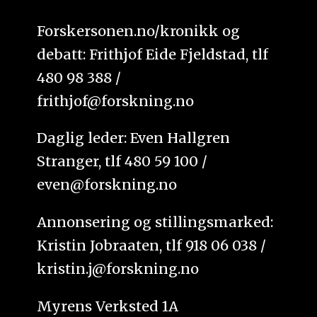
Forskersonen.no/kronikk og
debatt: Frithjof Eide Fjeldstad, tlf
480 98 388 /
frithjof@forskning.no
Daglig leder: Even Hallgren
Stranger, tlf 480 59 100 /
even@forskning.no
Annonsering og stillingsmarked:
Kristin Jobraaten, tlf 918 06 038 /
kristin.j@forskning.no
Myrens Verksted 1A