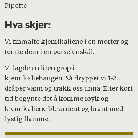
Pipette
Hva skjer:
Vi finmalte kjemikaliene i en morter og
tømte dem i en porselenskål.
Vi lagde en liten grop i
kjemikaliehaugen. Så dryppet vi 1-2
dråper vann og trakk oss unna. Etter kort
tid begynte det å komme røyk og
kjemikaliene ble antent og brant med
lystig flamme.