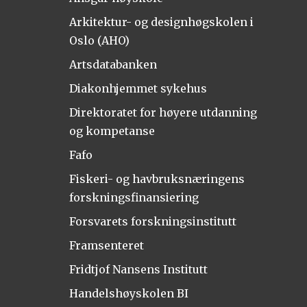
Arkitektur- og designhøgskolen i
Oslo (AHO)
Artsdatabanken
Diakonhjemmet sykehus
Direktoratet for høyere utdanning
og kompetanse
Fafo
Fiskeri- og havbruksnæringens
forskningsfinansiering
Forsvarets forskningsinstitutt
Framsenteret
Fridtjof Nansens Institutt
Handelshøyskolen BI