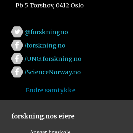
Pb 5 Torshov, 0412 Oslo
@forskningno
/forskning.no
/UNG.forskning.no
/ScienceNorway.no
Endre samtykke
forskning.nos eiere
Ansgar høyskole