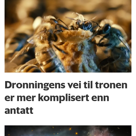
Dronningens vei til tronen
er mer komplisert enn
antatt