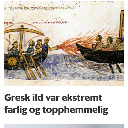
Gresk ild var ekstremt
farlig og topphemmelig