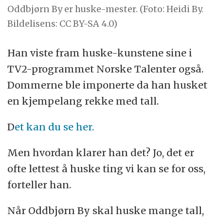
Oddbjørn By er huske-mester. (Foto: Heidi By.
Bildelisens: CC BY-SA 4.0)
Han viste fram huske-kunstene sine i
TV2-programmet Norske Talenter også.
Dommerne ble imponerte da han husket
en kjempelang rekke med tall.
D
et kan du se her.
Men hvordan klarer han det? Jo, det er
ofte lettest å huske ting vi kan se for oss,
forteller han.
Når Oddbjørn By skal huske mange tall,