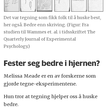
Det var tegning som fikk folk til å huske best,
her også. Bedre enn skriving. (Figur: Fra
studien til Wammes et. al. i tidsskriftet The
Quarterly Journal of Experimental
Psychology.)
Fester seg bedre i hjernen?
Melissa Meade er en av forskerne som
gjorde tegne-eksperimentene.
Hun tror at tegning hjelper oss å huske
bedre.