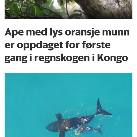
Ape med lys oransje munn
er oppdaget for første
gang i regnskogen i Kongo