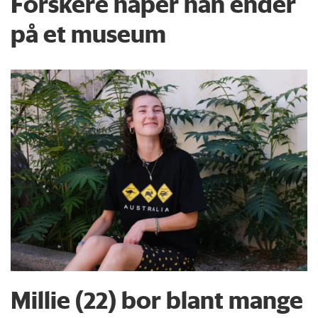
Forskere håper han ender
på et museum
Millie (22) bor blant mange