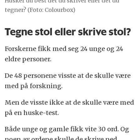
Husker du best det du skriver eller det du
tegner? (Foto: Colourbox)
Tegne stol eller skrive stol?
Forskerne fikk med seg 24 unge og 24
eldre personer.
De 48 personene visste at de skulle være
med på forskning.
Men de visste ikke at de skulle være med
på en huske-test.
Både unge og gamle fikk vite 30 ord. Og
noen av ordene skulle de skrive ned.