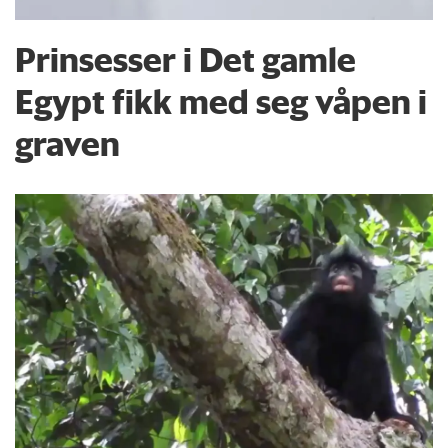
Prinsesser i Det gamle
Egypt fikk med seg våpen i
graven