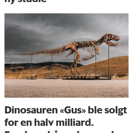
Dinosauren «Gus» ble solgt
for en halv milliard.