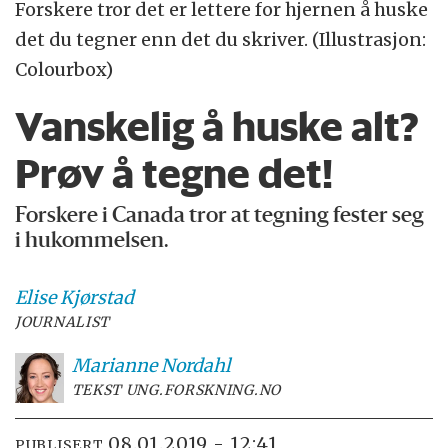
Forskere tror det er lettere for hjernen å huske
det du tegner enn det du skriver. (Illustrasjon:
Colourbox)
Vanskelig å huske alt?
Prøv å tegne det!
Forskere i Canada tror at tegning fester seg
i hukommelsen.
Elise
Kjørstad
JOURNALIST
Marianne
Nordahl
TEKST UNG.FORSKNING.NO
08.01.2019 - 12:41
PUBLISERT