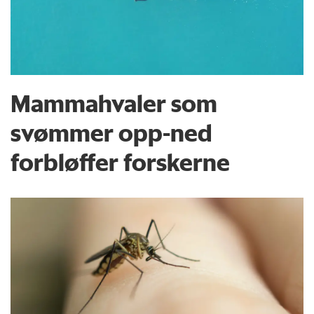
Mammahvaler som
svømmer opp-ned
forbløffer forskerne