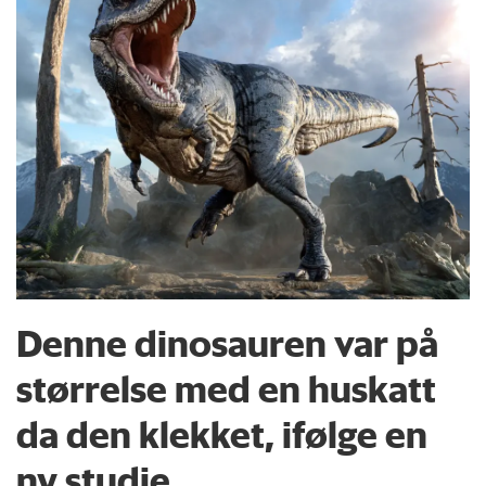
Denne dinosauren var på
størrelse med en huskatt
da den klekket, ifølge en
ny studie