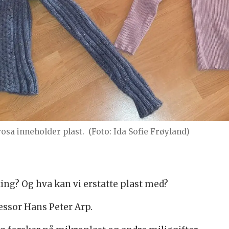
rosa inneholder plast.
(Foto: Ida Sofie Frøyland)
ting? Og hva kan vi erstatte plast med?
essor Hans Peter Arp.