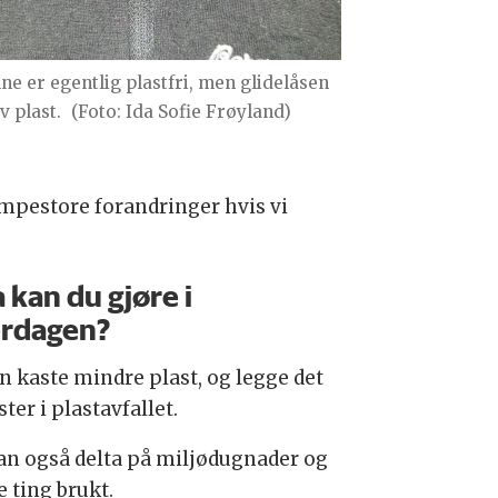
ne er egentlig plastfri, men glidelåsen
v plast.
(Foto: Ida Sofie Frøyland)
jempestore forandringer hvis vi
 kan du gjøre i
rdagen?
an kaste mindre plast, og legge det
ster i plastavfallet.
an også delta på miljødugnader og
 ting brukt.