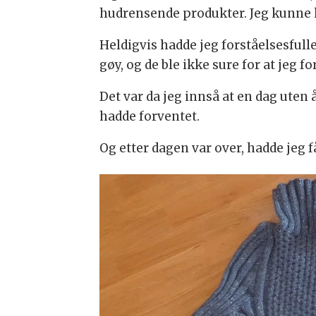
hudrensende produkter. Jeg kunne h
Heldigvis hadde jeg forståelsesfull
gøy, og de ble ikke sure for at jeg f
Det var da jeg innså at en dag uten 
hadde forventet.
Og etter dagen var over, hadde jeg få