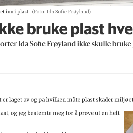
 inn i plast.
(Foto: Ida Sofie Frøyland)
ikke bruke plast hv
rter Ida Sofie Frøyland ikke skulle bruke 
t er laget av og på hvilken måte plast skader miljøet
last, og jeg bestemte meg for å prøve ut en helt