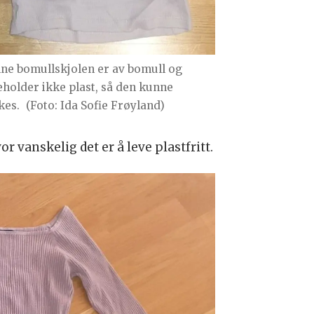
ne bomullskjolen er av bomull og
eholder ikke plast, så den kunne
kes.
(Foto: Ida Sofie Frøyland)
r vanskelig det er å leve plastfritt.