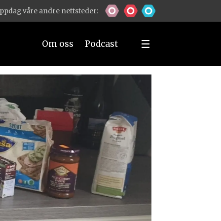
ppdag våre andre nettsteder:
Om oss
Podcast