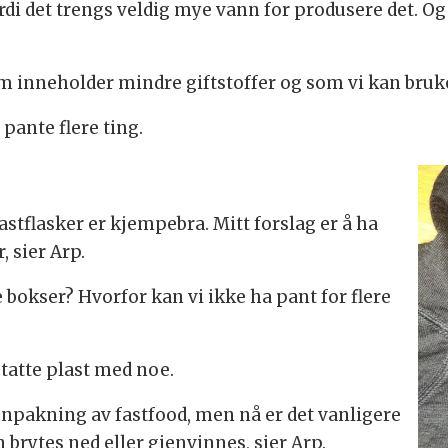
di det trengs veldig mye vann for produsere det. Og 
om inneholder mindre giftstoffer og som vi kan bruk
pante flere ting.
astflasker er kjempebra. Mitt forslag er å ha
 sier Arp.
 bokser? Hvorfor kan vi ikke ha pant for flere
tatte plast med noe.
nnpakning av fastfood, men nå er det vanligere
brytes ned eller gjenvinnes, sier Arp.