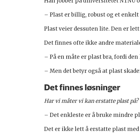
Han jobber på universitetet NTNU o
– Plast er billig, robust og et enkel
Plast veier dessuten lite. Den er lett
Det finnes ofte ikke andre materiale
– På en måte er plast bra, fordi den
– Men det betyr også at plast skader 
Det finnes løsninger
Har vi måter vi kan erstatte plast på?
– Det enkleste er å bruke mindre pla
Det er ikke lett å erstatte plast me