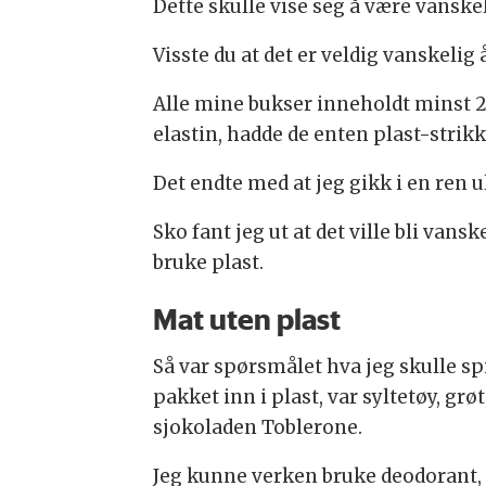
Dette skulle vise seg å være vanske
Visste du at det er veldig vanskelig 
Alle mine bukser inneholdt minst 2 
elastin, hadde de enten plast-strikk i
Det endte med at jeg gikk i en ren 
Sko fant jeg ut at det ville bli vans
bruke plast.
Mat uten plast
Så var spørsmålet hva jeg skulle sp
pakket inn i plast, var syltetøy, gr
sjokoladen Toblerone.
Jeg kunne verken bruke deodorant, 