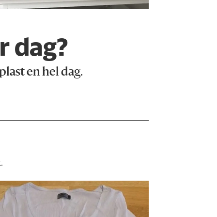
er dag?
plast en hel dag.
.