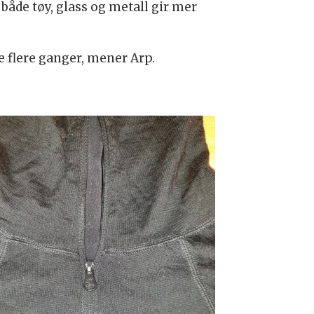
både tøy, glass og metall gir mer
e flere ganger, mener Arp.