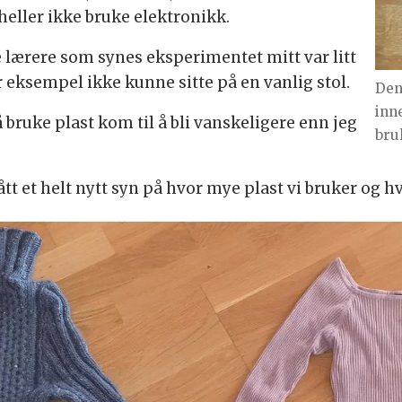
eller ikke bruke elektronikk.
e lærere som synes eksperimentet mitt var litt
or eksempel ikke kunne sitte på en vanlig stol.
Den
inn
å bruke plast kom til å bli vanskeligere enn jeg
bru
tt et helt nytt syn på hvor mye plast vi bruker og hvo