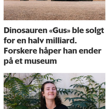
Dinosauren «Gus» ble solgt
for en halv milliard.
Forskere håper han ender
på et museum