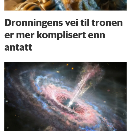
Dronningens vei til tronen
er mer komplisert enn
antatt