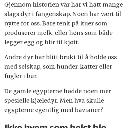
Gjennom historien vår har vi hatt mange
slags dyr i fangenskap. Noen har vært til
nytte for oss. Bare tenk på kuer som
produserer melk, eller høns som både
legger egg og blir til kjøtt.
Andre dyr har blitt brukt til å holde oss
med selskap, som hunder, katter eller
fugler i bur.
De gamle egypterne hadde noen mer
spesielle kjæledyr. Men hva skulle
egypterne egentlig med bavianer?
Ikke hvem som helst ble