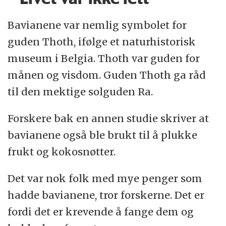
Bavianene var nemlig symbolet for
guden Thoth, ifølge et naturhistorisk
museum i Belgia. Thoth var guden for
månen og visdom. Guden Thoth ga råd
til den mektige solguden Ra.
Forskere bak en annen studie skriver at
bavianene også ble brukt til å plukke
frukt og kokosnøtter.
Det var nok folk med mye penger som
hadde bavianene, tror forskerne. Det er
fordi det er krevende å fange dem og