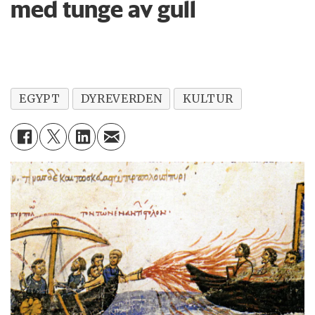
med tunge av gull
EGYPT
DYREVERDEN
KULTUR