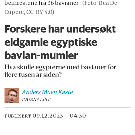
beinrestene fra 36 bavianer.
(Foto: Bea De
Cupere, CC-BY 4.0)
Forskere har undersøkt
eldgamle egyptiske
bavian-mumier
Hva skulle egypterne med bavianer for
flere tusen år siden?
Anders Moen
Kaste
JOURNALIST
09.12.2023 - 04:30
PUBLISERT