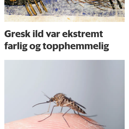
Gresk ild var ekstremt
farlig og topphemmelig