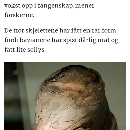
vokst opp i fangenskap, mener
forskerne.
De tror skjelettene har fått en rar form
fordi bavianene har spist dårlig mat og
fått lite sollys.