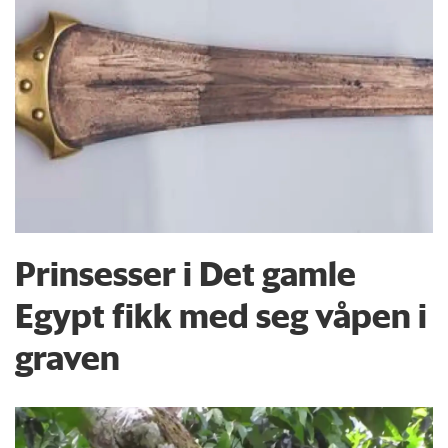
Prinsesser i Det gamle
Egypt fikk med seg våpen i
graven