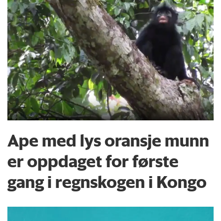
Ape med lys oransje munn
er oppdaget for første
gang i regnskogen i Kongo