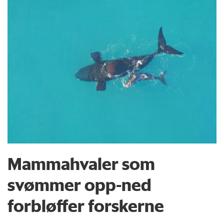
Mammahvaler som
svømmer opp-ned
forbløffer forskerne