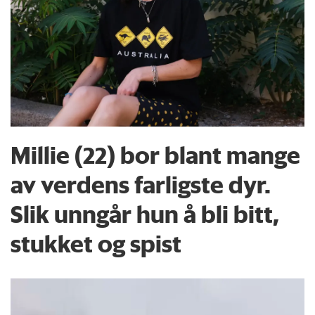
Millie (22) bor blant mange
av verdens farligste dyr.
Slik unngår hun å bli bitt,
stukket og spist