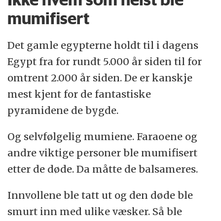
mumifisert
Det gamle egypterne holdt til i dagens
Egypt fra for rundt 5.000 år siden til for
omtrent 2.000 år siden. De er kanskje
mest kjent for de fantastiske
pyramidene de bygde.
Og selvfølgelig mumiene. Faraoene og
andre viktige personer ble mumifisert
etter de døde. Da måtte de balsameres.
Innvollene ble tatt ut og den døde ble
smurt inn med ulike væsker. Så ble