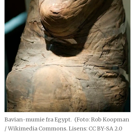
Bavian-mumie fra Egypt.
(Foto: Rob Koopman
/ Wikimedia Commons. Lisens: CC BY-SA 2.0