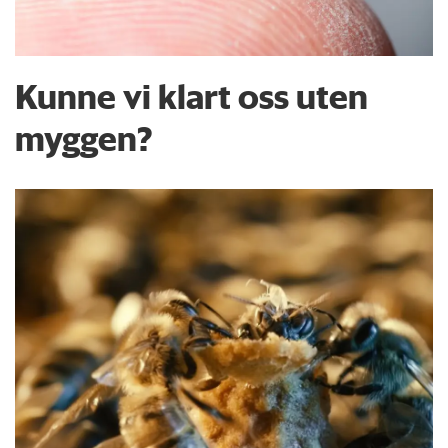
Kunne vi klart oss uten
myggen?