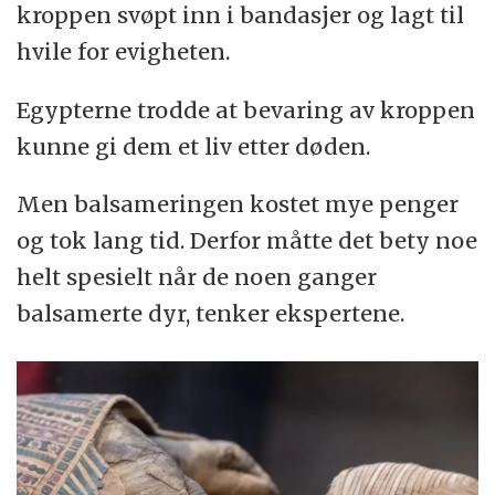
kroppen svøpt inn i bandasjer og lagt til
hvile for evigheten.
Egypterne trodde at bevaring av kroppen
kunne gi dem et liv etter døden.
Men balsameringen kostet mye penger
og tok lang tid. Derfor måtte det bety noe
helt spesielt når de noen ganger
balsamerte dyr, tenker ekspertene.