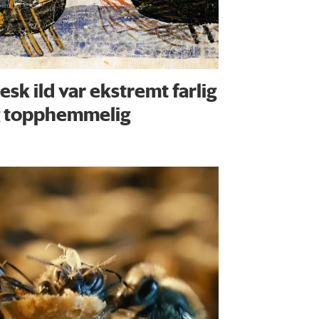
esk ild var ekstremt farlig
 topphemmelig