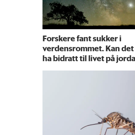
Forskere fant sukker i
verdensrommet. Kan det
ha bidratt til livet på jord