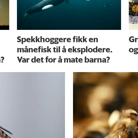
Spekkhoggere fikk en
Gr
månefisk til å eksplodere.
og
a?
Var det for å mate barna?