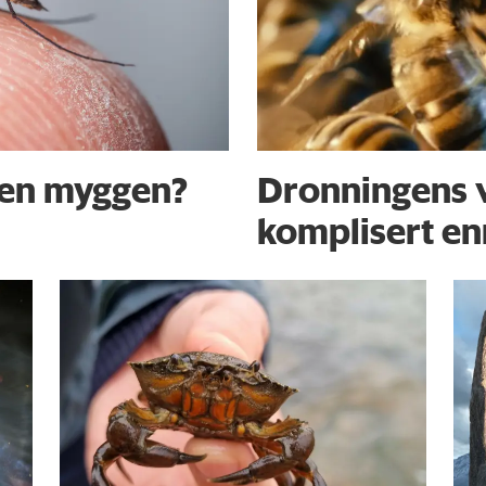
uten myggen?
Dronningens v
komplisert en