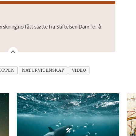
ning.no fått støtte fra Stiftelsen Dam for å
OPPEN
NATURVITENSKAP
VIDEO