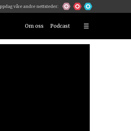
ppdag våre andre nettsteder:
Om oss
Podcast