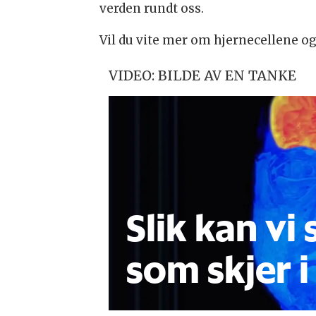
verden rundt oss.
Vil du vite mer om hjernecellene 
VIDEO: BILDE AV EN TANKE
Slik kan vi
som skjer i