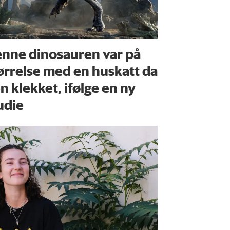
nne dinosauren var på
ørrelse med en huskatt da
n klekket, ifølge en ny
udie