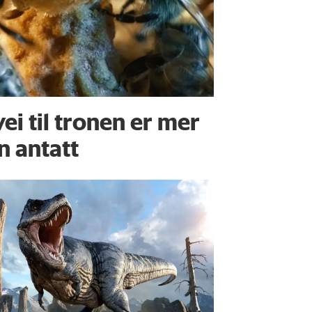
ei til tronen er mer
n antatt