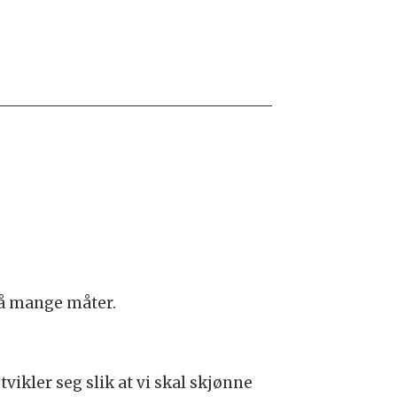
 på mange måter.
ikler seg slik at vi skal skjønne