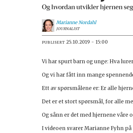
Og hvordan utvikler hjernen seg
Marianne
Nordahl
JOURNALIST
25.10.2019 - 15:00
PUBLISERT
Vi har spurt barn og unge: Hva lure
Og vi har fått inn mange spennend
Ett av spørsmålene er: Er alle hjerner
Det er et stort spørsmål, for alle m
Og sånn er det med hjernene våre og
I videoen svarer Marianne Fyhn på s