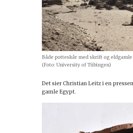
Både potteskår med skrift og eldgamle 
(Foto: University of Tübingen)
Det sier Christian Leitz i en presse
gamle Egypt.