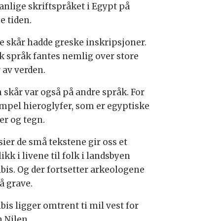
anlige skriftspråket i Egypt på
e tiden.
e skår hadde greske inskripsjoner.
k språk fantes nemlig over store
r av verden.
 skår var også på andre språk. For
mpel hieroglyfer, som er egyptiske
rer og tegn.
sier de små tekstene gir oss et
ikk i livene til folk i landsbyen
ibis. Og der fortsetter arkeologene
å grave.
bis ligger omtrent ti mil vest for
n Nilen.