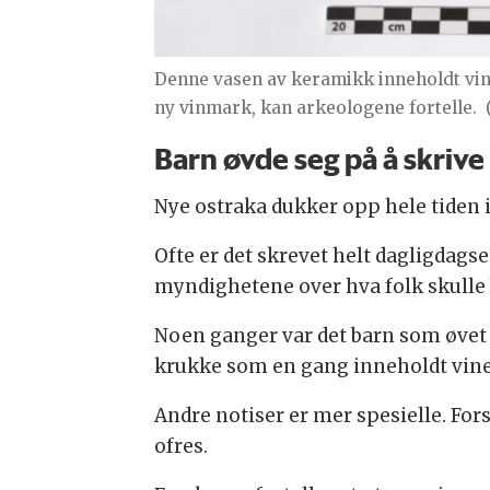
Denne vasen av keramikk inneholdt vin.
ny vinmark, kan arkeologene fortelle.
Barn øvde seg på å skriv
Nye ostraka dukker opp hele tiden i 
Ofte er det skrevet helt dagligdags
myndighetene over hva folk skulle b
Noen ganger var det barn som øvet s
krukke som en gang inneholdt vine
Andre notiser er mer spesielle. For
ofres.