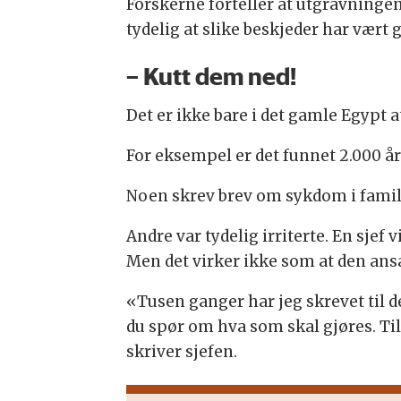
Forskerne forteller at utgravningen
tydelig at slike beskjeder har vært 
– Kutt dem ned!
Det er ikke bare i det gamle Egypt 
For eksempel er det funnet 2.000 å
Noen skrev brev om sykdom i famil
Andre var tydelig irriterte. En sjef 
Men det virker ikke som at den ansat
«Tusen ganger har jeg skrevet til de
du spør om hva som skal gjøres. Til
skriver sjefen.