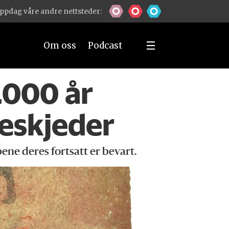
ppdag våre andre nettsteder:
Om oss
Podcast
.000 år
eskjeder
ene deres fortsatt er bevart.