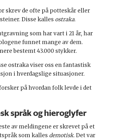
r skrev de ofte på potteskår eller
 steiner. Disse kalles
ostraka
.
utgravning som har vart i 21 år, har
ologene funnet mange av dem.
ere bestemt 43.000 stykker.
sse ostraka viser oss en fantastisk
sjon i hverdagslige situasjoner.
forsker på hvordan folk levde i det
sk språk og hieroglyfer
leste av meldingene er skrevet på et
ftspråk som kalles
demotisk
. Det var