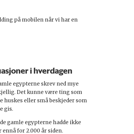
elding på mobilen når vi har en
uasjoner i hverdagen
amle egypterne skrev ned mye
kjellig. Det kunne være ting som
le huskes eller små beskjeder som
e gis.
de gamle egypterne hadde ikke
 ennå for 2.000 år siden.