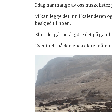
I dag har mange av oss huskelister 
Vi kan legge det inn i kalenderen o
beskjed til noen.
Eller det går an å gjøre det på gam
Eventuelt på den enda eldre måten 