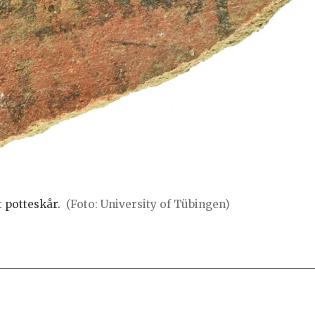
 potteskår.
(Foto: University of Tübingen)