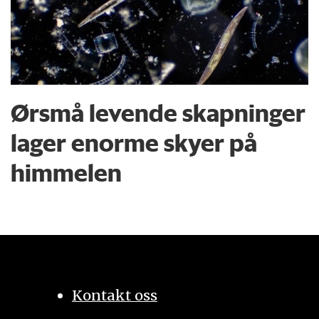
Ørsmå levende skapninger
lager enorme skyer på
himmelen
Kontakt oss