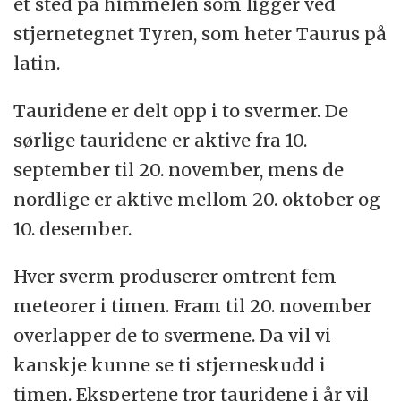
et sted på himmelen som ligger ved
stjernetegnet Tyren, som heter Taurus på
latin.
Tauridene er delt opp i to svermer. De
sørlige tauridene er aktive fra 10.
september til 20. november, mens de
nordlige er aktive mellom 20. oktober og
10. desember.
Hver sverm produserer omtrent fem
meteorer i timen. Fram til 20. november
overlapper de to svermene. Da vil vi
kanskje kunne se ti stjerneskudd i
timen. Ekspertene tror tauridene i år vil