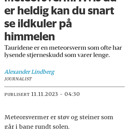
er heldig kan du snart
se ildkuler på
himmelen
Tauridene er en meteorsverm som ofte har
lysende stjerneskudd som varer lenge.
Alexander
Lindberg
JOURNALIST
11.11.2023 - 04:30
PUBLISERT
Meteorsvermer er støv og steiner som
går i bane rundt solen.