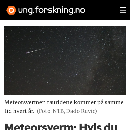
Meteorsvermen tauridene kommer på samme
tid hvert år.
(Foto: NTB, Dado Ruvic)
Meteorsverm: Hvis du