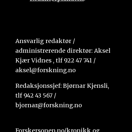
Ansvarlig redaktør /
administrerende direktør: Aksel
Kjær Vidnes , tlf 922 47 741 /
aksel@forskning.no
Redaksjonssjef: Bjørnar Kjensli,
tlf 942 43 567 /
bjornar@forskning.no
Forskersonen.no/kronikk og