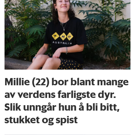
Millie (22) bor blant mange
av verdens farligste dyr.
Slik unngår hun å bli bitt,
stukket og spist