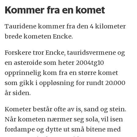
Kommer fra en komet
Tauridene kommer fra den 4 kilometer
brede kometen Encke.
Forskere tror Encke, tauridsvermene og
en asteroide som heter 2004tg10
opprinnelig kom fra en større komet
som gikk i oppløsning for rundt 20.000
år siden.
Kometer består ofte av is, sand og stein.
Når kometen nærmer seg sola, vil isen
fordampe og dytte ut små bitene med