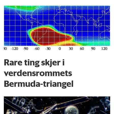
Rare ting skjer i
verdensrommets
Bermuda-triangel