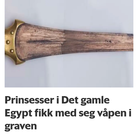
Prinsesser i Det gamle
Egypt fikk med seg våpen i
graven