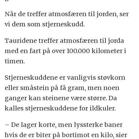
Når de treffer atmosfæren til jorden, ser
vi dem som stjerneskudd.
Tauridene treffer atmosfæren til jorda
med en fart på over 100.000 kilometer i
timen.
Stjerneskuddene er vanligvis støvkorn
eller småstein på få gram, men noen
ganger kan steinene være større. Da
kalles stjerneskuddene for ildkuler.
– De lager korte, men lyssterke baner
hvis de er biter på bortimot en kilo, sier