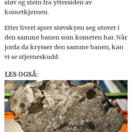
støv og stein fra yttersiden av
kometkjernen.
Etter hvert sprer støvskyen seg utover i
den samme banen som kometen har. Når
jorda da krysser den samme banen, kan
vi se stjerneskudd.
LES OGSÅ: