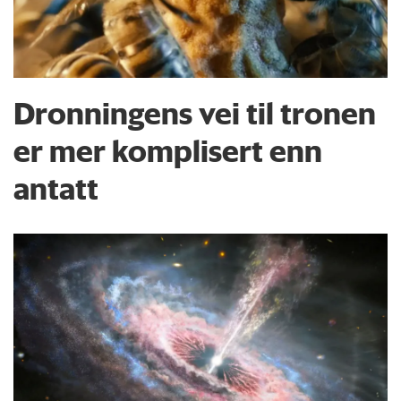
Dronningens vei til tronen
er mer komplisert enn
antatt