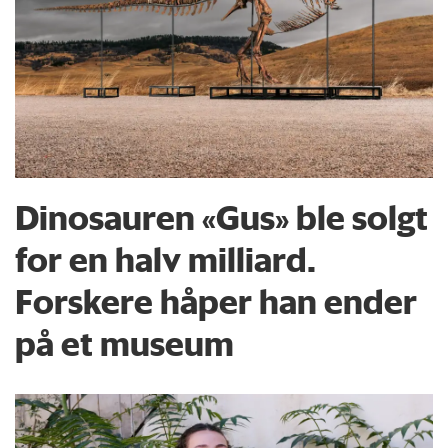
Dinosauren «Gus» ble solgt
for en halv milliard.
Forskere håper han ender
på et museum