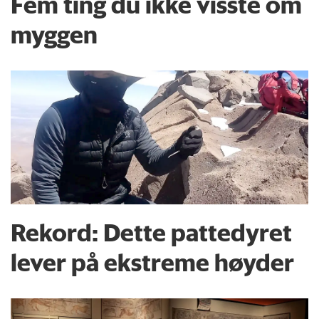
Fem ting du ikke visste om
myggen
Rekord: Dette pattedyret
lever på ekstreme høyder