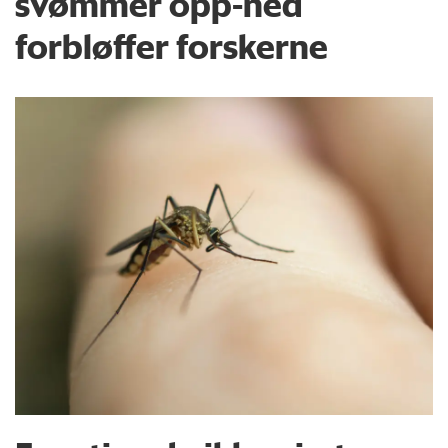
svømmer opp-ned
forbløffer forskerne