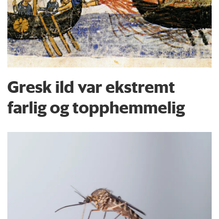
Gresk ild var ekstremt
farlig og topphemmelig