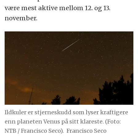
være mest aktive mellom 12. og 13.
november.
Ildkuler er stjerneskudd som lyser kraftigere
enn planeten Venus på sitt klareste. (Foto:
NTB / Francisco Seco).
Francisco Seco