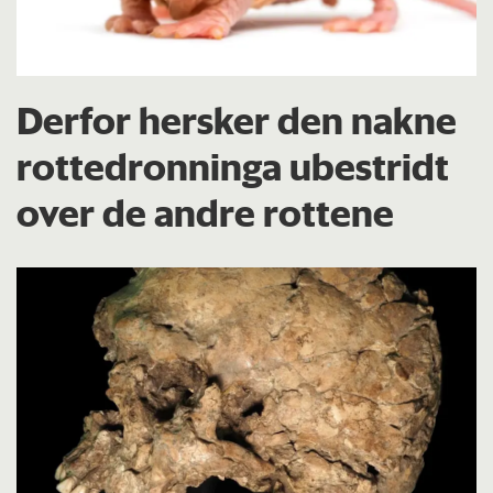
Derfor hersker den nakne
rottedronninga ubestridt
over de andre rottene