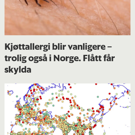
Kjøttallergi blir vanligere –
trolig også i Norge. Flått får
skylda