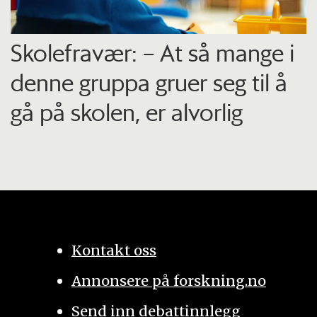
Skolefravær: – At så mange i
denne gruppa gruer seg til å
gå på skolen, er alvorlig
Kontakt oss
Annonsere på forskning.no
Send inn debattinnlegg