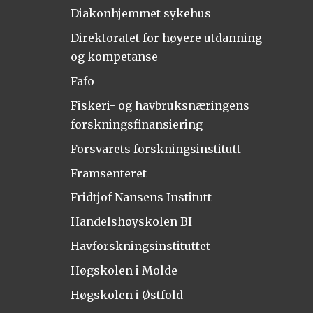
Diakonhjemmet sykehus
Direktoratet for høyere utdanning
og kompetanse
Fafo
Fiskeri- og havbruksnæringens
forskningsfinansiering
Forsvarets forskningsinstitutt
Framsenteret
Fridtjof Nansens Institutt
Handelshøyskolen BI
Havforskningsinstituttet
Høgskolen i Molde
Høgskolen i Østfold