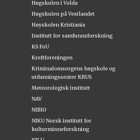
Høgskulen i Volda
Høgskulen på Vestlandet
Høyskolen Kristiania
Institutt for samfunnsforskning
KS FoU
Kreftforeningen
Kriminalomsorgens høgskole og
utdanningssenter KRUS
Meteorologisk institutt
NAV
NIBIO
NIKU Norsk institutt for
kulturminneforskning
NILU