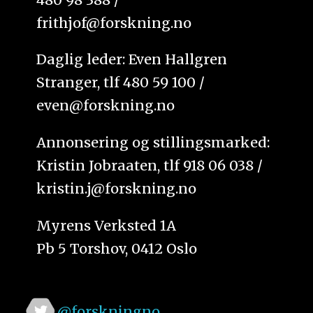
frithjof@forskning.no
Daglig leder: Even Hallgren
Stranger, tlf 480 59 100 /
even@forskning.no
Annonsering og stillingsmarked:
Kristin Jobraaten, tlf 918 06 038 /
kristin.j@forskning.no
Myrens Verksted 1A
Pb 5 Torshov, 0412 Oslo
@forskningno