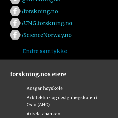
/forskning.no
/UNG.forskning.no
/ScienceNorway.no
Endre samtykke
forskning.nos eiere
Ansgar høyskole
Arkitektur- og designhøgskolen i
Oslo (AHO)
Artsdatabanken