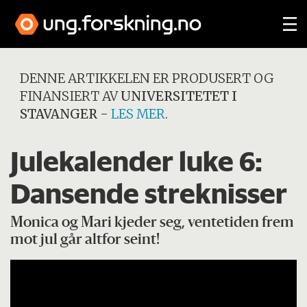
DENNE ARTIKKELEN ER PRODUSERT OG
FINANSIERT AV
UNIVERSITETET I
STAVANGER
-
LES MER
.
Julekalender luke 6:
Dansende streknisser
Monica og Mari kjeder seg, ventetiden frem
mot jul går altfor seint!