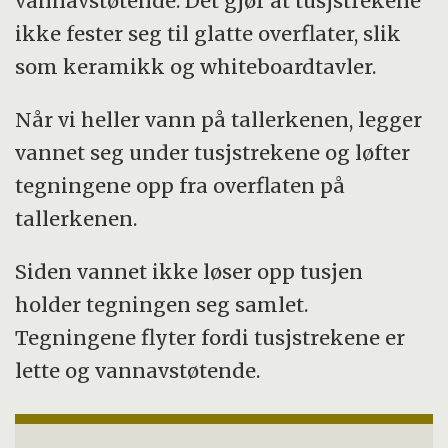
vannavstøtende. Det gjør at tusjstrekene
ikke fester seg til glatte overflater, slik
som keramikk og whiteboardtavler.
Når vi heller vann på tallerkenen, legger
vannet seg under tusjstrekene og løfter
tegningene opp fra overflaten på
tallerkenen.
Siden vannet ikke løser opp tusjen
holder tegningen seg samlet.
Tegningene flyter fordi tusjstrekene er
lette og vannavstøtende.