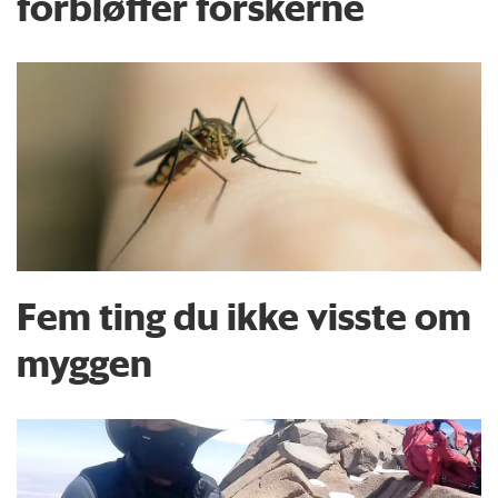
forbløffer forskerne
Fem ting du ikke visste om
myggen