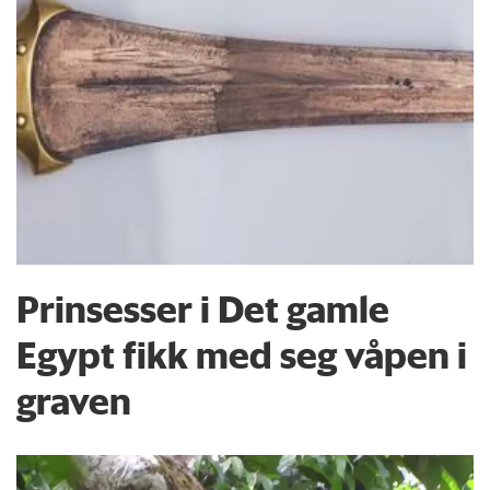
Prinsesser i Det gamle
Egypt fikk med seg våpen i
graven