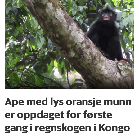
Ape med lys oransje munn
er oppdaget for første
gang i regnskogen i Kongo