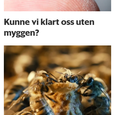
Kunne vi klart oss uten
myggen?