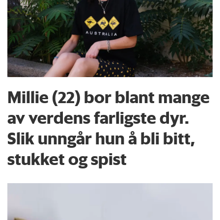
Millie (22) bor blant mange
av verdens farligste dyr.
Slik unngår hun å bli bitt,
stukket og spist