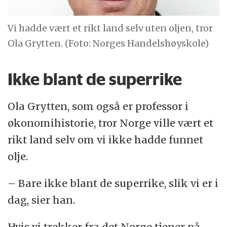
Vi hadde vært et rikt land selv uten oljen, tror
Ola Grytten. (Foto: Norges Handelshøyskole)
Ikke blant de superrike
Ola Grytten, som også er professor i
økonomihistorie, tror Norge ville vært et
rikt land selv om vi ikke hadde funnet
olje.
– Bare ikke blant de superrike, slik vi er i
dag, sier han.
Hvis vi trekker fra det Norge tjener på