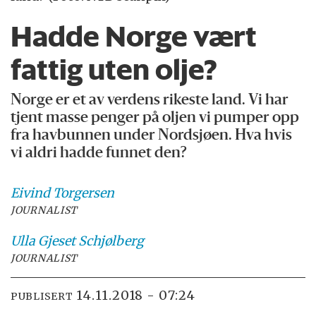
Hadde Norge vært
fattig uten olje?
Norge er et av verdens rikeste land. Vi har
tjent masse penger på oljen vi pumper opp
fra havbunnen under Nordsjøen. Hva hvis
vi aldri hadde funnet den?
Eivind
Torgersen
JOURNALIST
Ulla Gjeset
Schjølberg
JOURNALIST
14.11.2018 - 07:24
PUBLISERT