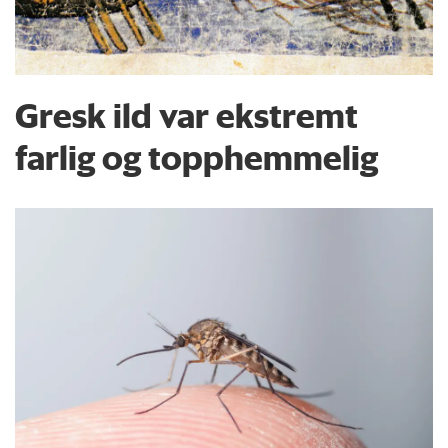
Gresk ild var ekstremt
farlig og topphemmelig