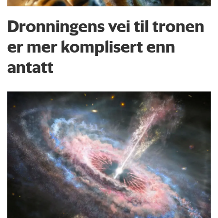
Dronningens vei til tronen
er mer komplisert enn
antatt