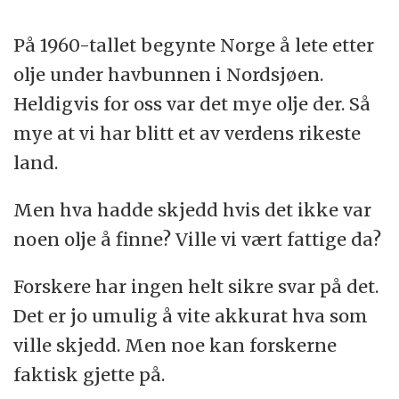
På 1960-tallet begynte Norge å lete etter
olje under havbunnen i Nordsjøen.
Heldigvis for oss var det mye olje der. Så
mye at vi har blitt et av verdens rikeste
land.
Men hva hadde skjedd hvis det ikke var
noen olje å finne? Ville vi vært fattige da?
Forskere har ingen helt sikre svar på det.
Det er jo umulig å vite akkurat hva som
ville skjedd. Men noe kan forskerne
faktisk gjette på.