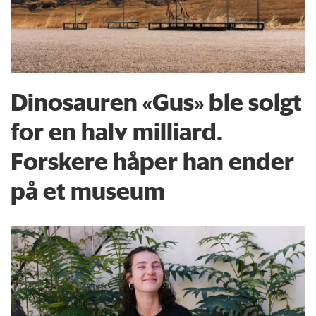
Dinosauren «Gus» ble solgt
for en halv milliard.
Forskere håper han ender
på et museum