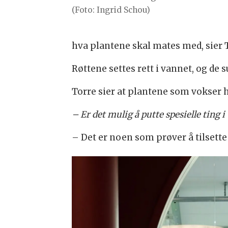
(Foto: Ingrid Schou)
hva plantene skal mates med, sier 
Røttene settes rett i vannet, og de s
Torre sier at plantene som vokser h
– Er det mulig å putte spesielle ting 
– Det er noen som prøver å tilsette 