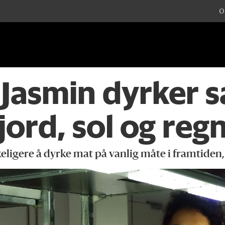
O
Jasmin dyrker s
jord, sol og reg
igere å dyrke mat på vanlig måte i framtiden, 