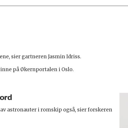
ene, sier gartneren Jasmin Idriss.
 inne på Økernportalen i Oslo.
jord
 av astronauter i romskip også, sier forskeren