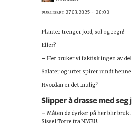
27.03.2025 - 00:00
PUBLISERT
Planter trenger jord, sol og regn!
Eller?
– Her bruker vi faktisk ingen av del
Salater og urter spirer rundt henne
Hvordan er det mulig?
Slipper å drasse med seg 
– Måten de dyrker på her blir brukt
Sissel Torre fra NMBU.