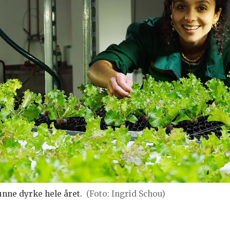
unne dyrke hele året.
(Foto: Ingrid Schou)