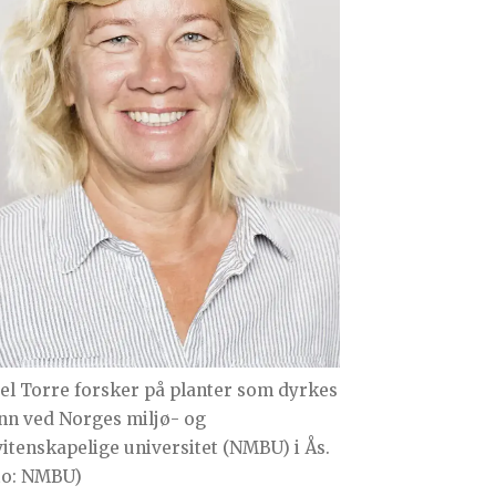
sel Torre forsker på planter som dyrkes
ann ved Norges miljø- og
vitenskapelige universitet (NMBU) i Ås.
to: NMBU)