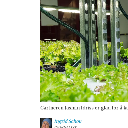
Gartneren Jasmin Idriss er glad for å k
Ingrid
Schou
JOURNALIST