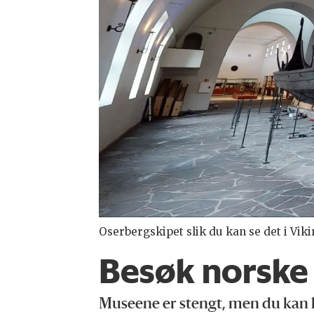
Oserbergskipet slik du kan se det i Vikin
Besøk norske 
Museene er stengt, men du kan li