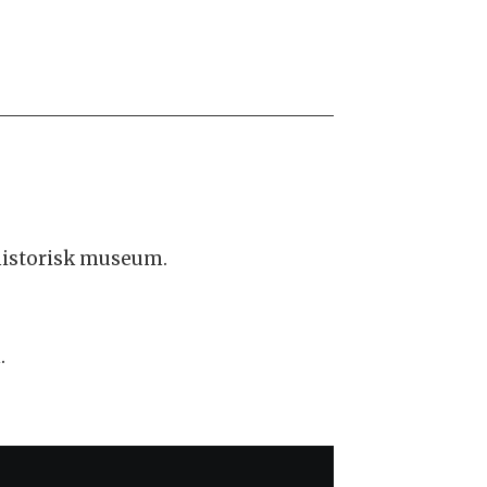
rhistorisk museum.
.