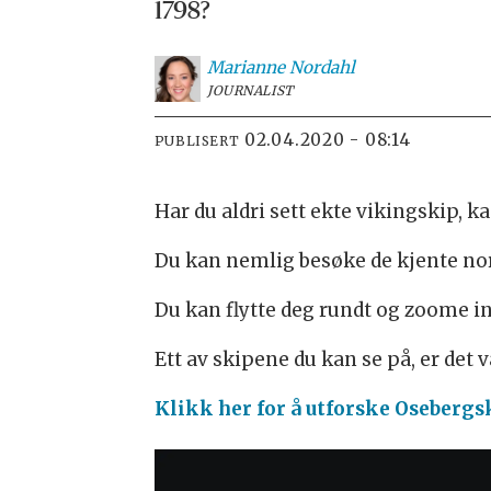
1798?
Marianne
Nordahl
JOURNALIST
02.04.2020 - 08:14
PUBLISERT
Har du aldri sett ekte vikingskip, ka
Du kan nemlig besøke de kjente nor
Du kan flytte deg rundt og zoome in
Ett av skipene du kan se på, er det
Klikk her for å utforske Osebergs