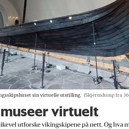
gsskipshuset sin virtuelle utstilling.
(Skjermdump fra 36
museer virtuelt
kevel utforske vikingskipene på nett. Og hva med