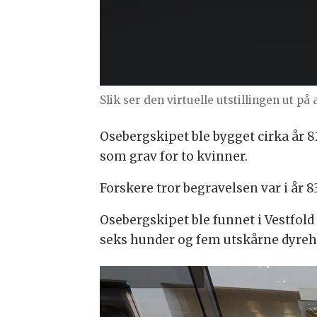
Slik ser den virtuelle utstillingen ut på
Osebergskipet ble bygget cirka år 82
som grav for to kvinner.
Forskere tror begravelsen var i år 8
Osebergskipet ble funnet i Vestfold 
seks hunder og fem utskårne dyreho