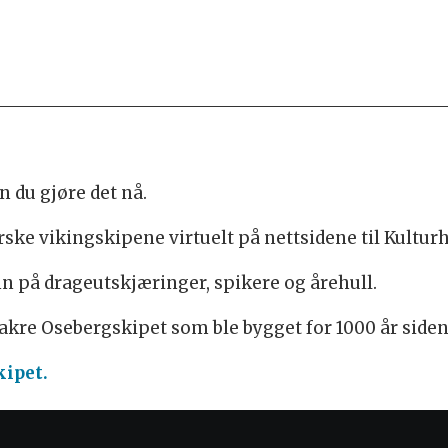
n du gjøre det nå.
ske vikingskipene virtuelt på nettsidene til Kultu
n på drageutskjæringer, spikere og årehull.
 vakre Osebergskipet som ble bygget for 1000 år siden
kipet.