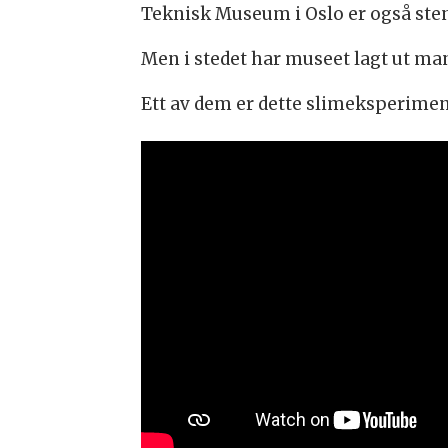
Teknisk Museum i Oslo er også ste
Men i stedet har museet lagt ut ma
Ett av dem er dette slimeksperimen