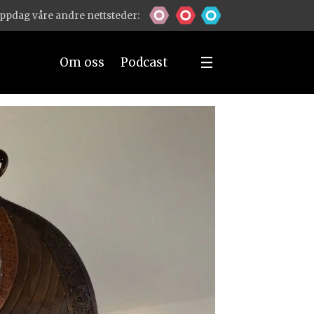
ppdag våre andre nettsteder:
Om oss
Podcast