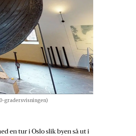
0-gradersvisningen)
 en tur i Oslo slik byen så ut i