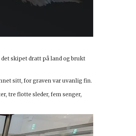
 det skipet dratt på land og brukt
et sitt, for graven var uvanlig fin.
, tre flotte sleder, fem senger,