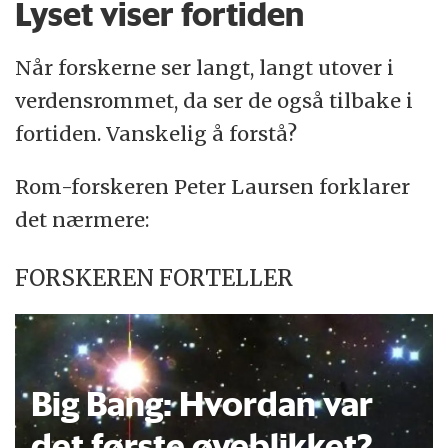
Lyset viser fortiden
Når forskerne ser langt, langt utover i
verdensrommet, da ser de også tilbake i
fortiden. Vanskelig å forstå?
Rom-forskeren Peter Laursen forklarer
det nærmere:
FORSKEREN FORTELLER
Big Bang:
Hvordan var
det første øyeblikket?