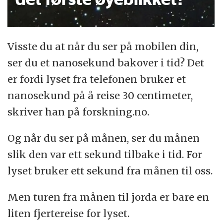
Visste du at når du ser på mobilen din,
ser du et nanosekund bakover i tid? Det
er fordi lyset fra telefonen bruker et
nanosekund på å reise 30 centimeter,
skriver han på forskning.no.
Og når du ser på månen, ser du månen
slik den var ett sekund tilbake i tid. For
lyset bruker ett sekund fra månen til oss.
Men turen fra månen til jorda er bare en
liten fjertereise for lyset.