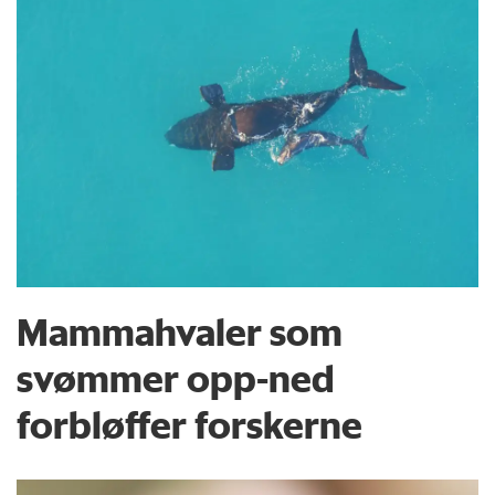
Mammahvaler som
svømmer opp-ned
forbløffer forskerne