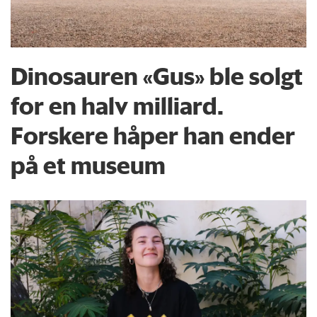
Dinosauren «Gus» ble solgt
for en halv milliard.
Forskere håper han ender
på et museum