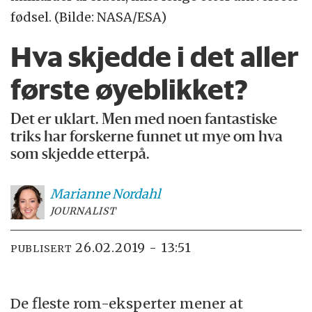
fødsel. (Bilde: NASA/ESA)
Hva skjedde i det aller
første øyeblikket?
Det er uklart. Men med noen fantastiske
triks har forskerne funnet ut mye om hva
som skjedde etterpå.
Marianne
Nordahl
JOURNALIST
26.02.2019 - 13:51
PUBLISERT
De fleste rom-eksperter mener at