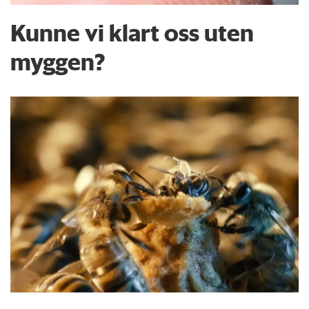
Kunne vi klart oss uten
myggen?