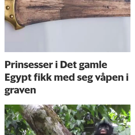
Prinsesser i Det gamle
Egypt fikk med seg våpen i
graven