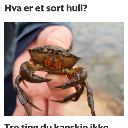
Hva er et sort hull?
Tre ting du kanskje ikke