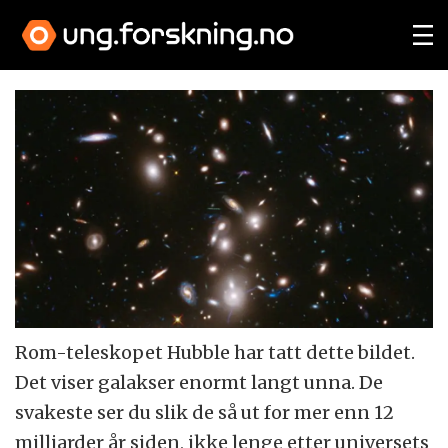
Rom-teleskopet Hubble har tatt dette bildet.
Det viser galakser enormt langt unna. De
svakeste ser du slik de så ut for mer enn 12
milliarder år siden, ikke lenge etter universets