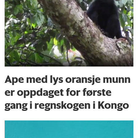
Ape med lys oransje munn
er oppdaget for første
gang i regnskogen i Kongo