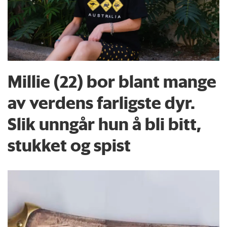
Millie (22) bor blant mange
av verdens farligste dyr.
Slik unngår hun å bli bitt,
stukket og spist