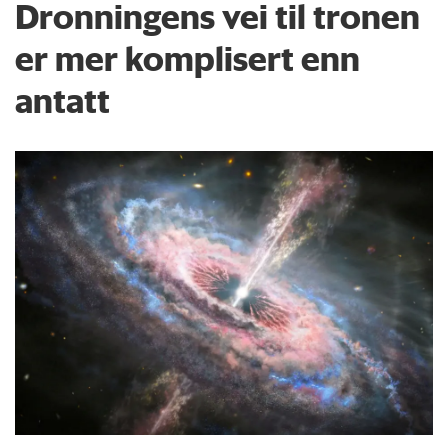
Dronningens vei til tronen
er mer komplisert enn
antatt