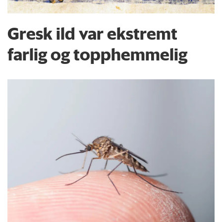
Gresk ild var ekstremt
farlig og topphemmelig