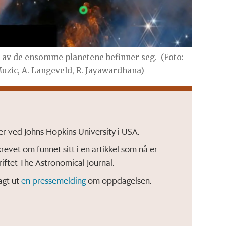
e av de ensomme planetene befinner seg.
(Foto:
uzic, A. Langeveld, R. Jayawardhana)
r ved Johns Hopkins University i USA.
evet om funnet sitt i en artikkel som nå er
kriftet The Astronomical Journal.
agt ut
en pressemelding
om oppdagelsen.