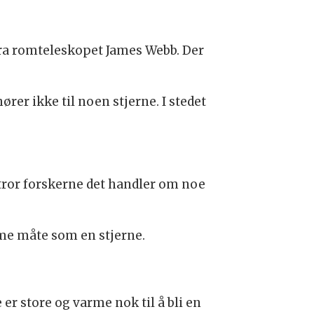
ra romteleskopet James Webb. Der
ører ikke til noen stjerne. I stedet
 tror forskerne det handler om noe
amme måte som en stjerne.
r store og varme nok til å bli en