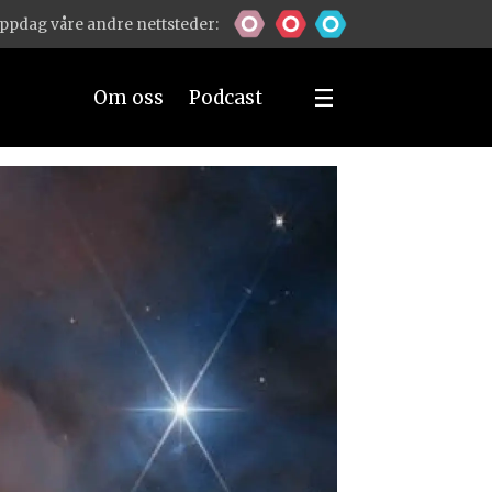
ppdag våre andre nettsteder:
Om oss
Podcast