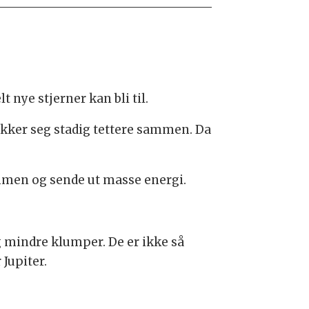
 nye stjerner kan bli til.
rekker seg stadig tettere sammen. Da
ammen og sende ut masse energi.
eg mindre klumper. De er ikke så
 Jupiter.