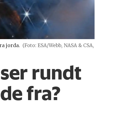
ra jorda.
(Foto: ESA/Webb, NASA & CSA,
ser rundt
de fra?