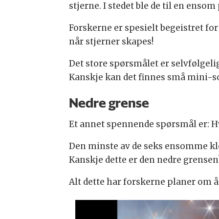
stjerne. I stedet ble de til en ensom
Forskerne er spesielt begeistret for
når stjerner skapes!
Det store spørsmålet er selvfølgeli
Kanskje kan det finnes små mini-so
Nedre grense
Et annet spennende spørsmål er: H
Den minste av de seks ensomme klo
Kanskje dette er den nedre grensen
Alt dette har forskerne planer om 