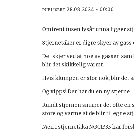
28.08.2024 - 00:00
PUBLISERT
Omtrent tusen lysår unna ligger st
Stjernetåker er digre skyer av gass o
Det skjer ved at noe av gassen saml
blir det skikkelig varmt.
Hvis klumpen er stor nok, blir det
Og vipps! Der har du en ny stjerne.
Rundt stjernen snurrer det ofte en 
store og varme at de blir til egne stje
Men i stjernetåka NGC1333 har fors