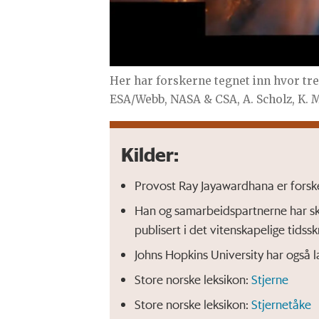
Her har forskerne tegnet inn hvor tr
ESA/Webb, NASA & CSA, A. Scholz, K. M
Kilder:
Provost Ray Jayawardhana er forske
Han og samarbeidspartnerne har skr
publisert i det vitenskapelige tidss
Johns Hopkins University har også l
Store norske leksikon:
Stjerne
Store norske leksikon:
Stjernetåke