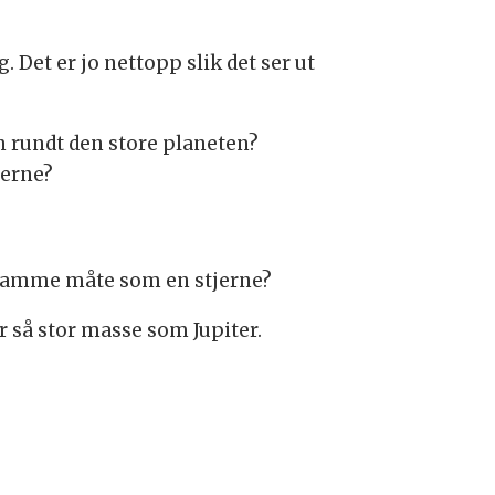
 Det er jo nettopp slik det ser ut
n rundt den store planeten?
jerne?
 samme måte som en stjerne?
 så stor masse som Jupiter.