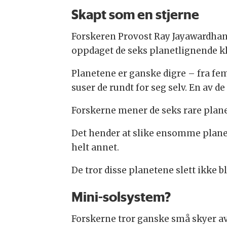
Skapt som en stjerne
Forskeren Provost Ray Jayawardhan
oppdaget de seks planetlignende k
Planetene er ganske digre – fra fem 
suser de rundt for seg selv. En av 
Forskerne mener de seks rare planet
Det hender at slike ensomme planete
helt annet.
De tror disse planetene slett ikke b
Mini-solsystem?
Forskerne tror ganske små skyer av