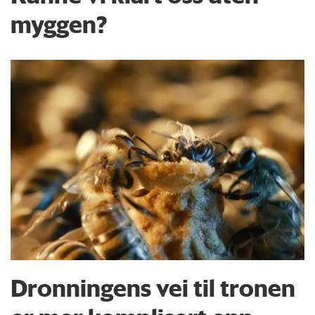
myggen?
Dronningens vei til tronen