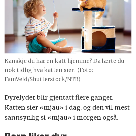
Kanskje du har en katt hjemme? Da lærte du
nok tidlig hva katten sier.
(Foto:
FamVeld/Shutterstock/NTB)
Dyrelyder blir gjentatt flere ganger.
Katten sier «mjau» i dag, og den vil mest
sannsynlig si «mjau» i morgen også.