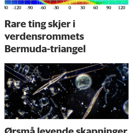
Rare ting skjer i
verdensrommets
Bermuda-triangel
Ørsmå levende skapninger