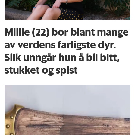
Millie (22) bor blant mange
av verdens farligste dyr.
Slik unngår hun å bli bitt,
stukket og spist