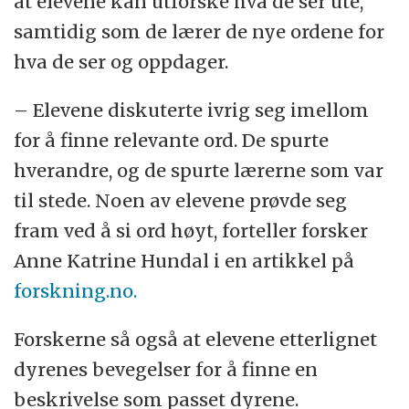
at elevene kan utforske hva de ser ute,
samtidig som de lærer de nye ordene for
hva de ser og oppdager.
– Elevene diskuterte ivrig seg imellom
for å finne relevante ord. De spurte
hverandre, og de spurte lærerne som var
til stede. Noen av elevene prøvde seg
fram ved å si ord høyt, forteller forsker
Anne Katrine Hundal i en artikkel på
forskning.no.
Forskerne så også at elevene etterlignet
dyrenes bevegelser for å finne en
beskrivelse som passet dyrene.