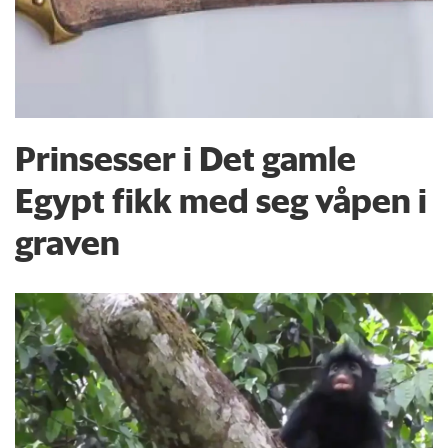
Prinsesser i Det gamle
Egypt fikk med seg våpen i
graven