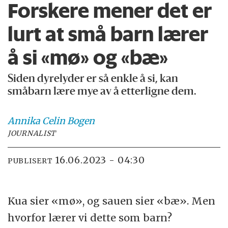
Forskere mener det er
lurt at små barn lærer
å si «mø» og «bæ»
Siden dyrelyder er så enkle å si, kan
småbarn lære mye av å etterligne dem.
Annika Celin
Bogen
JOURNALIST
16.06.2023 - 04:30
PUBLISERT
Kua sier «mø», og sauen sier «bæ». Men
hvorfor lærer vi dette som barn?