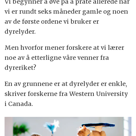
Vi begynner å øve på å prate allerede når
vi er rundt seks måneder gamle og noen
av de første ordene vi bruker er
dyrelyder.
Men hvorfor mener forskere at vi lærer
noe av å etterligne våre venner fra
dyreriket?
En av grunnene er at dyrelyder er enkle,
skriver forskerne fra Western University
i Canada.