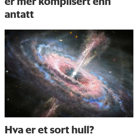
er mer komplisert enn
antatt
Hva er et sort hull?