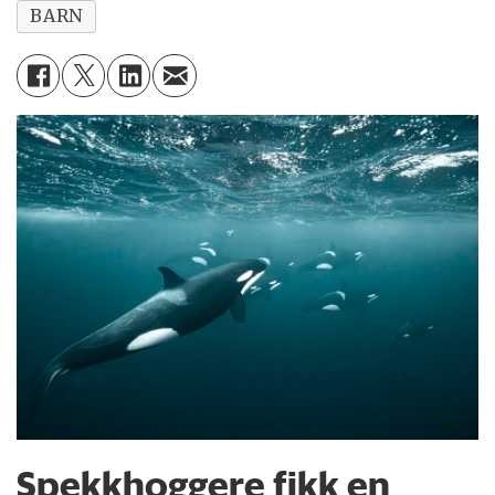
BARN
Spekkhoggere fikk en