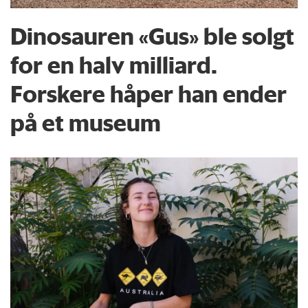
Dinosauren «Gus» ble solgt
for en halv milliard.
Forskere håper han ender
på et museum