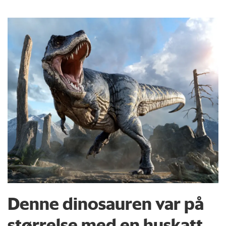
Denne dinosauren var på
størrelse med en huskatt