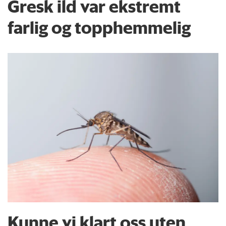
Gresk ild var ekstremt
farlig og topphemmelig
Kunne vi klart oss uten