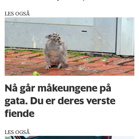
LES OGSÅ
Nå går måkeungene på
gata. Du er deres verste
fiende
LES OGSÅ