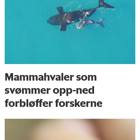
Mammahvaler som
svømmer opp-ned
forbløffer forskerne