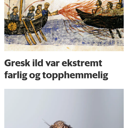
Gresk ild var ekstremt
farlig og topphemmelig