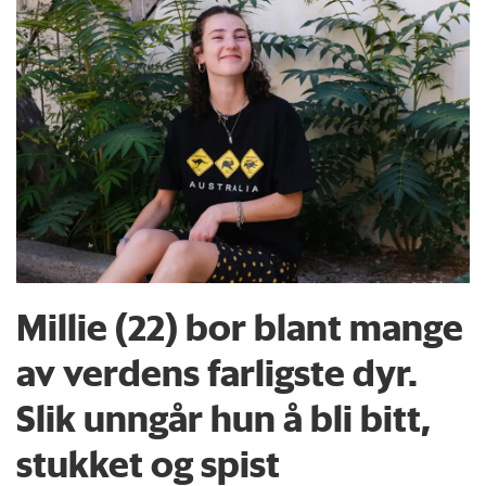
Millie (22) bor blant mange
av verdens farligste dyr.
Slik unngår hun å bli bitt,
stukket og spist