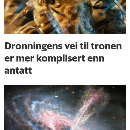
Dronningens vei til tronen
er mer komplisert enn
antatt