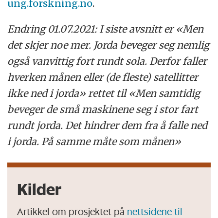
ung.forskning.no
.
Endring 01.07.2021: I siste avsnitt er «Men
det skjer noe mer. Jorda beveger seg nemlig
også vanvittig fort rundt sola. Derfor faller
hverken månen eller (de fleste) satellitter
ikke ned i jorda» rettet til «Men samtidig
beveger de små maskinene seg i stor fart
rundt jorda. Det hindrer dem fra å falle ned
i jorda. På samme måte som månen»
Kilder
Artikkel om prosjektet på
nettsidene til