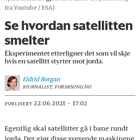
fra Youtube / ESA)
Se hvordan satellitten
smelter
Eksperimentet etterligner det som vil skje
hvis en satellitt styrter mot jorda.
Eldrid
Borgan
JOURNALIST, FORSKNING.NO
22.06.2021 - 17:02
PUBLISERT
Egentlig skal satellitter gå i bane rundt
jorda. Der gjør disse svevende maskinene