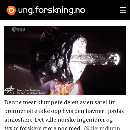
Denne mest klumpete delen av en satellitt
brenner ofte ikke opp hvis den havner i jordas
atmosfære. Det ville norske ingeniører og
tyske forskere gjøre noe med.
(Skjermdump