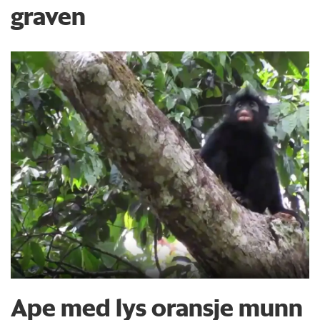
graven
Ape med lys oransje munn