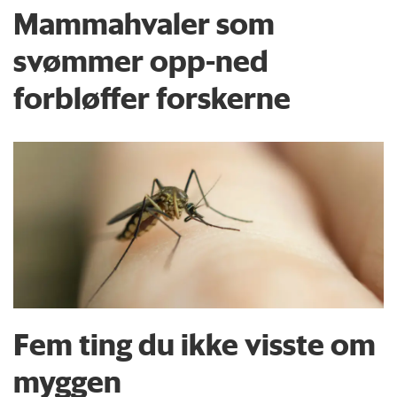
Mammahvaler som
svømmer opp-ned
forbløffer forskerne
Fem ting du ikke visste om
myggen