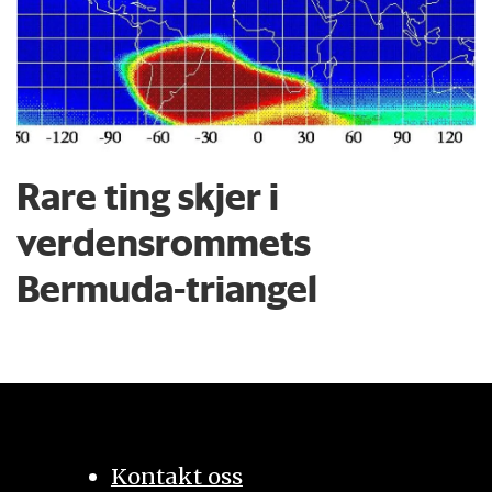
Rare ting skjer i
verdensrommets
Bermuda-triangel
Kontakt oss