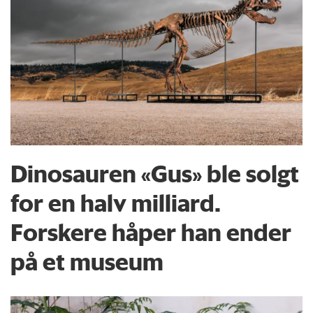
Dinosauren «Gus» ble solgt
for en halv milliard.
Forskere håper han ender
på et museum