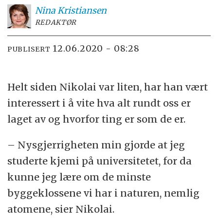
Nina
Kristiansen
REDAKTØR
12.06.2020 - 08:28
PUBLISERT
Helt siden Nikolai var liten, har han vært
interessert i å vite hva alt rundt oss er
laget av og hvorfor ting er som de er.
– Nysgjerrigheten min gjorde at jeg
studerte kjemi på universitetet, for da
kunne jeg lære om de minste
byggeklossene vi har i naturen, nemlig
atomene, sier Nikolai.