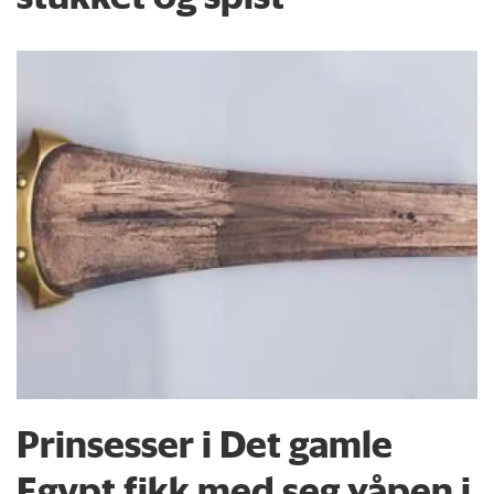
Prinsesser i Det gamle
Egypt fikk med seg våpen i