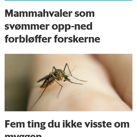
Mammahvaler som
svømmer opp-ned
forbløffer forskerne
Fem ting du ikke visste om
myggen