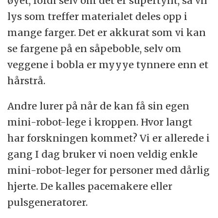
øyet, fordi selv om det er supertynt, så vil
lys som treffer materialet deles opp i
mange farger. Det er akkurat som vi kan
se fargene på en såpeboble, selv om
veggene i bobla er myyye tynnere enn et
hårstrå.
Andre lurer på når de kan få sin egen
mini-robot-lege i kroppen. Hvor langt
har forskningen kommet? Vi er allerede i
gang I dag bruker vi noen veldig enkle
mini-robot-leger for personer med dårlig
hjerte. De kalles pacemakere eller
pulsgeneratorer.