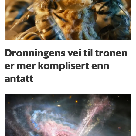
Dronningens vei til tronen
er mer komplisert enn
antatt