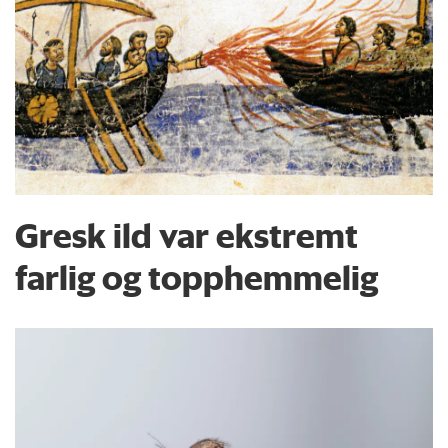
Gresk ild var ekstremt
farlig og topphemmelig