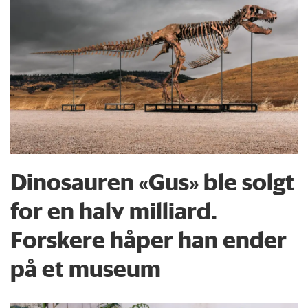
Dinosauren «Gus» ble solgt
for en halv milliard.
Forskere håper han ender
på et museum