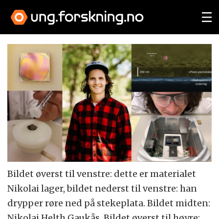
Bildet øverst til venstre: dette er materialet
Nikolai lager, bildet nederst til venstre: han
drypper røre ned på stekeplata. Bildet midten:
Nikolai Helth Gaukås. Bildet øverst til høyre: