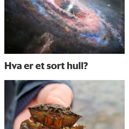
Hva er et sort hull?