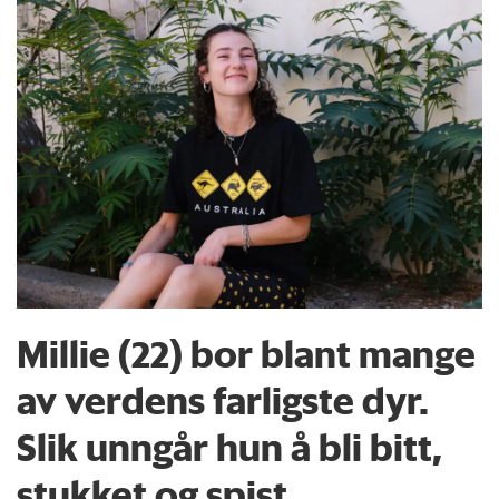
Millie (22) bor blant mange
av verdens farligste dyr.
Slik unngår hun å bli bitt,
stukket og spist