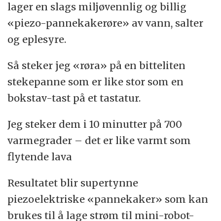
lager en slags miljøvennlig og billig
«piezo-pannekakerøre» av vann, salter
og eplesyre.
Så steker jeg «røra» på en bitteliten
stekepanne som er like stor som en
bokstav-tast på et tastatur.
Jeg steker dem i 10 minutter på 700
varmegrader – det er like varmt som
flytende lava
Resultatet blir supertynne
piezoelektriske «pannekaker» som kan
brukes til å lage strøm til mini-robot-