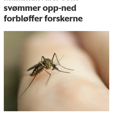
svømmer opp-ned
forbløffer forskerne