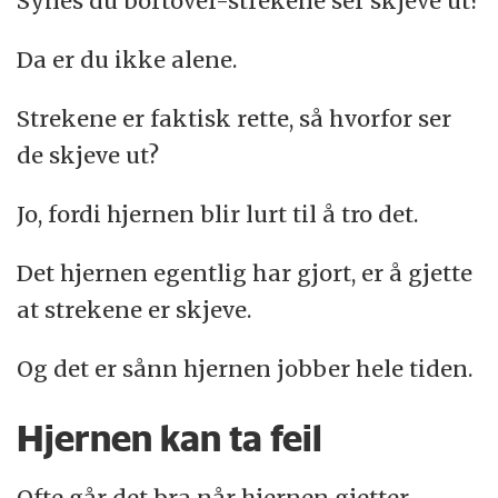
Synes du bortover-strekene ser skjeve ut?
Da er du ikke alene.
Strekene er faktisk rette, så hvorfor ser
de skjeve ut?
Jo, fordi hjernen blir lurt til å tro det.
Det hjernen egentlig har gjort, er å gjette
at strekene er skjeve.
Og det er sånn hjernen jobber hele tiden.
Hjernen kan ta feil
Ofte går det bra når hjernen gjetter.