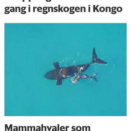
gang i regnskogen i Kongo
Mammahvaler som