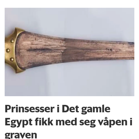
Prinsesser i Det gamle
Egypt fikk med seg våpen i
graven