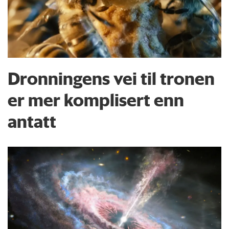
Dronningens vei til tronen
er mer komplisert enn
antatt