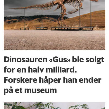
Dinosauren «Gus» ble solgt
for en halv milliard.
Forskere håper han ender
på et museum