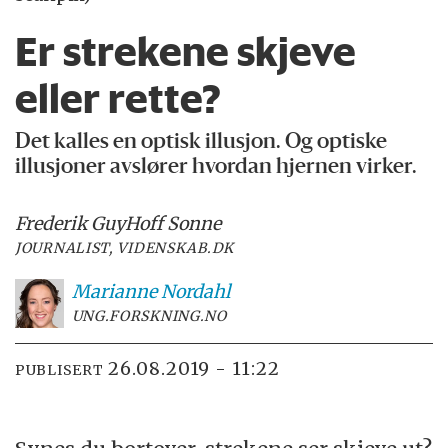
Er strekene skjeve
eller rette?
Det kalles en optisk illusjon. Og optiske
illusjoner avslører hvordan hjernen virker.
Frederik Guy
Hoff Sonne
JOURNALIST, VIDENSKAB.DK
Marianne
Nordahl
UNG.FORSKNING.NO
26.08.2019 - 11:22
PUBLISERT