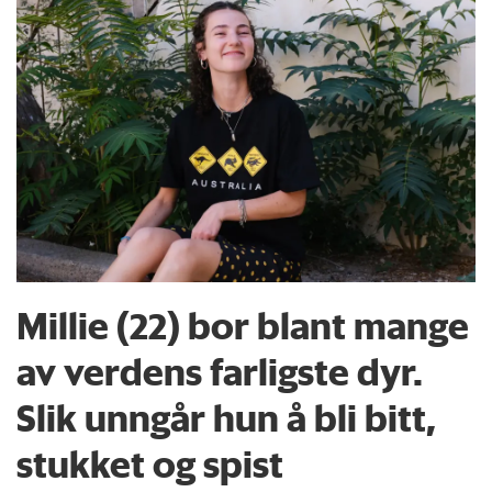
Millie (22) bor blant mange
av verdens farligste dyr.
Slik unngår hun å bli bitt,
stukket og spist