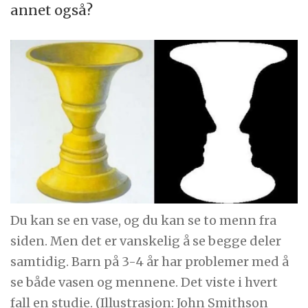
annet også?
Du kan se en vase, og du kan se to menn fra
siden. Men det er vanskelig å se begge deler
samtidig. Barn på 3-4 år har problemer med å
se både vasen og mennene. Det viste i hvert
fall en studie. (Illustrasjon: John Smithson