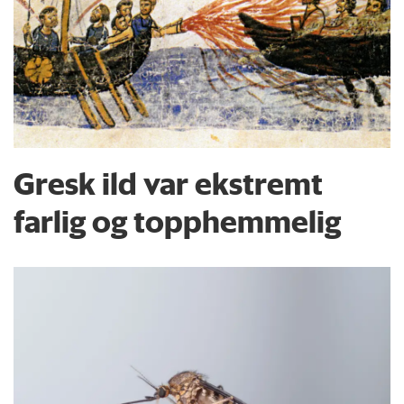
Gresk ild var ekstremt
farlig og topphemmelig