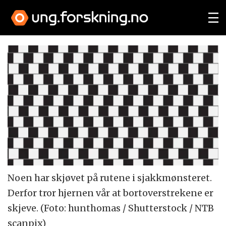
Noen har skjøvet på rutene i sjakkmønsteret.
Derfor tror hjernen vår at bortoverstrekene er
skjeve. (Foto: hunthomas / Shutterstock / NTB
scanpix)