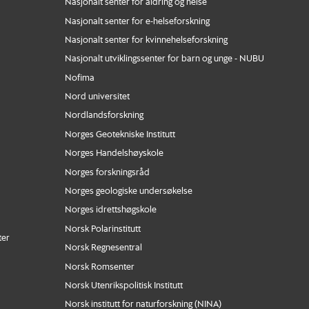
Nasjonalt senter for aldring og helse
Nasjonalt senter for e-helseforskning
Nasjonalt senter for kvinnehelseforskning
Nasjonalt utviklingssenter for barn og unge - NUBU
Nofima
Nord universitet
Nordlandsforskning
Norges Geotekniske Institutt
Norges Handelshøyskole
Norges forskningsråd
Norges geologiske undersøkelse
Norges idrettshøgskole
Norsk Polarinstitutt
ter
Norsk Regnesentral
Norsk Romsenter
Norsk Utenrikspolitisk Institutt
Norsk institutt for naturforskning (NINA)