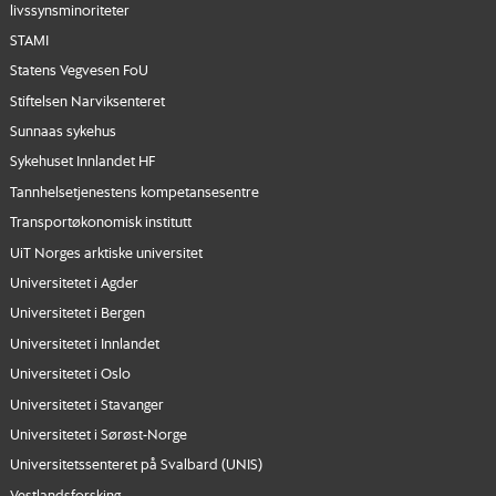
livssynsminoriteter
STAMI
Statens Vegvesen FoU
Stiftelsen Narviksenteret
Sunnaas sykehus
Sykehuset Innlandet HF
Tannhelsetjenestens kompetansesentre
Transportøkonomisk institutt
UiT Norges arktiske universitet
Universitetet i Agder
Universitetet i Bergen
Universitetet i Innlandet
Universitetet i Oslo
Universitetet i Stavanger
Universitetet i Sørøst-Norge
Universitetssenteret på Svalbard (UNIS)
Vestlandsforsking