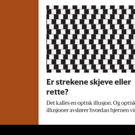
Er strekene skjeve eller
rette?
Det kalles en optisk illusjon. Og optis
illusjoner avslører hvordan hjernen vi