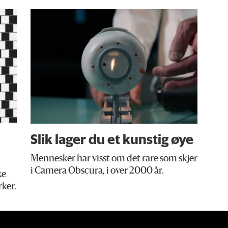
Slik lager du et kunstig øye
Mennesker har visst om det rare som skjer
i Camera Obscura, i over 2000 år.
ke
rker.