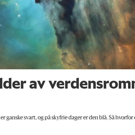
ilder av verdens­rom
anske svart, og på skyfrie dager er den blå. Så hvorfor