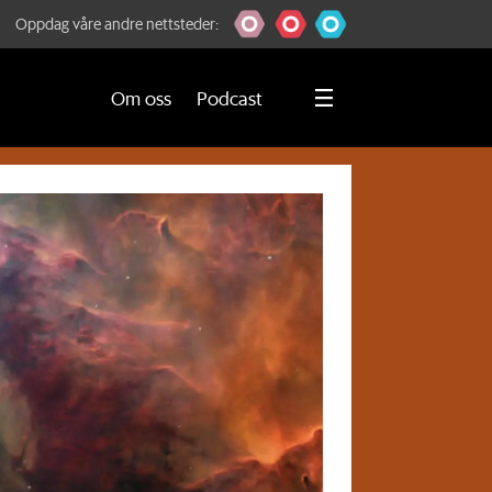
Oppdag våre andre nettsteder:
Om oss
Podcast