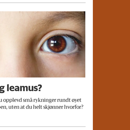
ig leamus?
opplevd små rykninger rundt øyet
en, uten at du helt skjønner hvorfor?