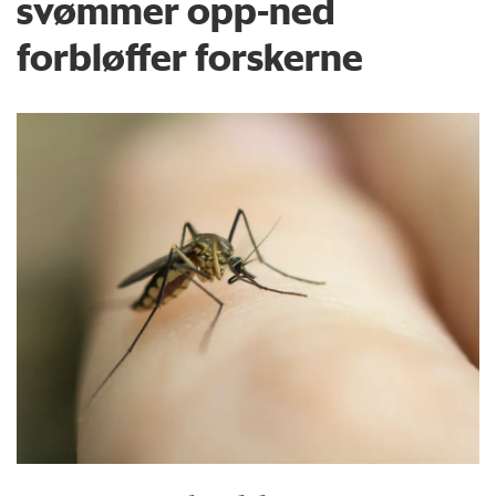
svømmer opp-ned
forbløffer forskerne