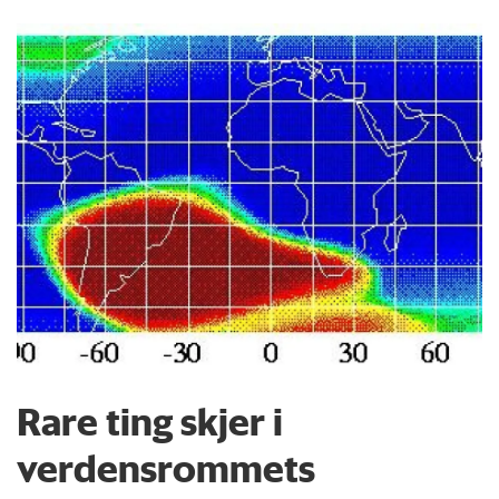
Rare ting skjer i
verdensrommets