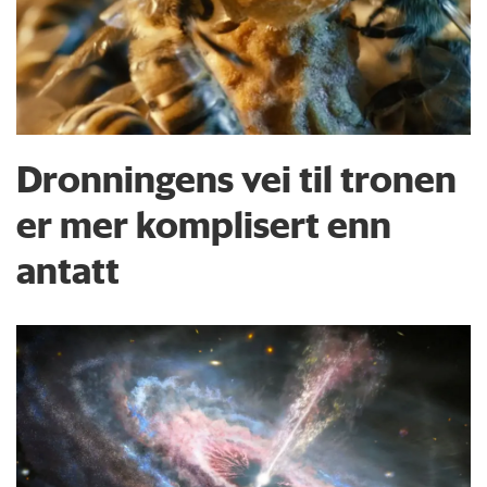
Dronningens vei til tronen
er mer komplisert enn
antatt