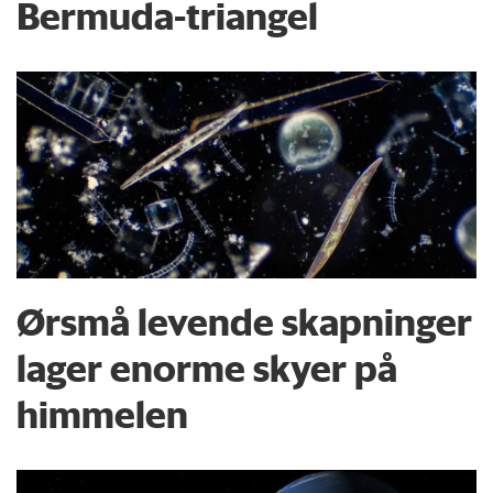
Bermuda-triangel
Ørsmå levende skapninger
lager enorme skyer på
himmelen