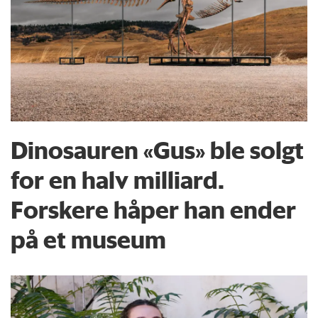
Dinosauren «Gus» ble solgt
for en halv milliard.
Forskere håper han ender
på et museum