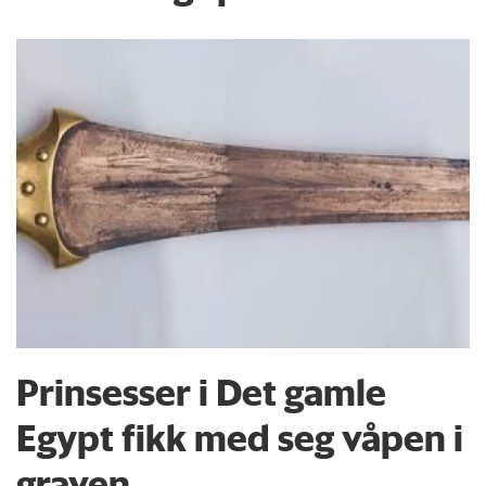
Prinsesser i Det gamle
Egypt fikk med seg våpen i
graven