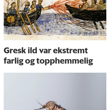
Gresk ild var ekstremt
farlig og topphemmelig