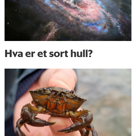
Hva er et sort hull?