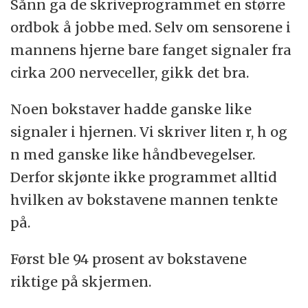
Sånn ga de skriveprogrammet en større
ordbok å jobbe med. Selv om sensorene i
mannens hjerne bare fanget signaler fra
cirka 200 nerveceller, gikk det bra.
Noen bokstaver hadde ganske like
signaler i hjernen. Vi skriver liten r, h og
n med ganske like håndbevegelser.
Derfor skjønte ikke programmet alltid
hvilken av bokstavene mannen tenkte
på.
Først ble 94 prosent av bokstavene
riktige på skjermen.