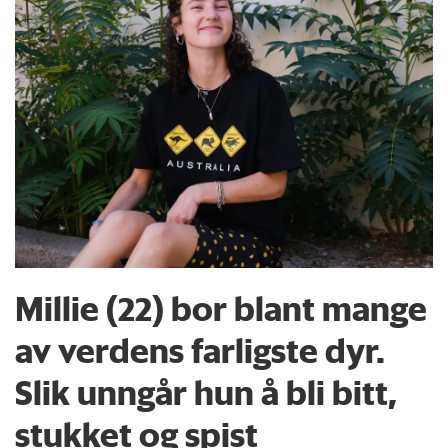
Millie (22) bor blant mange
av verdens farligste dyr.
Slik unngår hun å bli bitt,
stukket og spist