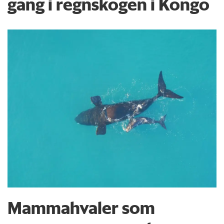
gang i regnskogen i Kongo
Mammahvaler som