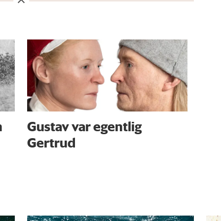
n
Gustav var egentlig
Gertrud