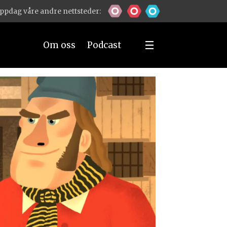
ppdag våre andre nettsteder:
Om oss
Podcast