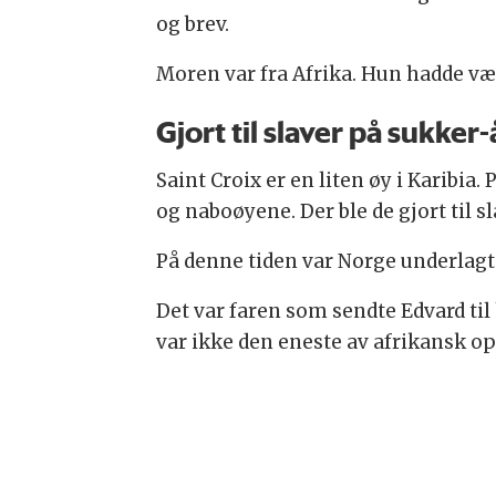
og brev.
Moren var fra Afrika. Hun hadde vær
Gjort til slaver på sukker
Saint Croix er en liten øy i Karibia.
og naboøyene. Der ble de gjort til s
På denne tiden var Norge underlagt
Det var faren som sendte Edvard til 
var ikke den eneste av afrikansk o