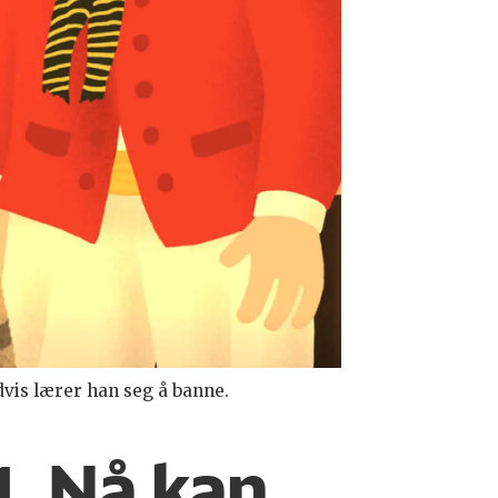
dvis lærer han seg å banne.
1. Nå kan