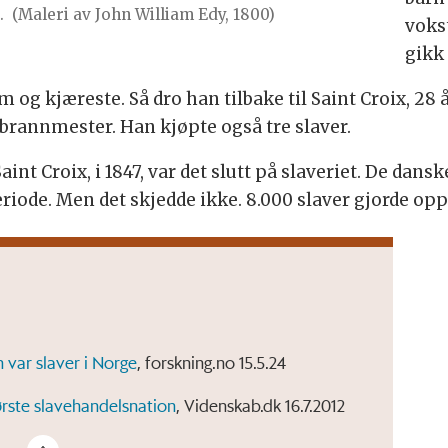
.
(Maleri av John William Edy, 1800)
voks
gikk
m og kjæreste. Så dro han tilbake til Saint Croix, 28
brannmester. Han kjøpte også tre slaver.
Saint Croix, i 1847, var det slutt på slaveriet. De da
periode. Men det skjedde ikke. 8.000 slaver gjorde opp
var slaver i Norge
, forskning.no 15.5.24
rste slavehandelsnation
, Videnskab.dk 16.7.2012