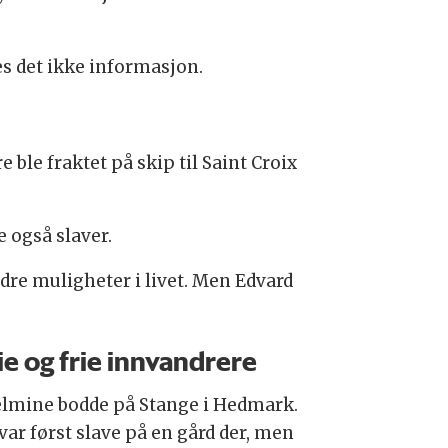
es det ikke informasjon.
e ble fraktet på skip til Saint Croix
 også slaver.
edre muligheter i livet. Men Edvard
ie og frie innvandrere
elmine bodde på Stange i Hedmark.
var først slave på en gård der, men