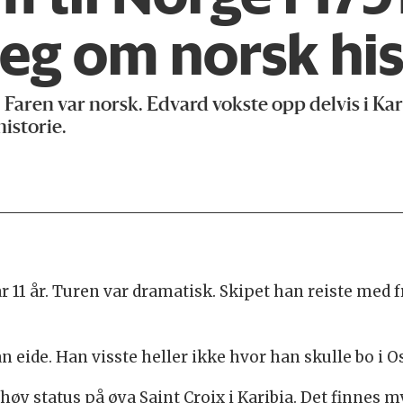
eg om norsk his
 Faren var norsk. Edvard vokste opp delvis i Kar
historie.
 11 år. Turen var dramatisk. Skipet han reiste med fra
n eide. Han visste heller ikke hvor han skulle bo i O
 høy status på øya Saint Croix i Karibia. Det finnes