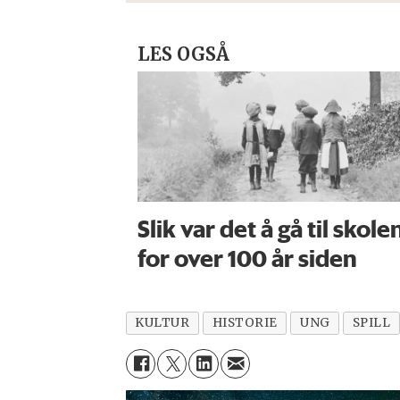
LES OGSÅ
Slik var det å gå til skole
for over 100 år siden
KULTUR
HISTORIE
UNG
SPILL