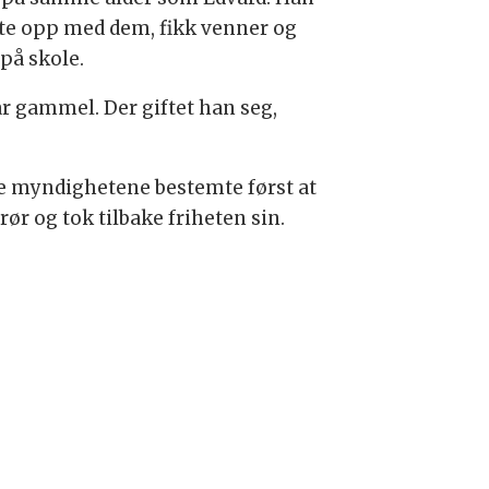
te opp med dem, fikk venner og
 på skole.
 år gammel. Der giftet han seg,
nske myndighetene bestemte først at
rør og tok tilbake friheten sin.