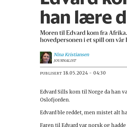
han lære d
Moren til Edvard kom fra Afrika.
hovedpersonen i et spill om vår 
Nina
Kristiansen
JOURNALIST
18.05.2024 - 04:30
PUBLISERT
Edvard Sills kom til Norge da han var
Oslofjorden.
Edvard ble reddet, men mistet alt ha
Faren til Edvard var norsk og hadde