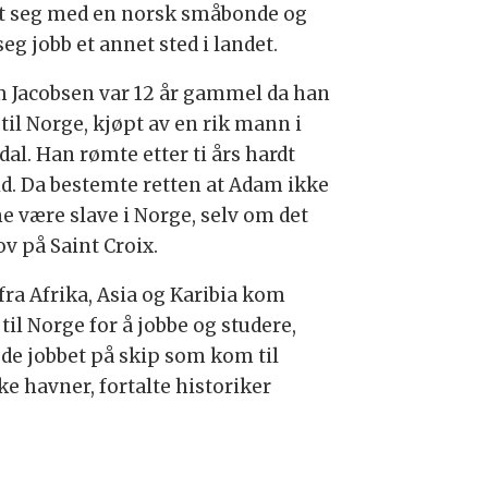
et seg med en norsk småbonde og
seg jobb et annet sted i landet.
 Jacobsen var 12 år gammel da han
til Norge, kjøpt av en rik mann i
al. Han rømte etter ti års hardt
id. Da bestemte retten at Adam ikke
e være slave i Norge, selv om det
ov på Saint Croix.
fra Afrika, Asia og Karibia kom
til Norge for å jobbe og studere,
r de jobbet på skip som kom til
ke havner, fortalte historiker