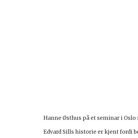
Hanne Østhus på et seminar i Oslo 
Edvard Sills historie er kjent ford