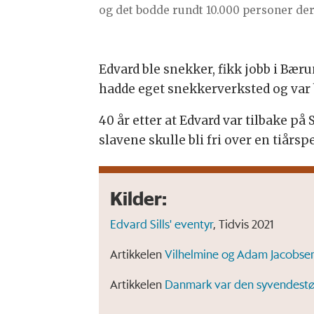
og det bodde rundt 10.000 personer der
Edvard ble snekker, fikk jobb i Bæru
hadde eget snekkerverksted og var 
40 år etter at Edvard var tilbake på 
slavene skulle bli fri over en tiårs
Kilder:
Edvard Sills' eventyr
, Tidvis 2021
Artikkelen
Vilhelmine og Adam Jacobsen 
Artikkelen
Danmark var den syvendestø