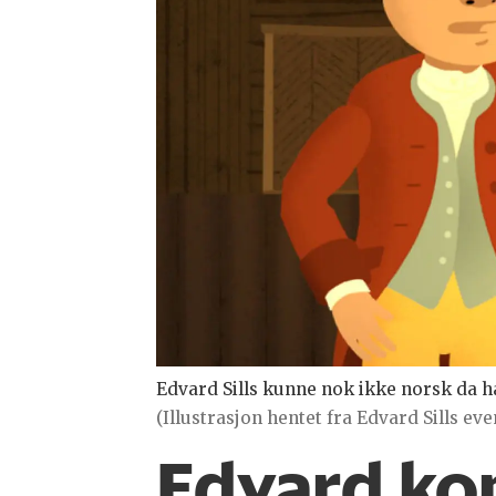
Edvard Sills kunne nok ikke norsk da ha
(Illustrasjon hentet fra Edvard Sills eve
Edvard kom