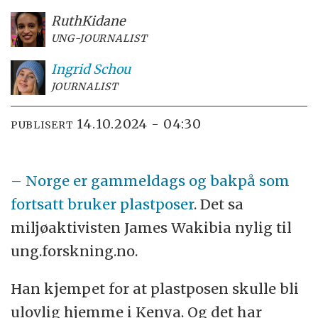
Ruth
Kidane
UNG-JOURNALIST
Ingrid
Schou
JOURNALIST
14.10.2024 - 04:30
PUBLISERT
– Norge er gammeldags og bakpå som
fortsatt bruker plastposer
. Det sa
miljøaktivisten James Wakibia nylig til
ung.forskning.no.
Han kjempet for at plastposen skulle bli
ulovlig hjemme i Kenya. Og det har