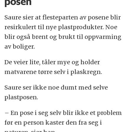
posen
Saure sier at flesteparten av posene blir
resirkulert til nye plastprodukter. Noe
blir også brent og brukt til oppvarming
av boliger.
De veier lite, tåler mye og holder
matvarene tørre selv i plaskregn.
Saure ser ikke noe dumt med selve
plastposen.
– En pose i seg selv blir ikke et problem
før en person kaster den fra seg i