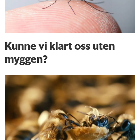
Kunne vi klart oss uten
myggen?