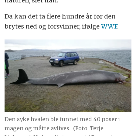
naturen, sier han.
Da kan det ta flere hundre år før den
brytes ned og forsvinner, ifølge
WWF
.
Den syke hvalen ble funnet med 40 poser i
magen og måtte avlives.
(Foto: Terje