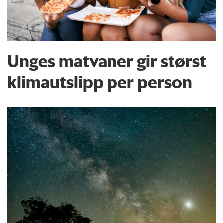
Unges matvaner gir størst
klimautslipp per person