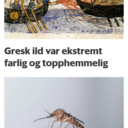
Gresk ild var ekstremt
farlig og topphemmelig