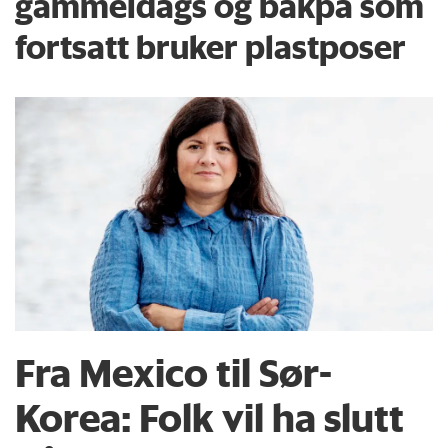
gammeldags og bakpå som
fortsatt bruker plastposer
Fra Mexico til Sør-
Korea: Folk vil ha slutt