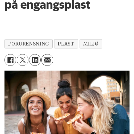
på engangsplast
FORURENSNING
PLAST
MILJØ