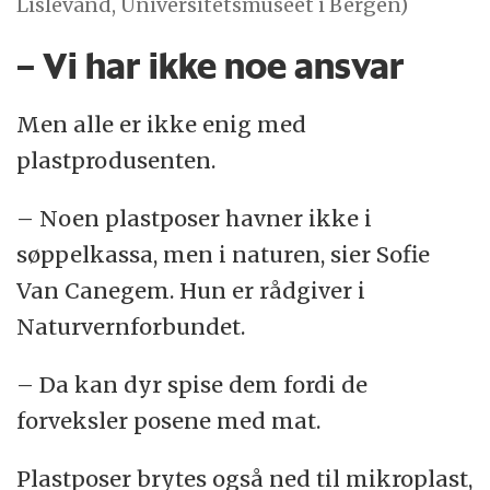
Lislevand, Universitetsmuseet i Bergen)
– Vi har ikke noe ansvar
Men alle er ikke enig med
plastprodusenten.
– Noen plastposer havner ikke i
søppelkassa, men i naturen, sier Sofie
Van Canegem. Hun er rådgiver i
Naturvernforbundet.
– Da kan dyr spise dem fordi de
forveksler posene med mat.
Plastposer brytes også ned til mikroplast,