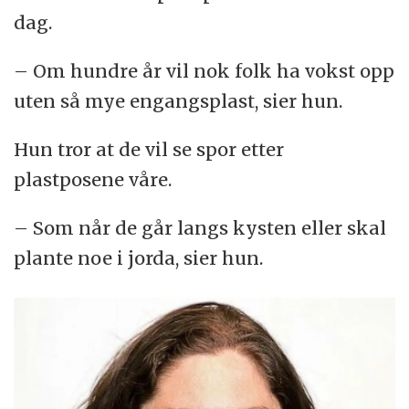
dag.
– Om hundre år vil nok folk ha vokst opp
uten så mye engangsplast, sier hun.
Hun tror at de vil se spor etter
plastposene våre.
– Som når de går langs kysten eller skal
plante noe i jorda, sier hun.