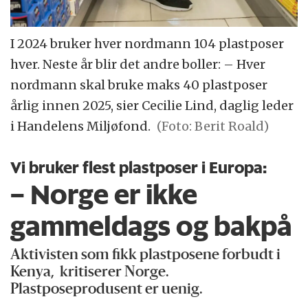
I 2024 bruker hver nordmann 104 plastposer
hver. Neste år blir det andre boller: – Hver
nordmann skal bruke maks 40 plastposer
årlig innen 2025, sier Cecilie Lind, daglig leder
i Handelens Miljøfond.
(Foto: Berit Roald)
Vi bruker flest plast­poser i Europa:
– Norge er ikke
gammel­dags og bakpå
Aktivisten som fikk plastposene forbudt i
Kenya, kritiserer Norge.
Plastposeprodusent er uenig.