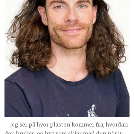
– Jeg ser på hvor plasten kommer fra, hvordan
den brukes, og hva som skjer med den når vi