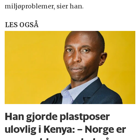
miljøproblemer, sier han.
LES OGSÅ
Han gjorde plastposer
ulovlig i Kenya: – Norge er