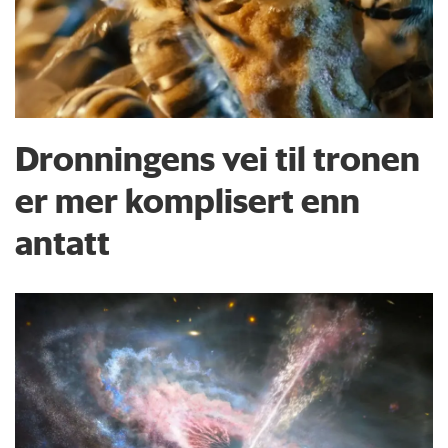
Dronningens vei til tronen
er mer komplisert enn
antatt