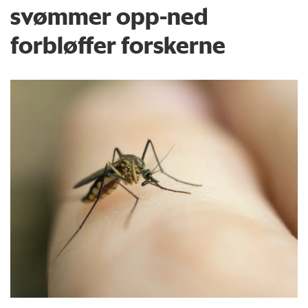
svømmer opp-ned
forbløffer forskerne