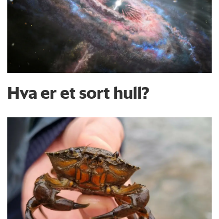
Hva er et sort hull?