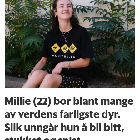
Millie (22) bor blant mange
av verdens farligste dyr.
Slik unngår hun å bli bitt,
stukket og spist