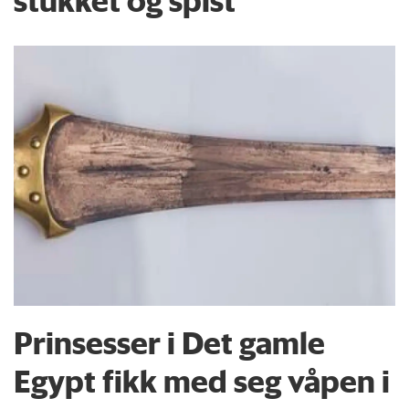
Prinsesser i Det gamle
Egypt fikk med seg våpen i