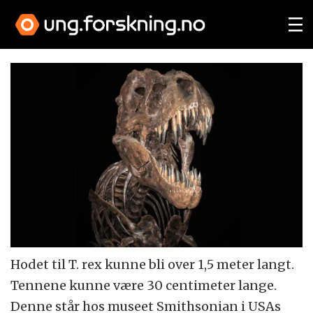
Hodet til T. rex kunne bli over 1,5 meter langt.
Tennene kunne være 30 centimeter lange.
Denne står hos museet Smithsonian i USAs