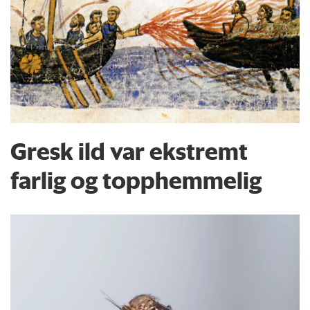
Gresk ild var ekstremt
farlig og topphemmelig