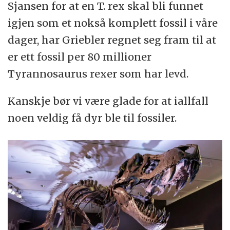
Sjansen for at en T. rex skal bli funnet
igjen som et nokså komplett fossil i våre
dager, har Griebler regnet seg fram til at
er ett fossil per 80 millioner
Tyrannosaurus rexer som har levd.
Kanskje bør vi være glade for at iallfall
noen veldig få dyr ble til fossiler.