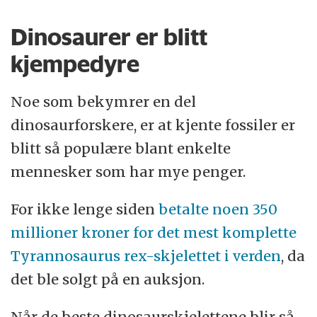
Dinosaurer er blitt
kjempedyre
Noe som bekymrer en del
dinosaurforskere, er at kjente fossiler er
blitt så populære blant enkelte
mennesker som har mye penger.
For ikke lenge siden
betalte noen 350
millioner kroner for det mest komplette
Tyrannosaurus rex-skjelettet i verden
, da
det ble solgt på en auksjon.
Når de beste dinosaurskjelettene blir så