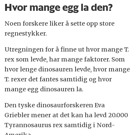
Hvor mange egg la den?
Noen forskere liker å sette opp store
regnestykker.
Utregningen for å finne ut hvor mange T.
rex som levde, har mange faktorer. Som
hvor lenge dinosauren levde, hvor mange
T. rexer det fantes samtidig og hvor
mange egg dinosauren la.
Den tyske dinosaurforskeren Eva
Griebler mener at det kan ha levd 20.000
Tyrannosaurus rex samtidig i Nord-
Amerika.