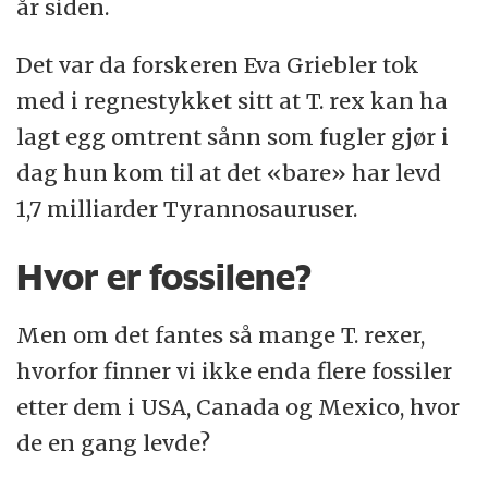
år siden.
Det var da forskeren Eva Griebler tok
med i regnestykket sitt at T. rex kan ha
lagt egg omtrent sånn som fugler gjør i
dag hun kom til at det «bare» har levd
1,7 milliarder Tyrannosauruser.
Hvor er fossilene?
Men om det fantes så mange T. rexer,
hvorfor finner vi ikke enda flere fossiler
etter dem i USA, Canada og Mexico, hvor
de en gang levde?