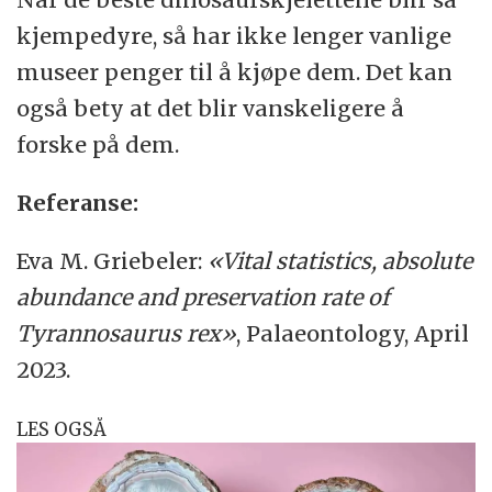
kjempedyre, så har ikke lenger vanlige
museer penger til å kjøpe dem. Det kan
også bety at det blir vanskeligere å
forske på dem.
Referanse:
Eva M. Griebeler:
«Vital statistics, absolute
abundance and preservation rate of
Tyrannosaurus rex»
, Palaeontology, April
2023.
LES OGSÅ