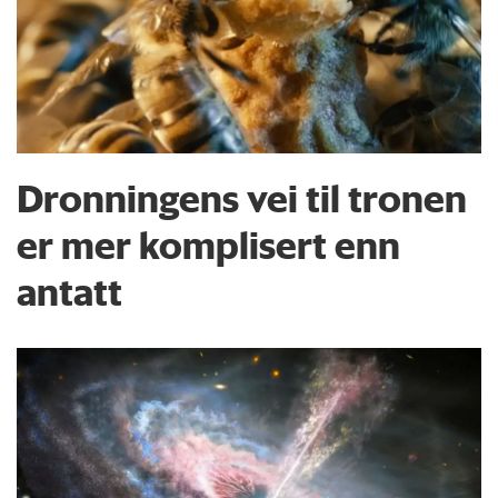
Dronningens vei til tronen
er mer komplisert enn
antatt