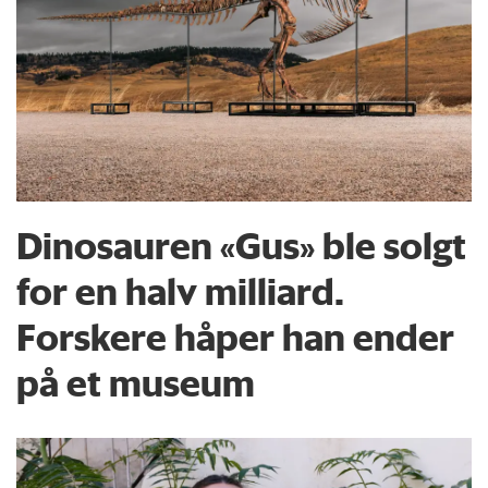
Dinosauren «Gus» ble solgt
for en halv milliard.
Forskere håper han ender
på et museum