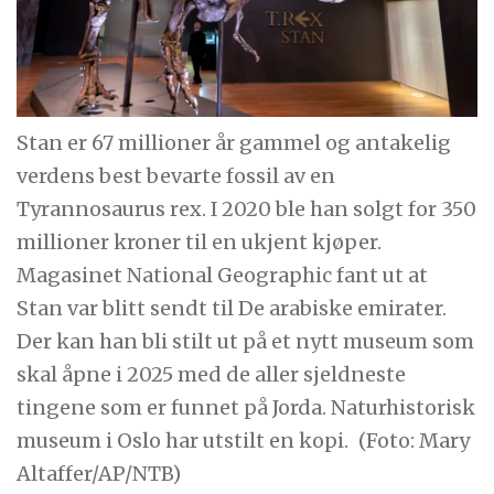
Stan er 67 millioner år gammel og antakelig
verdens best bevarte fossil av en
Tyrannosaurus rex. I 2020 ble han solgt for 350
millioner kroner til en ukjent kjøper.
Magasinet National Geographic fant ut at
Stan var blitt sendt til De arabiske emirater.
Der kan han bli stilt ut på et nytt museum som
skal åpne i 2025 med de aller sjeldneste
tingene som er funnet på Jorda. Naturhistorisk
museum i Oslo har utstilt en kopi.
(Foto: Mary
Altaffer/AP/NTB)