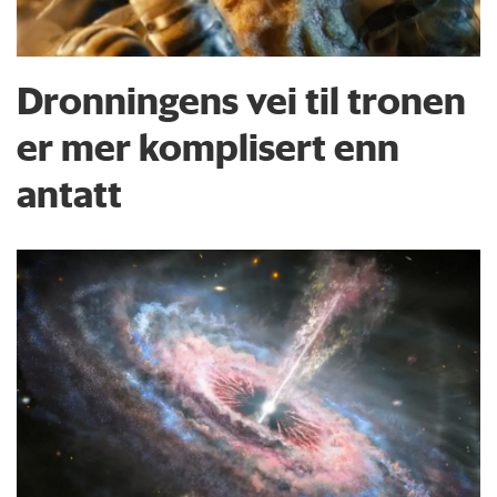
Dronningens vei til tronen
er mer komplisert enn
antatt