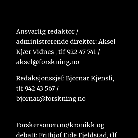
Ansvarlig redaktør /
administrerende direktør: Aksel
Kjær Vidnes , tlf 922 47 741 /
aksel@forskning.no
Redaksjonssjef: Bjørnar Kjensli,
tlf 942 43 567 /
bjornar@forskning.no
Forskersonen.no/kronikk og
debatt: Frithjof Eide Fjeldstad, tlf