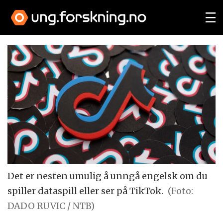
Det er nesten umulig å unngå engelsk om du
spiller dataspill eller ser på TikTok.
(Foto:
DADO RUVIC / NTB)