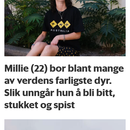
Millie (22) bor blant mange
av verdens farligste dyr.
Slik unngår hun å bli bitt,
stukket og spist