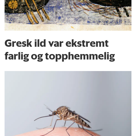
Gresk ild var ekstremt
farlig og topphemmelig