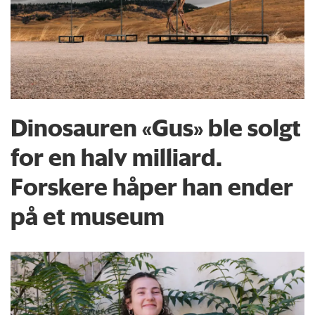
Dinosauren «Gus» ble solgt
for en halv milliard.
Forskere håper han ender
på et museum