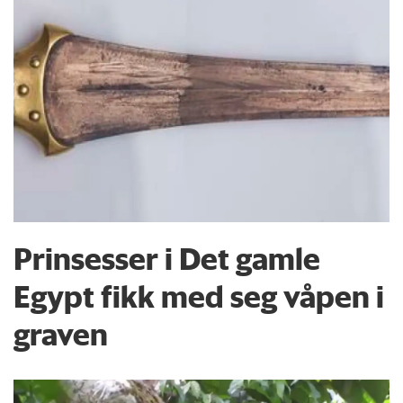
Prinsesser i Det gamle
Egypt fikk med seg våpen i
graven