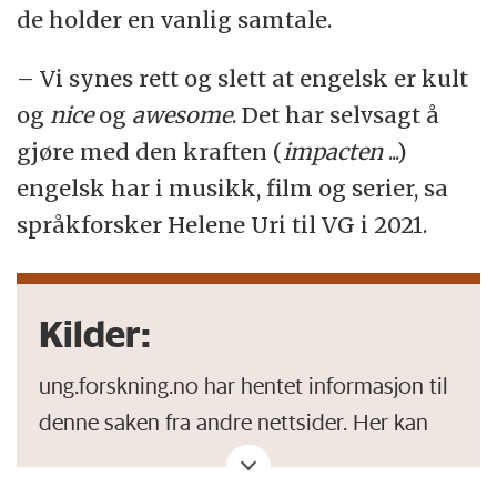
de holder en vanlig samtale.
– Vi synes rett og slett at engelsk er kult
og
nice
og
awesome
. Det har selvsagt å
gjøre med den kraften (
impacten
...)
engelsk har i musikk, film og serier, sa
språkforsker Helene Uri til VG i 2021.
Kilder:
ung.forskning.no har hentet informasjon til
denne saken fra andre nettsider. Her kan
du se hvilke.