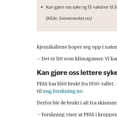
Kan gjøre oss syke og få vaksiner til å
(Kilde: Svanemerket.no)
kjemikaliene hoper seg opp i natu
– Det er litt som klimagasser. Vi ka
Kan gjøre oss lettere syk
PFAS har blitt brukt fra 1950-tallet
til
ung.forskning.no
.
Derfor ble de brukt i alt fra skism
– Forskning viser at PFAS i kroppen 