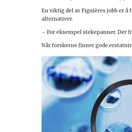
En viktig del av Figuières jobb er å
alternativer.
– For eksempel stekepanner. Der fin
Når forskerne finner gode erstatnin