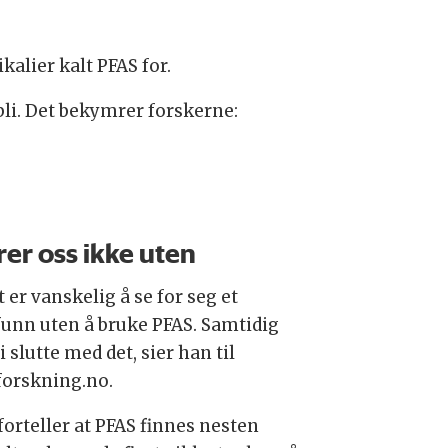
alier kalt PFAS for.
bli. Det bekymrer forskerne:
rer oss ikke uten
 er vanskelig å se for seg et
unn uten å bruke PFAS. Samtidig
i slutte med det, sier han til
forskning.no.
forteller at PFAS finnes nesten