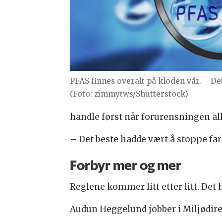
PFAS finnes overalt på kloden vår. – De
(Foto: zimmytws/Shutterstock)
handle først når forurensningen all
– Det beste hadde vært å stoppe farl
Forbyr mer og mer
Reglene kommer litt etter litt. Det
Audun Heggelund jobber i Miljødirekt