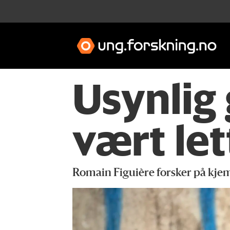
Usynlig 
vært let
Romain Figuière forsker på kjemi