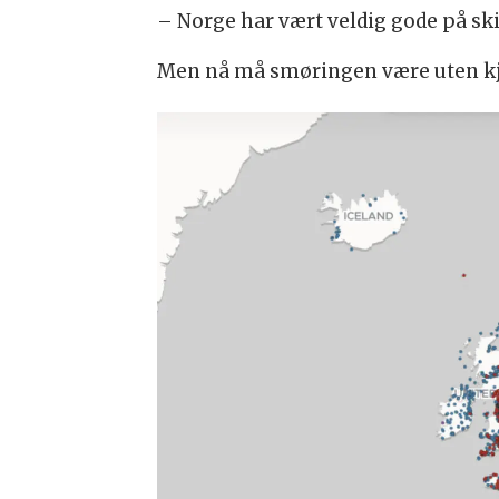
– Norge har vært veldig gode på ski
Men nå må smøringen være uten kje