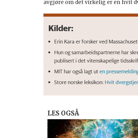
avgjøre om det virkelig er en hvit 
Kilder:
Erin Kara er forsker ved Massachusett
Hun og samarbeidspartnerne har skre
publisert i det vitenskapelige tidsskri
MIT har også lagt ut
en pressemeldin
Store norske leksikon:
Hvit dvergstje
LES OGSÅ