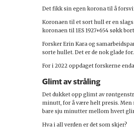
Det fikk sin egen korona til å forsv
Koronaen til et sort hull er en slag
koronaen til 1ES 1927+654 søkk bor
Forsker Erin Kara og samarbeidspar
sorte hullet. Det er de nok glade for.
For i 2022 oppdaget forskerne enda 
Glimt av stråling
Det dukket opp glimt av røntgenst
minutt, for å være helt presis. Men 
bare sju minutter mellom hvert gli
Hva i all verden er det som skjer?