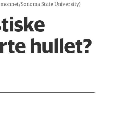
Simonnet/Sonoma State University)
tiske
rte hullet?