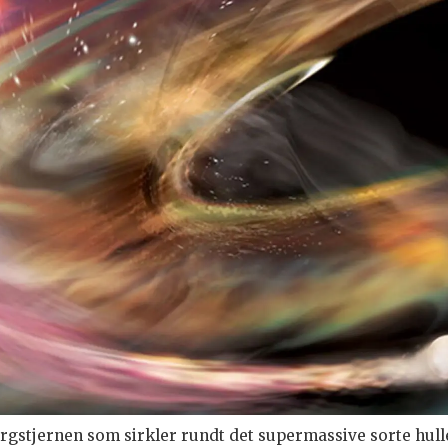
ergstjernen som sirkler rundt det supermassive sorte hulle