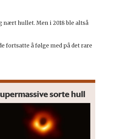
 nært hullet. Men i 2018 ble altså
 fortsatte å følge med på det rare
upermassive sorte hull