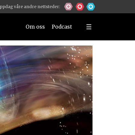
ppdag våre andre nettsteder:
Om oss
Podcast