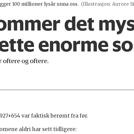
gger 100 millioner lysår unna oss.
(Illustrasjon: Aurore 
ommer det mys
dette enorme so
oftere og oftere.
927+654 var faktisk berømt fra før.
mene aldri har sett tidligere: