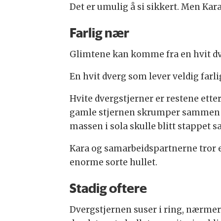
Det er umulig å si sikkert. Men Kar
Farlig nær
Glimtene kan komme fra en hvit dve
En hvit dverg som lever veldig farli
Hvite dvergstjerner er restene ette
gamle stjernen skrumper sammen og 
massen i sola skulle blitt stappet 
Kara og samarbeidspartnerne tror e
enorme sorte hullet.
Stadig oftere
Dvergstjernen suser i ring, nærm