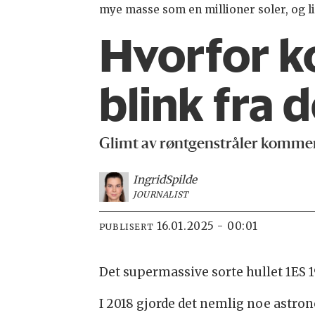
mye masse som en millioner soler, og li
Hvorfor k
blink fra 
Glimt av røntgenstråler kommer 
Ingrid
Spilde
JOURNALIST
16.01.2025 - 00:01
PUBLISERT
Det supermassive sorte hullet 1ES 1
I 2018 gjorde det nemlig noe astrono