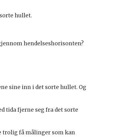
orte hullet.
d igjennom hendelseshorisonten?
ne sine inn i det sorte hullet. Og
d tida fjerne seg fra det sorte
de trolig få målinger som kan