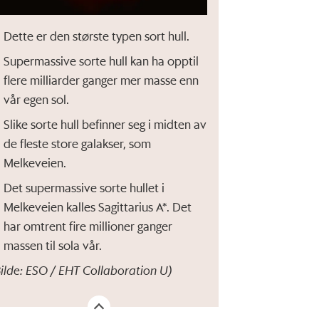
Dette er den største typen sort hull.
Supermassive sorte hull kan ha opptil
flere milliarder ganger mer masse enn
vår egen sol.
Slike sorte hull befinner seg i midten av
de fleste store galakser, som
Melkeveien.
Det supermassive sorte hullet i
Melkeveien kalles Sagittarius A*. Det
har omtrent fire millioner ganger
massen til sola vår.
Bilde: ESO / EHT Collaboration U)