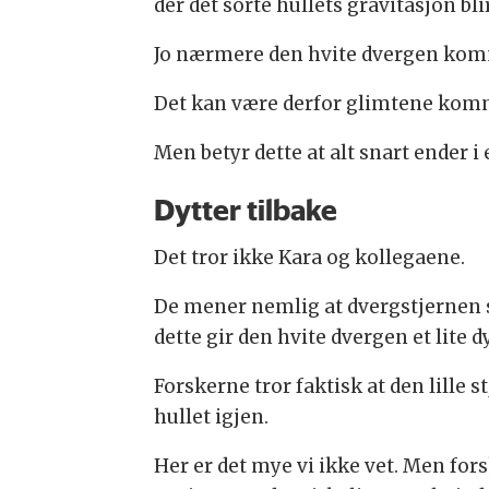
der det sorte hullets gravitasjon bli
Jo nærmere den hvite dvergen kommer
Det kan være derfor glimtene komme
Men betyr dette at alt snart ender 
Dytter tilbake
Det tror ikke Kara og kollegaene.
De mener nemlig at dvergstjernen sel
dette gir den hvite dvergen et lite d
Forskerne tror faktisk at den lille 
hullet igjen.
Her er det mye vi ikke vet. Men for