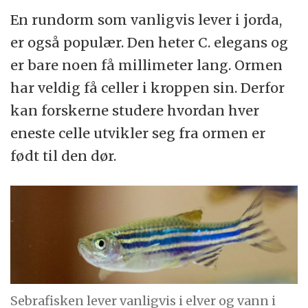
En rundorm som vanligvis lever i jorda,
er også populær. Den heter C. elegans og
er bare noen få millimeter lang. Ormen
har veldig få celler i kroppen sin. Derfor
kan forskerne studere hvordan hver
eneste celle utvikler seg fra ormen er
født til den dør.
Sebrafisken lever vanligvis i elver og vann i