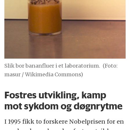
Slik bor bananfluer i et laboratorium.
(Foto:
masur / Wikimedia Commons)
Fostres utvikling, kamp
mot sykdom og døgnrytme
I 1995 fikk to forskere Nobelprisen for en