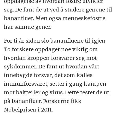
oppdagelse av hvordan fostre utvikler
seg. De fant de ut ved å studere genene til
bananfluer. Men også menneskefostre
har samme gener.
For ti år siden slo bananfluene til igjen.
To forskere oppdaget noe viktig om
hvordan kroppen forsvarer seg mot
sykdommer. De fant ut hvordan vårt
innebygde forsvar, det som kalles
immunforsvaret, setter i gang kampen
mot bakterier og virus. Dette testet de ut
på bananfluer. Forskerne fikk
Nobelprisen i 2011.