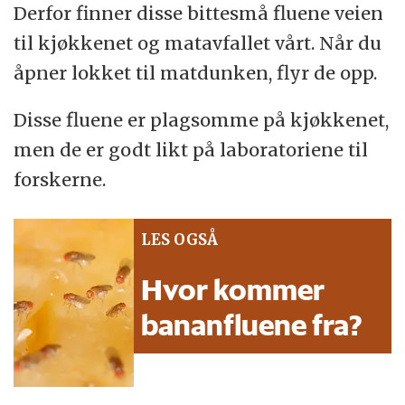
Derfor finner disse bittesmå fluene veien
til kjøkkenet og matavfallet vårt. Når du
åpner lokket til matdunken, flyr de opp.
Disse fluene er plagsomme på kjøkkenet,
men de er godt likt på laboratoriene til
forskerne.
LES OGSÅ
Hvor kommer
bananfluene fra?