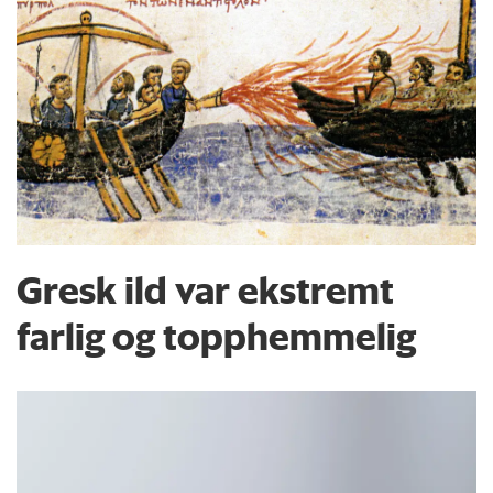
Gresk ild var ekstremt
farlig og topphemmelig