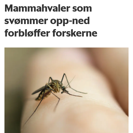
Mammahvaler som
svømmer opp-ned
forbløffer forskerne