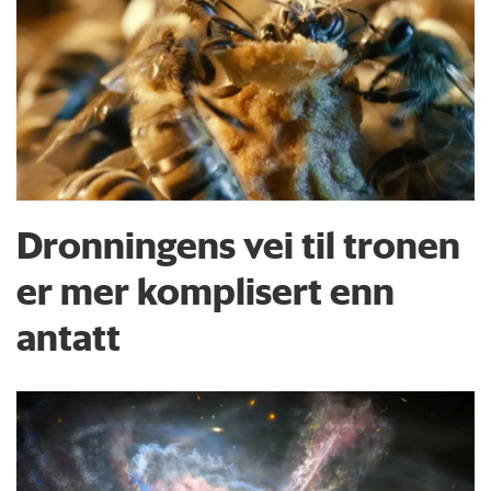
Dronningens vei til tronen
er mer komplisert enn
antatt