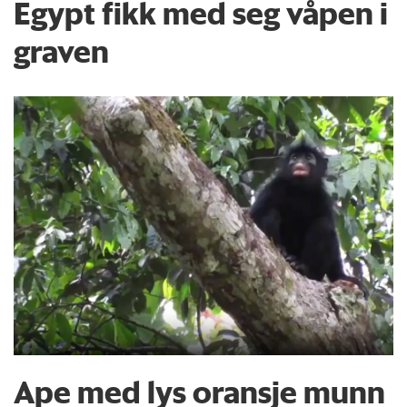
Egypt fikk med seg våpen i
graven
Ape med lys oransje munn