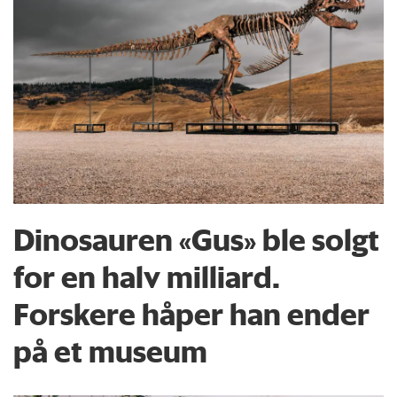
Dinosauren «Gus» ble solgt
for en halv milliard.
Forskere håper han ender
på et museum