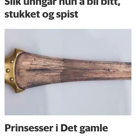
Slik unngår hun å bli bitt,
stukket og spist
Prinsesser i Det gamle