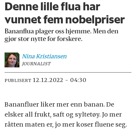
Denne lille flua har
vunnet fem nobelpriser
Bananflua plager oss hjemme. Men den
gjør stor nytte for forskere.
Nina
Kristiansen
JOURNALIST
12.12.2022 - 04:30
PUBLISERT
Bananfluer liker mer enn banan. De
elsker all frukt, saft og syltetøy. Jo mer
råtten maten er, jo mer koser fluene seg.