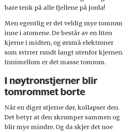
bare tenk på alle fjellene på jorda!
Men egentlig er det veldig mye tomrom
inne i atomene. De består av en liten
kjerne i midten, og ørsmå elektroner
som svirrer rundt langt utenfor kjernen.
Innimellom er det masse tomrom.
I nøytronstjerner blir
tomrommet borte
Når en diger stjerne dør, kollapser den.
Det betyr at den skrumper sammen og
blir mye mindre. Og da skjer det noe