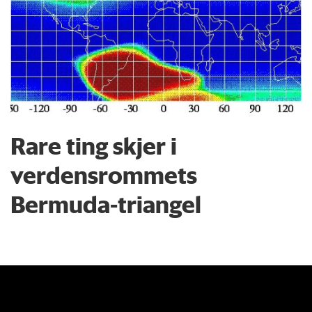
Rare ting skjer i
verdensrommets
Bermuda-triangel