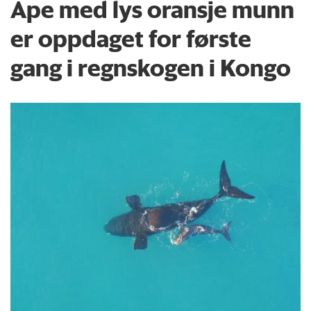
Ape med lys oransje munn
er oppdaget for første
gang i regnskogen i Kongo