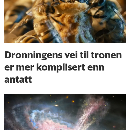
Dronningens vei til tronen
er mer komplisert enn
antatt