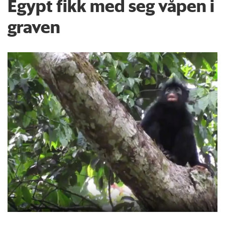
Egypt fikk med seg våpen i
graven