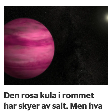
Den rosa kula i rommet
har skyer av salt. Men hva