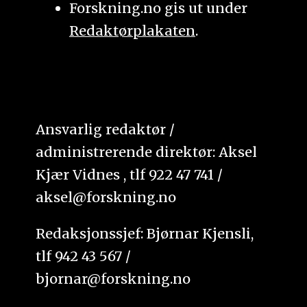
Forskning.no gis ut under
Redaktørplakaten
.
Ansvarlig redaktør /
administrerende direktør: Aksel
Kjær Vidnes , tlf 922 47 741 /
aksel@forskning.no
Redaksjonssjef: Bjørnar Kjensli,
tlf 942 43 567 /
bjornar@forskning.no