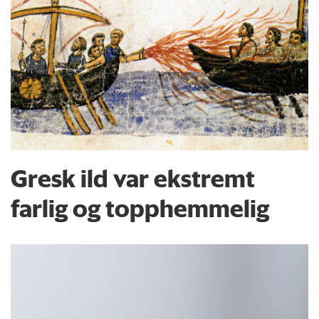
Gresk ild var ekstremt
farlig og topphemmelig