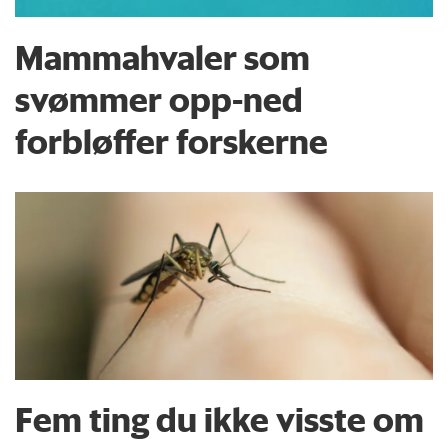
Mammahvaler som
svømmer opp-ned
forbløffer forskerne
Fem ting du ikke visste om