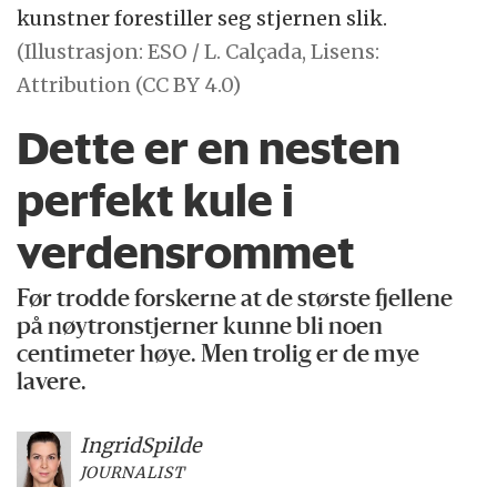
kunstner forestiller seg stjernen slik.
(Illustrasjon: ESO / L. Calçada, Lisens:
Attribution (CC BY 4.0)
Dette er en nesten
perfekt kule i
verdensrommet
Før trodde forskerne at de største fjellene
på nøytronstjerner kunne bli noen
centimeter høye. Men trolig er de mye
lavere.
Ingrid
Spilde
JOURNALIST