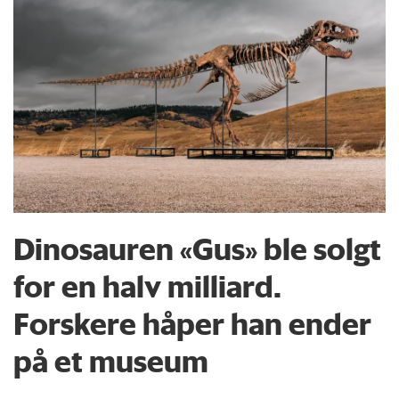
Dinosauren «Gus» ble solgt
for en halv milliard.
Forskere håper han ender
på et museum