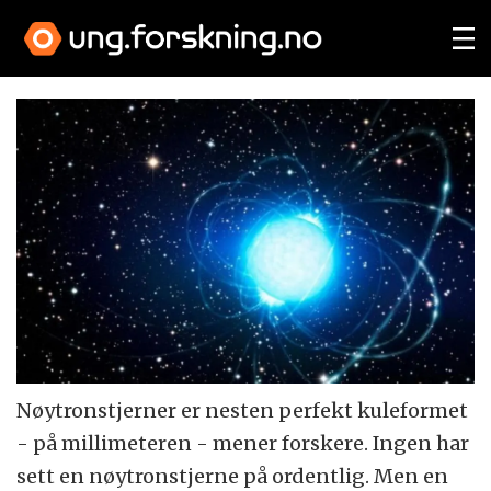
Nøytronstjerner er nesten perfekt kuleformet
- på millimeteren - mener forskere. Ingen har
sett en nøytronstjerne på ordentlig. Men en