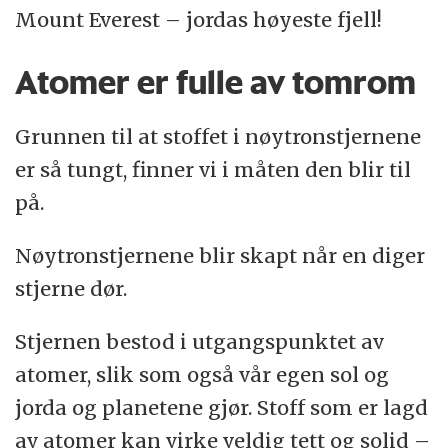
Mount Everest – jordas høyeste fjell!
Atomer er fulle av tomrom
Grunnen til at stoffet i nøytronstjernene
er så tungt, finner vi i måten den blir til
på.
Nøytronstjernene blir skapt når en diger
stjerne dør.
Stjernen bestod i utgangspunktet av
atomer, slik som også vår egen sol og
jorda og planetene gjør. Stoff som er lagd
av atomer kan virke veldig tett og solid –