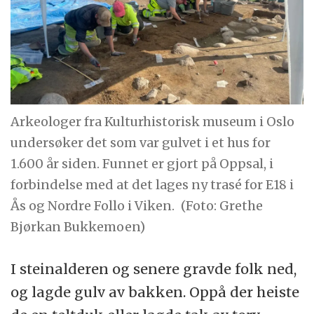
Arkeologer fra Kulturhistorisk museum i Oslo
undersøker det som var gulvet i et hus for
1.600 år siden. Funnet er gjort på Oppsal, i
forbindelse med at det lages ny trasé for E18 i
Ås og Nordre Follo i Viken.
(Foto: Grethe
Bjørkan Bukkemoen)
I steinalderen og senere gravde folk ned,
og lagde gulv av bakken. Oppå der heiste