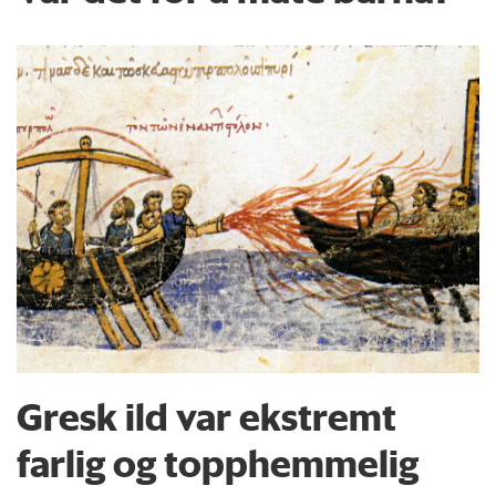
Gresk ild var ekstremt
farlig og topphemmelig