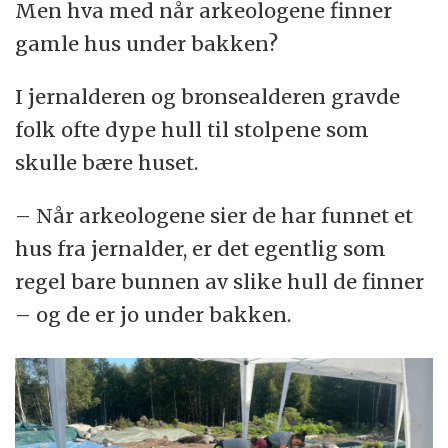
Men hva med når arkeologene finner
gamle hus under bakken?
I jernalderen og bronsealderen gravde
folk ofte dype hull til stolpene som
skulle bære huset.
– Når arkeologene sier de har funnet et
hus fra jernalder, er det egentlig som
regel bare bunnen av slike hull de finner
– og de er jo under bakken.