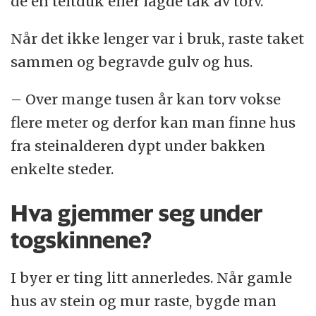
de en teltduk eller lagde tak av torv.
Når det ikke lenger var i bruk, raste taket
sammen og begravde gulv og hus.
– Over mange tusen år kan torv vokse
flere meter og derfor kan man finne hus
fra steinalderen dypt under bakken
enkelte steder.
Hva gjemmer seg under
togskinnene?
I byer er ting litt annerledes. Når gamle
hus av stein og mur raste, bygde man