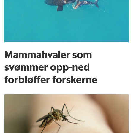
Mammahvaler som
svømmer opp-ned
forbløffer forskerne