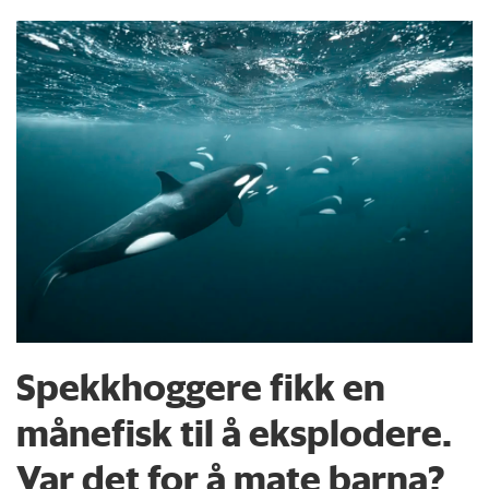
Spekkhoggere fikk en
månefisk til å eksplodere.
Var det for å mate barna?