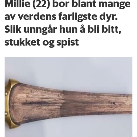
Millie (22) bor blant mange
av verdens farligste dyr.
Slik unngår hun å bli bitt,
stukket og spist