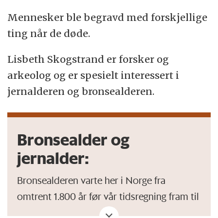
Mennesker ble begravd med forskjellige
ting når de døde.
Lisbeth Skogstrand er forsker og
arkeolog og er spesielt interessert i
jernalderen og bronsealderen.
Bronsealder og
jernalder:
Bronsealderen varte her i Norge fra
omtrent 1.800 år før vår tidsregning fram til
rundt 500 år før vår tidsregning.