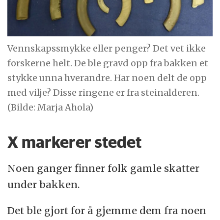
Vennskapssmykke eller penger? Det vet ikke
forskerne helt. De ble gravd opp fra bakken et
stykke unna hverandre. Har noen delt de opp
med vilje? Disse ringene er fra steinalderen.
(Bilde: Marja Ahola)
X markerer stedet
Noen ganger finner folk gamle skatter
under bakken.
Det ble gjort for å gjemme dem fra noen