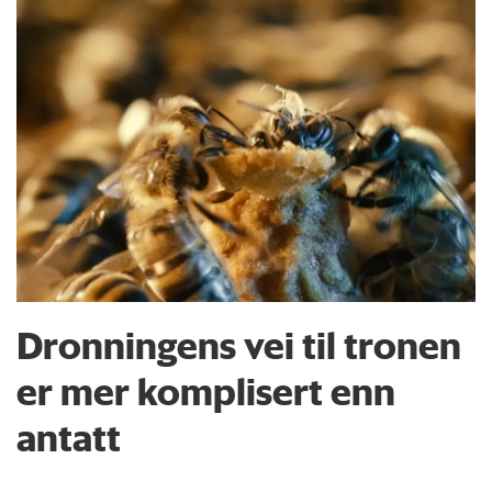
Dronningens vei til tronen
er mer komplisert enn
antatt