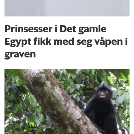
Prinsesser i Det gamle
Egypt fikk med seg våpen i
graven