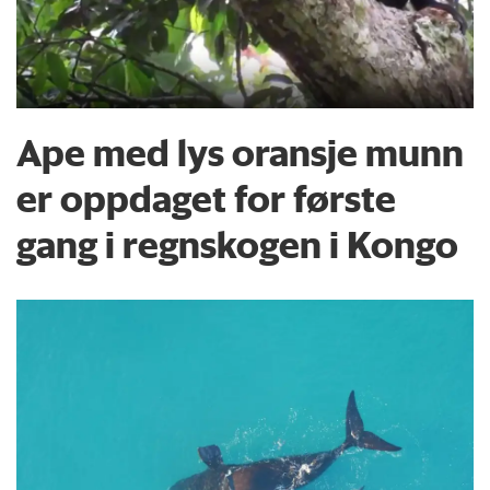
Ape med lys oransje munn
er oppdaget for første
gang i regnskogen i Kongo