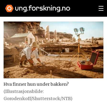
Hva finner hun under bakken?
(Illustrasjonsbilde:
Gorodenkoff/Shutterstock/NTB)