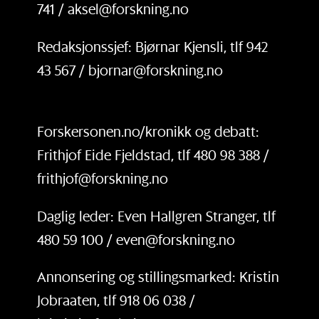
741 / aksel@forskning.no
Redaksjonssjef: Bjørnar Kjensli, tlf 942
43 567 / bjornar@forskning.no
Forskersonen.no/kronikk og debatt:
Frithjof Eide Fjeldstad, tlf 480 98 388 /
frithjof@forskning.no
Daglig leder: Even Hallgren Stranger, tlf
480 59 100 / even@forskning.no
Annonsering og stillingsmarked: Kristin
Jobraaten, tlf 918 06 038 /