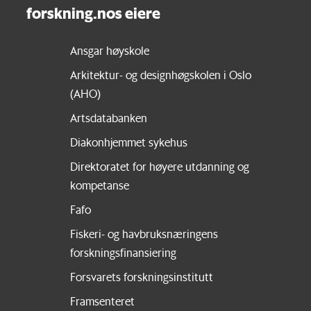
forskning.nos eiere
Ansgar høyskole
Arkitektur- og designhøgskolen i Oslo
(AHO)
Artsdatabanken
Diakonhjemmet sykehus
Direktoratet for høyere utdanning og
kompetanse
Fafo
Fiskeri- og havbruksnæringens
forskningsfinansiering
Forsvarets forskningsinstitutt
Framsenteret