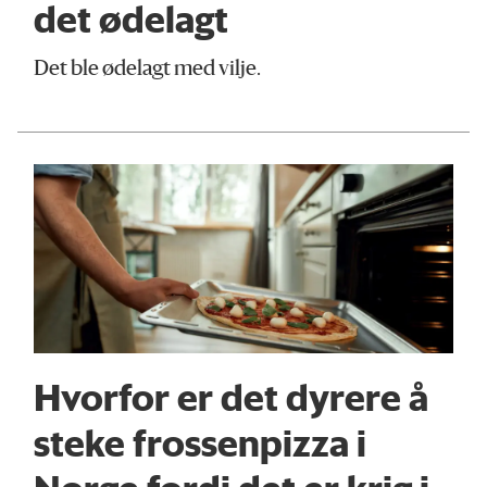
det ødelagt
Det ble ødelagt med vilje.
Hvorfor er det dyrere å
steke frossenpizza i