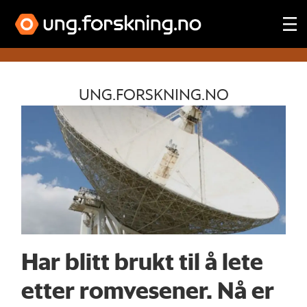
Tag:
UNG.FORSKNING.NO
russland
Har blitt brukt til å lete
etter romvesener. Nå er