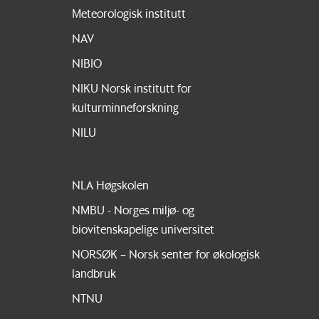
Meteorologisk institutt
NAV
NIBIO
NIKU Norsk institutt for
kulturminneforskning
NILU
NLA Høgskolen
NMBU - Norges miljø- og
biovitenskapelige universitet
NORSØK – Norsk senter for økologisk
landbruk
NTNU