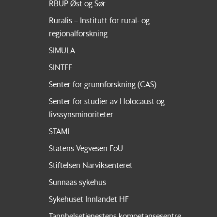
RBUP Øst og Sør
Ruralis – Institutt for rural- og
regionalforskning
SIMULA
SINTEF
Senter for grunnforskning (CAS)
Senter for studier av Holocaust og
livssynsminoriteter
STAMI
Statens Vegvesen FoU
Stiftelsen Narviksenteret
Sunnaas sykehus
Sykehuset Innlandet HF
Tannhelsetjenestens kompetansesentre