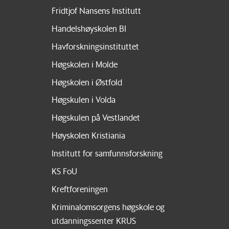
Fridtjof Nansens Institutt
Handelshøyskolen BI
Havforskningsinstituttet
Høgskolen i Molde
Høgskolen i Østfold
Høgskulen i Volda
Høgskulen på Vestlandet
Høyskolen Kristiania
Institutt for samfunnsforskning
KS FoU
Kreftforeningen
Kriminalomsorgens høgskole og
utdanningssenter KRUS