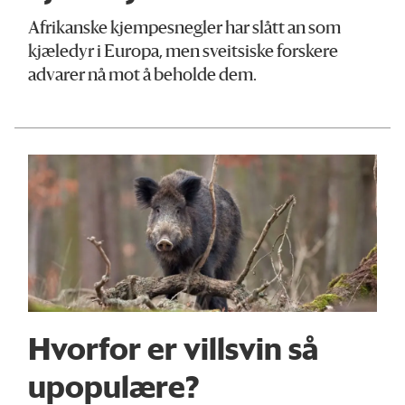
Afrikanske kjempesnegler har slått an som
kjæledyr i Europa, men sveitsiske forskere
advarer nå mot å beholde dem.
Hvorfor er villsvin så
upopulære?