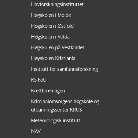
Havforskningsinstituttet
Høgskolen i Molde
Høgskolen i Østfold
Høgskulen i Volda
Høgskulen på Vestlandet
Høyskolen Kristiania
Institutt for samfunnsforskning
KS FoU
Kreftforeningen
Kriminalomsorgens høgskole og
utdanningssenter KRUS
Meteorologisk institutt
NAV