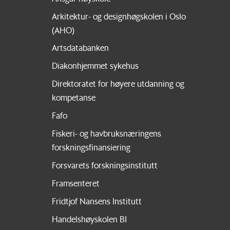
Arkitektur- og designhøgskolen i Oslo
(AHO)
Artsdatabanken
Diakonhjemmet sykehus
Direktoratet for høyere utdanning og
kompetanse
Fafo
Fiskeri- og havbruksnæringens
forskningsfinansiering
Forsvarets forskningsinstitutt
Framsenteret
Fridtjof Nansens Institutt
Handelshøyskolen BI