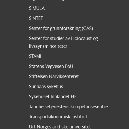
SIMULA
SINTEF
Senter for grunnforskning (CAS)
Senter for studier av Holocaust og
livssynsminoriteter
STAMI
Statens Vegvesen FoU
Stiftelsen Narviksenteret
Sunnaas sykehus
Sykehuset Innlandet HF
Tannhelsetjenestens kompetansesentre
Transportøkonomisk institutt
UiT Norges arktiske universitet