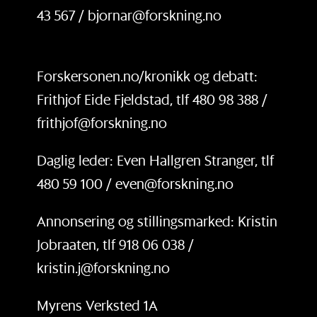
43 567 / bjornar@forskning.no
Forskersonen.no/kronikk og debatt:
Frithjof Eide Fjeldstad, tlf 480 98 388 /
frithjof@forskning.no
Daglig leder: Even Hallgren Stranger, tlf
480 59 100 / even@forskning.no
Annonsering og stillingsmarked: Kristin
Jobraaten, tlf 918 06 038 /
kristin.j@forskning.no
Myrens Verksted 1A