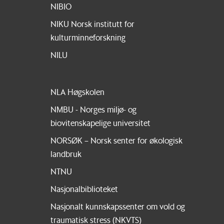
NIBIO
NIKU Norsk institutt for
kulturminneforskning
NILU
NLA Høgskolen
NMBU - Norges miljø- og
biovitenskapelige universitet
NORSØK – Norsk senter for økologisk
landbruk
NTNU
Nasjonalbiblioteket
Nasjonalt kunnskapssenter om vold og
traumatisk stress (NKVTS)