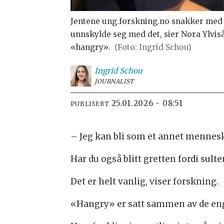
Jentene ung.forskning.no snakker med sy
unnskylde seg med det, sier Nora Ylvisåke
«hangry».
(Foto: Ingrid Schou)
Ingrid
Schou
JOURNALIST
25.01.2026 - 08:51
PUBLISERT
– Jeg kan bli som et annet mennesk
Har du også blitt gretten fordi sult
Det er helt vanlig, viser forskning.
«Hangry» er satt sammen av de en