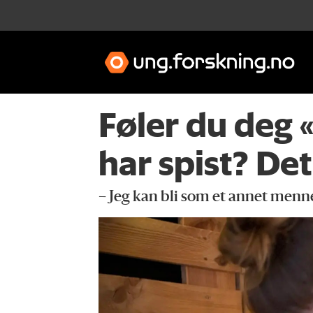
Føler du deg 
har spist? Det
– Jeg kan bli som et annet menne