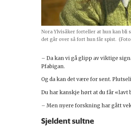
Nora Ylvisåker forteller at hun kan bli
det går over så fort hun får spist.
(Foto
– Da kan vi gå glipp av viktige signa
Pfabigan.
Og da kan det være for sent. Plutsel
Du har kanskje hørt at du får «lavt
– Men nyere forskning har gått vekk
Sjeldent sultne