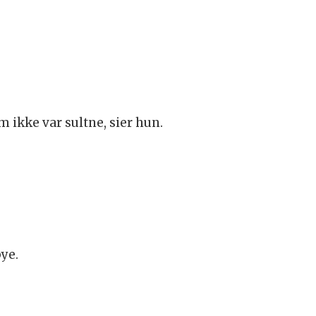
ikke var sultne, sier hun.
bye.