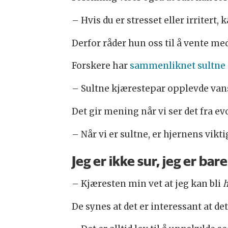
– Hvis du er stresset eller irritert,
Derfor råder hun oss til å vente m
Forskere har
sammenliknet sultne 
– Sultne kjærestepar opplevde vans
Det gir mening når vi ser det fra e
– Når vi er sultne, er hjernens vikt
Jeg er ikke sur, jeg er bar
– Kjæresten min vet at jeg kan bli
De synes at det er interessant at det