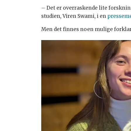
– Det er overraskende lite forskni
studien, Viren Swami, i en
presseme
Men det finnes noen mulige forklar