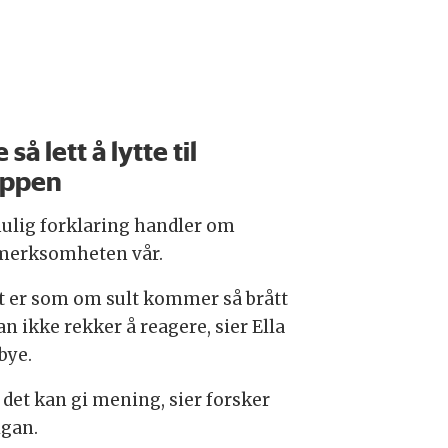
 så lett å lytte til
oppen
ulig forklaring handler om
erksomheten vår.
t er som om sult kommer så brått
n ikke rekker å reagere, sier Ella
bye.
 det kan gi mening, sier forsker
igan.